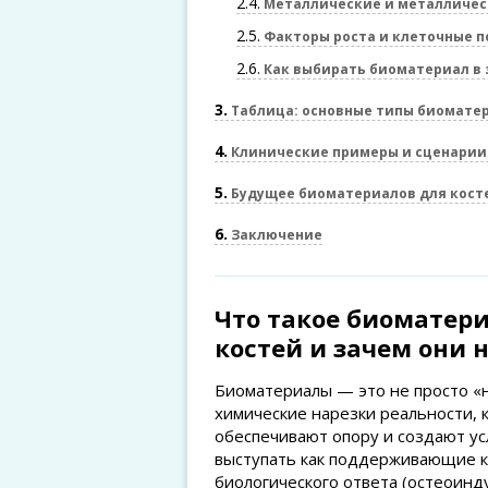
2.4
Металлические и металличе
2.5
Факторы роста и клеточные 
2.6
Как выбирать биоматериал в 
3
Таблица: основные типы биоматер
4
Клинические примеры и сценарии
5
Будущее биоматериалов для косте
6
Заключение
Что такое биоматер
костей и зачем они
Биоматериалы — это не просто «н
химические нарезки реальности, 
обеспечивают опору и создают усл
выступать как поддерживающие к
биологического ответа (остеоинду