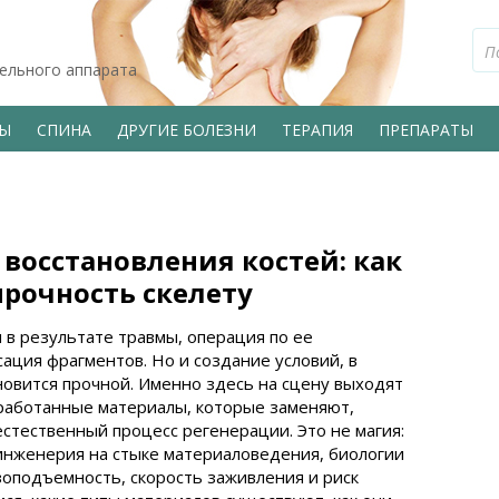
тельного аппарата
ВЫ
СПИНА
ДРУГИЕ БОЛЕЗНИ
ТЕРАПИЯ
ПРЕПАРАТЫ
восстановления костей: как
прочность скелету
 в результате травмы, операция по ее
ация фрагментов. Но и создание условий, в
ановится прочной. Именно здесь на сцену выходят
работанные материалы, которые заменяют,
тественный процесс регенерации. Это не магия:
инженерия на стыке материаловедения, биологии
узоподъемность, скорость заживления и риск