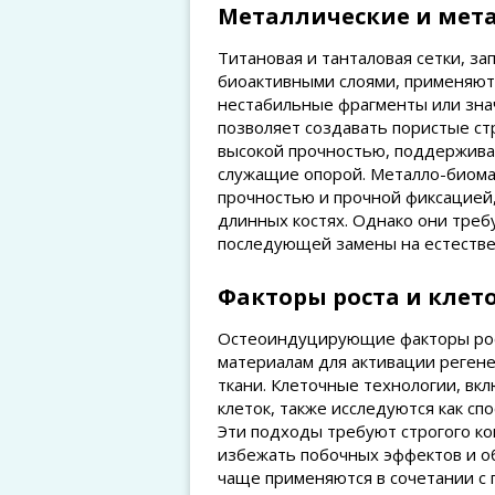
Металлические и мет
Титановая и танталовая сетки, 
биоактивными слоями, применяютс
нестабильные фрагменты или знач
позволяет создавать пористые ст
высокой прочностью, поддержива
служащие опорой. Металло-биом
прочностью и прочной фиксацией,
длинных костях. Однако они треб
последующей замены на естестве
Факторы роста и кле
Остеоиндуцирующие факторы рост
материалам для активации реген
ткани. Клеточные технологии, вк
клеток, также исследуются как сп
Эти подходы требуют строгого ко
избежать побочных эффектов и об
чаще применяются в сочетании с