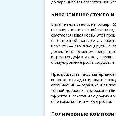
до заращивания естественной кос
Биоактивное стекло 
Биоактивное стекло, например 45
на поверхности костной ткани ги
срастается новая кость. Этот про
естественной тканью и улучшает 
цементы — это инъецируемые или
дефект и со временем превращаю
и средних дефектах, когда нужна
стимулирование роста сосудов, ч
Преимущества таких материалов 
возможности адаптировать форму
ограничений — ограниченная проч
точной дозировке содержания би
эффекта. В сочетании с другими 
остатками кости и новым ростом.
Полимерные компози