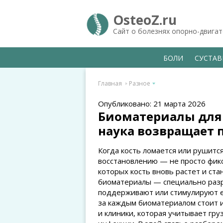
OsteoZ.ru
Сайт о болезнях опорно-двига
БОЛИ
СУСТА
Главная
Разное
Опубликовано: 21 марта 2026
Биоматериалы для 
наука возвращает 
Когда кость ломается или рушится
восстановлению — не просто фикс
которых кость вновь растет и ст
биоматериалы — специально раз
поддерживают или стимулируют ес
за каждым биоматериалом стоит 
и клиники, которая учитывает гр