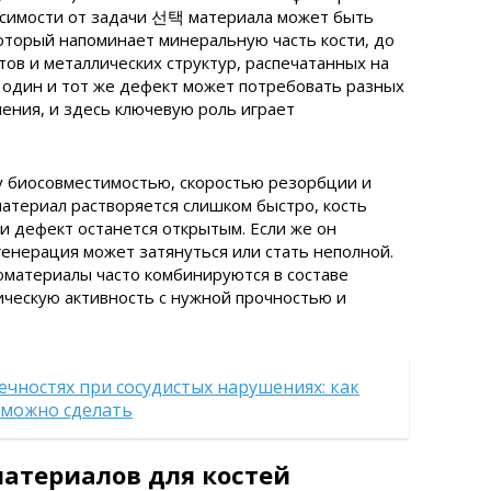
висимости от задачи 선택 материала может быть
который напоминает минеральную часть кости, до
в и металлических структур, распечатанных на
 один и тот же дефект может потребовать разных
ения, и здесь ключевую роль играет
у биосовместимостью, скоростью резорбции и
материал растворяется слишком быстро, кость
и дефект останется открытым. Если же он
енерация может затянуться или стать неполной.
материалы часто комбинируются в составе
ическую активность с нужной прочностью и
ечностях при сосудистых нарушениях: как
о можно сделать
атериалов для костей