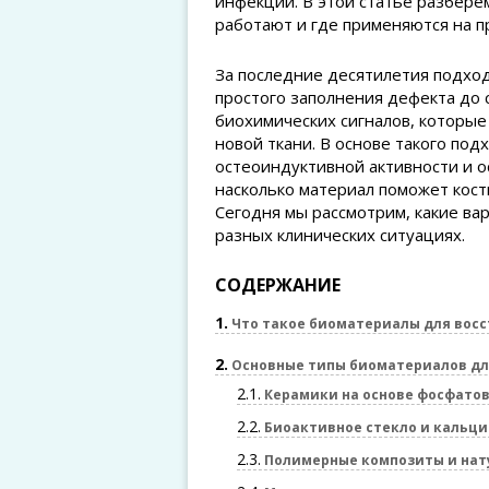
инфекции. В этой статье разберем
работают и где применяются на п
За последние десятилетия подход
простого заполнения дефекта до 
биохимических сигналов, которые
новой ткани. В основе такого по
остеоиндуктивной активности и о
насколько материал поможет кости
Сегодня мы рассмотрим, какие ва
разных клинических ситуациях.
СОДЕРЖАНИЕ
1
Что такое биоматериалы для восс
2
Основные типы биоматериалов дл
2.1
Керамики на основе фосфатов
2.2
Биоактивное стекло и кальц
2.3
Полимерные композиты и нат