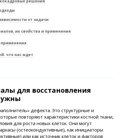
скокадровые решения
подходы
зависимости от задачи
иалов, их свойства и применения
 применения
й: что нас ждет
иалы для восстановления
 нужны
аполнитель» дефекта. Это структурные и
которые повторяют характеристики костной ткани,
овия для роста новых клеток. Они могут
аркасы (остеокондуктивные), как инициаторы
ктивные) или как источник клеток и факторов