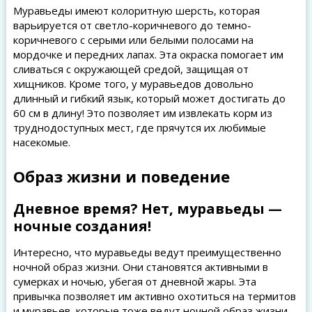
Муравьеды имеют колоритную шерсть, которая
варьируется от светло-коричневого до темно-
коричневого с серыми или белыми полосами на
мордочке и передних лапах. Эта окраска помогает им
сливаться с окружающей средой, защищая от
хищников. Кроме того, у муравьедов довольно
длинный и гибкий язык, который может достигать до
60 см в длину! Это позволяет им извлекать корм из
труднодоступных мест, где прячутся их любимые
насекомые.
Образ жизни и поведение
Дневное время? Нет, муравьеды —
ночные создания!
Интересно, что муравьеды ведут преимущественно
ночной образ жизни. Они становятся активными в
сумерках и ночью, убегая от дневной жары. Эта
привычка позволяет им активно охотиться на термитов
и муравьев, которые тоже ведут ночной образ жизни.