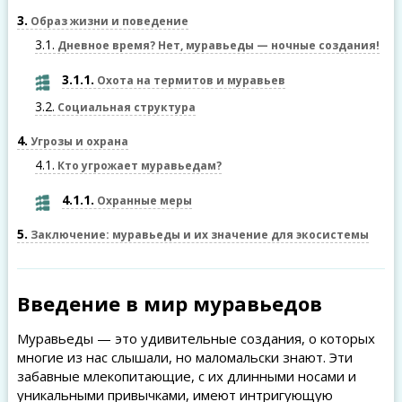
3
Образ жизни и поведение
3.1
Дневное время? Нет, муравьеды — ночные создания!
3.1.1
Охота на термитов и муравьев
3.2
Социальная структура
4
Угрозы и охрана
4.1
Кто угрожает муравьедам?
4.1.1
Охранные меры
5
Заключение: муравьеды и их значение для экосистемы
Введение в мир муравьедов
Муравьеды — это удивительные создания, о которых
многие из нас слышали, но маломальски знают. Эти
забавные млекопитающие, с их длинными носами и
уникальными привычками, имеют интригующую