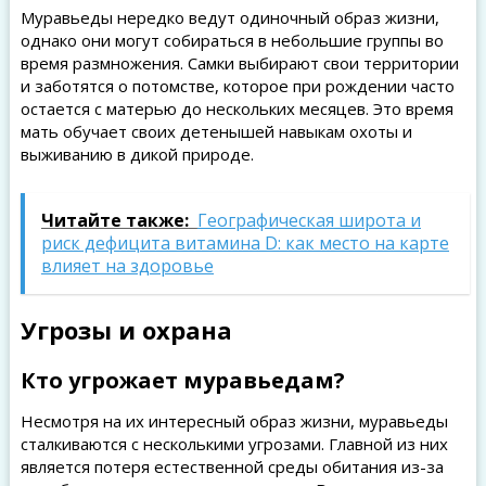
Муравьеды нередко ведут одиночный образ жизни,
однако они могут собираться в небольшие группы во
время размножения. Самки выбирают свои территории
и заботятся о потомстве, которое при рождении часто
остается с матерью до нескольких месяцев. Это время
мать обучает своих детенышей навыкам охоты и
выживанию в дикой природе.
Читайте также:
Географическая широта и
риск дефицита витамина D: как место на карте
влияет на здоровье
Угрозы и охрана
Кто угрожает муравьедам?
Несмотря на их интересный образ жизни, муравьеды
сталкиваются с несколькими угрозами. Главной из них
является потеря естественной среды обитания из-за