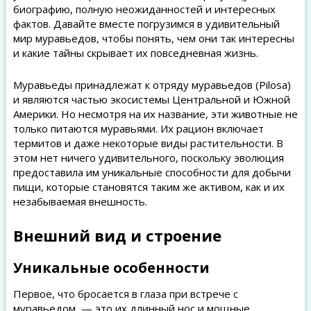
биографию, полную неожиданностей и интересных
фактов. Давайте вместе погрузимся в удивительный
мир муравьедов, чтобы понять, чем они так интересны
и какие тайны скрывает их повседневная жизнь.
Муравьеды принадлежат к отряду муравьедов (Pilosa)
и являются частью экосистемы Центральной и Южной
Америки. Но несмотря на их название, эти животные не
только питаются муравьями. Их рацион включает
термитов и даже некоторые виды растительности. В
этом нет ничего удивительного, поскольку эволюция
предоставила им уникальные способности для добычи
пищи, которые становятся таким же активом, как и их
незабываемая внешность.
Внешний вид и строение
Уникальные особенности
Первое, что бросается в глаза при встрече с
муравьедом, — это их длинный нос и мощные