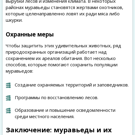
вырубки лесов и изменения климата. В некоторых
районах муравьеды становятся жертвами охотников,
которые целенаправленно ловят их ради мяса либо
шкурки.
Охранные меры
Чтобы защитить этих удивительных животных, ряд
природоохранных организаций работает над
сохранением их ареалов обитания. Вот несколько
способов, которые помогают сохранить популяции
муравьедов:
Создание охраняемых территорий и заповедников.
Программы по восстановлению лесов.
Образование и повышение осведомленности
среди местного населения.
Заключение: муравьеды и их