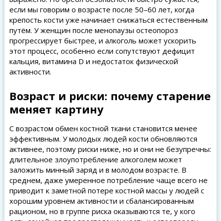
если мы говорим о возрасте после 50–60 лет, когда
крепость кости уже начинает снижаться естественным
путём. У женщин после менопаузы остеопороз
прогрессирует быстрее, и алкоголь может ускорить
этот процесс, особенно если сопутствуют дефицит
кальция, витамина D и недостаток физической
активности.
Возраст и риски: почему старение
меняет картину
С возрастом обмен костной ткани становится менее
эффективным. У молодых людей кости обновляются
активнее, поэтому риски ниже, но и они не безупречны:
длительное злоупотребление алкоголем может
заложить минный заряд и в молодом возрасте. В
среднем, даже умеренное потребление чаще всего не
приводит к заметной потере костной массы у людей с
хорошим уровнем активности и сбалансированным
рационом, но в группе риска оказываются те, у кого