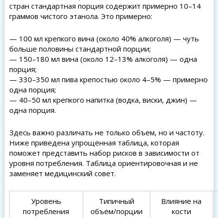
стран стандартная порция содержит примерно 10–14
граммов чистого этанола. Это примерно:
— 100 мл крепкого вина (около 40% алкоголя) — чуть
больше половины стандартной порции;
— 150–180 мл вина (около 12–13% алкоголя) — одна
порция;
— 330–350 мл пива крепостью около 4–5% — примерно
одна порция;
— 40–50 мл крепкого напитка (водка, виски, джин) —
одна порция.
Здесь важно различать не только объем, но и частоту.
Ниже приведена упрощённая таблица, которая
поможет представить набор рисков в зависимости от
уровня потребления. Таблица ориентировочная и не
заменяет медицинский совет.
Уровень
Типичный
Влияние на
потребления
объём/порции
кости