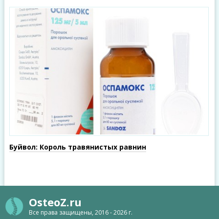
Буйвол: Король травянистых равнин
OsteoZ.ru
Все права защищены, 2016 - 2026 г.