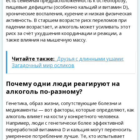
есть семейная предрасположенность к остеопорозу,
пищевые дефициты (особенно кальций и витамин D),
хронические воспаления, курение и низкая физическая
активность. В старшем возрасте риск переломов при
падении возрастает, и алкоголь может усиливать этот
риск за счёт ухудшения координации и реакции, а
также влияния на мышечную массу.
Читайте также:
Друзья с длинными ушами:
Загадочный мир осликов
Почему одни люди реагируют на
алкоголь по-разному?
Генетика, образ жизни, сопутствующие болезни и
медикаменты — вот факторы, которые определяют, как
алкоголь влияет на кости у конкретного человека.
Например, люди с генетически более эффективной
переработкой витамина D и кальция могут переносить
умеренное потребление лучше. Те, кто испытывает