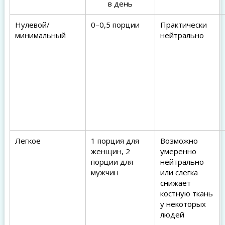
в день
Нулевой/
0–0,5 порции
Практически
минимальный
нейтрально
Легкое
1 порция для
Возможно
женщин, 2
умеренно
порции для
нейтрально
мужчин
или слегка
снижает
костную ткань
у некоторых
людей