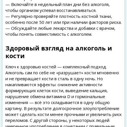
— Включайте в недельный план дни без алкоголя,
чтобы организм успевал восстанавливаться.
— Регулярно проверяйте плотность костной ткани,
особенно после 50 лет или при наличии факторов риска.
— Обсуждайте любые лекарства и добавки с врачом,
чтобы понять совместимость с алкоголем.
Здоровый взгляд на алкоголь и
кости
Ключ к здоровью костей — комплексный подход.
Алкоголь сам по себе не «разрушает» кости мгновенно
и не превращает кости в сталь в одну ночь. Но
накапливаются эффекты: снижение активности
формирующих клеток кости, выведение кальция,
нарушение обмена витамина D и гормональные
изменения — всё это складывается в одну общую
картину. В результате долгосрочное злоупотребление
может сделать кости менее прочными и увеличить риск
переломов. С другой стороны, у некоторых людей
умеренное употребление в сочетании с правильным