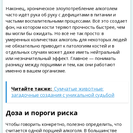
Наконец, хроничeское злоупотребление алкоголем
часто идёт рука об руку с дефицитами в питании и
частыми воспалительными процессами. Всё это создает
фон, на котором кости теряют прочность быстрее, чем
вы могли бы ожидать. Но всё не так просто: в
умеренных количествах алкоголь для некоторых людей
не обязательно приводит к патологиям костей и в
отдельных случаях может даже иметь нейтральный
или незначительный эффект. Главное — понимать
разницу между порциями и тем, как они работают
именно в вашем организме.
Читайте также:
Сумчатые животные:
загадочные создания с уникальной судьбой
Доза и пороги риска
Чтобы говорить конкретно, полезно определить, что
считается одной порцией алкоголя. В большинстве