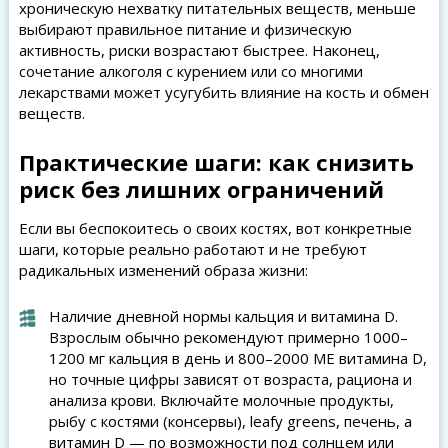
хроническую нехватку питательных веществ, меньше
выбирают правильное питание и физическую
активность, риски возрастают быстрее. Наконец,
сочетание алкоголя с курением или со многими
лекарствами может усугубить влияние на кость и обмен
веществ.
Практические шаги: как снизить
риск без лишних ограничений
Если вы беспокоитесь о своих костях, вот конкретные
шаги, которые реально работают и не требуют
радикальных изменений образа жизни:
Наличие дневной нормы кальция и витамина D.
Взрослым обычно рекомендуют примерно 1000–
1200 мг кальция в день и 800–2000 МЕ витамина D,
но точные цифры зависят от возраста, рациона и
анализа крови. Включайте молочные продукты,
рыбу с костями (консервы), leafy greens, печень, а
витамин D — по возможности под солнцем или