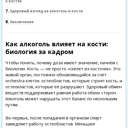
о костях
7
Здоровый взгляд на алкоголь и кости
8
Заключение
Как алкоголь влияет на кости:
биология за кадром
Чтобы понять, почему доза имеет значение, начнём с
биологии. Кость — не просто «скелет из косточек». Это
живой орган, постоянно обновляющийся за счёт
orchestra клеток: остеобластов, которые строят кость, и
остеокластов, которые её разрушают. Здоровый обмен
веществ поддерживает равная работа обеих сторон.
Алкоголь может нарушать этот баланс по нескольким
путям.
Во-первых, после попадания в организм спирт
замедляет работу остеобластов. Меньшее