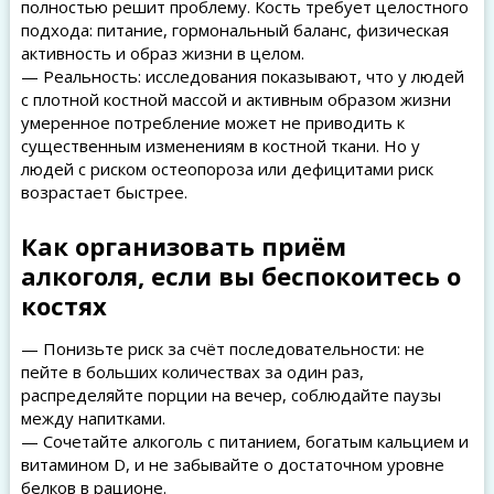
полностью решит проблему. Кость требует целостного
подхода: питание, гормональный баланс, физическая
активность и образ жизни в целом.
— Реальность: исследования показывают, что у людей
с плотной костной массой и активным образом жизни
умеренное потребление может не приводить к
существенным изменениям в костной ткани. Но у
людей с риском остеопороза или дефицитами риск
возрастает быстрее.
Как организовать приём
алкоголя, если вы беспокоитесь о
костях
— Понизьте риск за счёт последовательности: не
пейте в больших количествах за один раз,
распределяйте порции на вечер, соблюдайте паузы
между напитками.
— Сочетайте алкоголь с питанием, богатым кальцием и
витамином D, и не забывайте о достаточном уровне
белков в рационе.