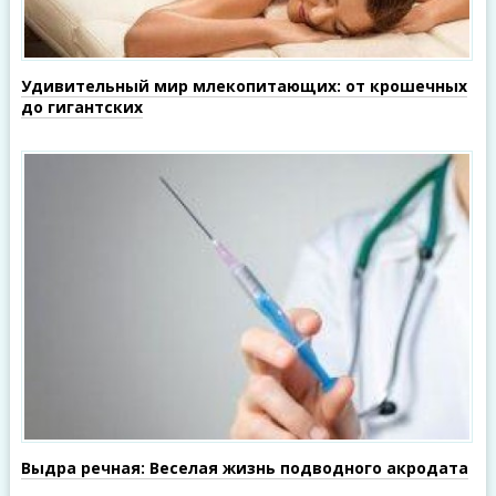
Удивительный мир млекопитающих: от крошечных
до гигантских
Выдра речная: Веселая жизнь подводного акродата