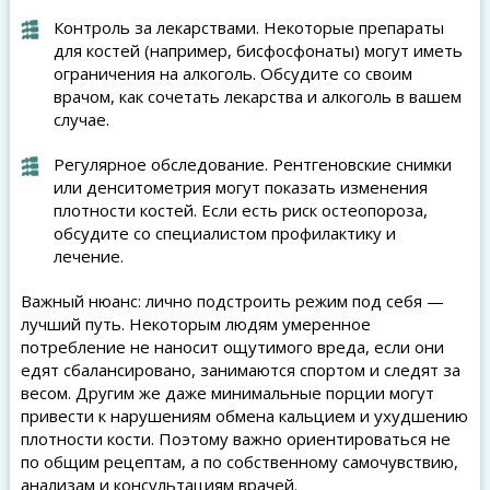
Контроль за лекарствами. Некоторые препараты
для костей (например, бисфосфонаты) могут иметь
ограничения на алкоголь. Обсудите со своим
врачом, как сочетать лекарства и алкоголь в вашем
случае.
Регулярное обследование. Рентгеновские снимки
или денситометрия могут показать изменения
плотности костей. Если есть риск остеопороза,
обсудите со специалистом профилактику и
лечение.
Важный нюанс: лично подстроить режим под себя —
лучший путь. Некоторым людям умеренное
потребление не наносит ощутимого вреда, если они
едят сбалансировано, занимаются спортом и следят за
весом. Другим же даже минимальные порции могут
привести к нарушениям обмена кальцием и ухудшению
плотности кости. Поэтому важно ориентироваться не
по общим рецептам, а по собственному самочувствию,
анализам и консультациям врачей.