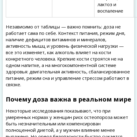
лактоз и
воспаление
Независимо от таблицы — важно помнить: доза не
работает сама по себе. Контекст питания, режим дня,
наличие дефицитов витаминов и минералов,
активность мышц и уровень физической нагрузки —
все это изменяет, как алкоголь влияет на кости
конкретного человека. Крепкие кости строятся не на
одном напитке, а на многокомпонентной системе
здоровья: двигательная активность, сбалансированное
питание, режим сна и управление стрессом работают в
связке.
Почему доза важна в реальном мире
Некоторые исследования показывают, что при
умеренных нормах у женщин риск остеопороза может
быть незначительным или компенсирован
полноценной диетой, а у мужчин влияние менее
выражено. Но ореол безопасности быстро сужается,