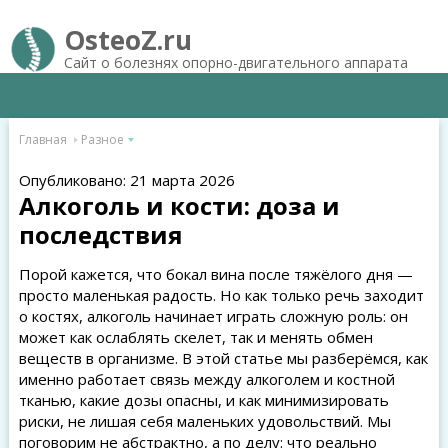
OsteoZ.ru
Сайт о болезнях опорно-двигательного аппарата
Главная
Разное
Опубликовано: 21 марта 2026
Алкоголь и кости: доза и
последствия
Порой кажется, что бокал вина после тяжёлого дня —
просто маленькая радость. Но как только речь заходит
о костях, алкоголь начинает играть сложную роль: он
может как ослаблять скелет, так и менять обмен
веществ в организме. В этой статье мы разберёмся, как
именно работает связь между алкоголем и костной
тканью, какие дозы опасны, и как минимизировать
риски, не лишая себя маленьких удовольствий. Мы
поговорим не абстрактно, а по делу: что реально