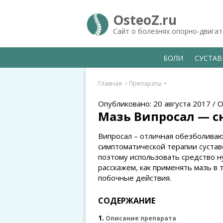
OsteoZ.ru
Сайт о болезнях опорно-двига
БОЛИ
СУСТА
Главная
Препараты
Опубликовано: 20 августа 2017 / 
Мазь Випросал — сн
Випросал – отличная обезболиваю
симптоматической терапии сустав
поэтому использовать средство 
расскажем, как применять мазь в
побочные действия.
СОДЕРЖАНИЕ
1
Описание препарата