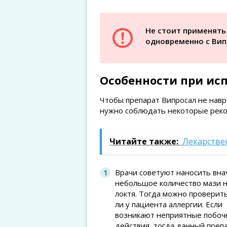
Не стоит применять
одновременно с Вип
Особенности при ис
Чтобы препарат Випросал не навр
нужно соблюдать некоторые реко
Читайте также:
Лекарстве
Врачи советуют наносить вна
небольшое количество мази н
локтя. Тогда можно проверить
ли у пациента аллергии. Если
возникают неприятные побо
действия, тогда данный преп