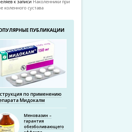
Беляев
к записи
Наколенники при
е коленного сустава
ОПУЛЯРНЫЕ ПУБЛИКАЦИИ
струкция по применению
епарата Мидокалм
Меновазин –
гарантия
обезболивающего