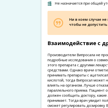
Не назначается при общей ут
Ни в коем случае не
чтобы не допустить
Взаимодействие с д
Производители Випросала не пр
подробные исследования о совме
этого препарата с другими лекар
средствами. Однако врачи отметил
принимать препараты с ацетилса
кислотой, тогда Випросал может 
влиять на организм. Лучше отказа
параллельного приема. Пациент 
должен сообщить доктору, какие 
принимает. Тогда врач увидит по
сможет регулировать дозировку В