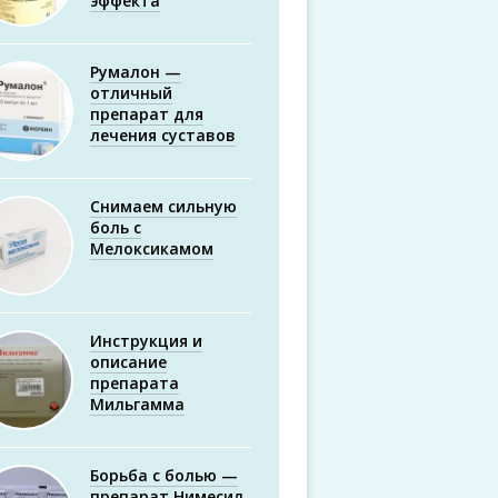
эффекта
Румалон —
отличный
препарат для
лечения суставов
Снимаем сильную
боль с
Мелоксикамом
Инструкция и
описание
препарата
Мильгамма
Борьба с болью —
препарат Нимесил