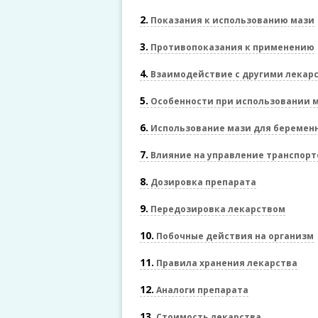
2
Показания к использованию мази
3
Противопоказания к применению
4
Взаимодействие с другими лекар
5
Особенности при использовании 
6
Использование мази для беремен
7
Влияние на управление транспор
8
Дозировка препарата
9
Передозировка лекарством
10
Побочные действия на организм
11
Правила хранения лекарства
12
Аналоги препарата
13
Стоимость лекарства