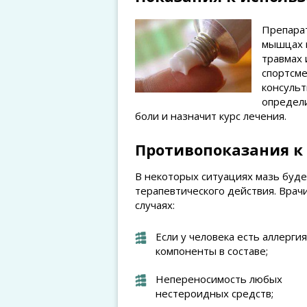
Препарат
мышцах и
травмах 
спортсме
консульт
определи
боли и назначит курс лечения.
Противопоказания 
В некоторых ситуациях мазь буде
терапевтического действия. Врач
случаях:
Если у человека есть аллергия
компоненты в составе;
Непереносимость любых
нестероидных средств;