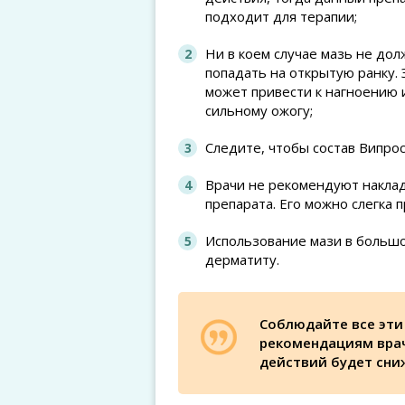
подходит для терапии;
Ни в коем случае мазь не дол
попадать на открытую ранку. 
может привести к нагноению 
сильному ожогу;
Следите, чтобы состав Випрос
Врачи не рекомендуют наклад
препарата. Его можно слегка 
Использование мази в большо
дерматиту.
Соблюдайте все эти
рекомендациям врач
действий будет сни