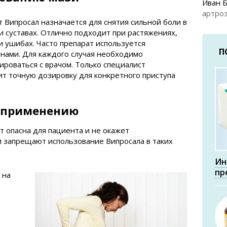
Иван 
артроз
 Випросал назначается для снятия сильной боли в
 суставах. Отлично подходит при растяжениях,
и ушибах. Часто препарат используется
П
нами. Для каждого случая необходимо
ироваться с врачом. Только специалист
т точную дозировку для конкретного приступа
к применению
т опасна для пациента и не окажет
и запрещают использование Випросала в таких
Ин
пр
 на