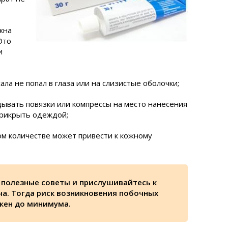
жна
Это
и
ала не попал в глаза или на слизистые оболочки;
ывать повязки или компрессы на место нанесения
прикрыть одеждой;
м количестве может привести к кожному
 полезные советы и прислушивайтесь к
а. Тогда риск возникновения побочных
жен до минимума.