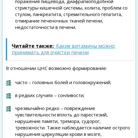
поражения пищевода, диафрагмоподобной
стриктуры кишечной системы, колита, проблем со
стулом, панкреатита, стремительного гепатита,
отмирание печеночных тканей печени,
недостаточности в печени.
Читайте также:
Какие витамины можно
принимать для очистки печени
В отношении ЦНС возможно формирование:
часто – головных болей и головокружений;
в редких случаях – сонливости;
чрезвычайно редко – повреждение
чувствительности вплоть до парестезий,
нарушение памяти, тремора, судорог,
тревожности. Также наблюдается наличие острого
нарушения циркуляции крови в мозге,