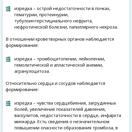
изредка – острой недостаточности в почках,
гематурии, протеинурии,
тубулоинтерстициального нефрита,
нефротической болезни, папиллярного некроза.
В отношении кроветворных органов наблюдается
формирование:
изредка – тромбоцитопении, лейкопении,
гемолитической и апластической анемии,
агранулоцитоза.
Относительно сердца и сосудов наблюдается
формирование:
изредка – чувства сердцебиения, загрудинных
болей, увеличение показателей давления,
васкулитов, недостаточности в сердце, инфаркта
миокарда. Есть сведения о незначительном
повышении опасности образования тромбоза, в