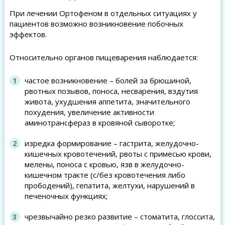
При лечении Ортофеном в отдельных ситуациях у
пациентов возможно возникновение побочных
эффектов.
Относительно органов пищеварения наблюдается:
частое возникновение – болей за брюшиной,
рвотных позывов, поноса, несварения, вздутия
живота, ухудшения аппетита, значительного
похудения, увеличение активности
аминотрансфераз в кровяной сыворотке;
изредка формирование – гастрита, желудочно-
кишечных кровотечений, рвоты с примесью крови,
мелены, поноса с кровью, язв в желудочно-
кишечном тракте (с/без кровотечения либо
прободений), гепатита, желтухи, нарушений в
печеночных функциях;
чрезвычайно резко развитие – стоматита, глоссита,