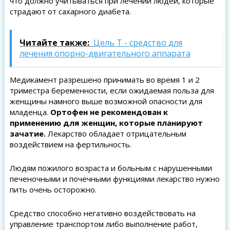
что должно учитываться при лечении людей, которые
страдают от сахарного диабета.
Читайте также:
Цель Т - средство для
лечения опорно-двигательного аппарата
Медикамент разрешено принимать во время 1 и 2
триместра беременности, если ожидаемая польза для
женщины намного выше возможной опасности для
младенца.
Ортофен не рекомендован к
применению для женщин, которые планируют
зачатие.
Лекарство обладает отрицательным
воздействием на фертильность.
Людям пожилого возраста и больным с нарушенными
печеночными и почечными функциями лекарство нужно
пить очень осторожно.
Средство способно негативно воздействовать на
управление транспортом либо выполнение работ,