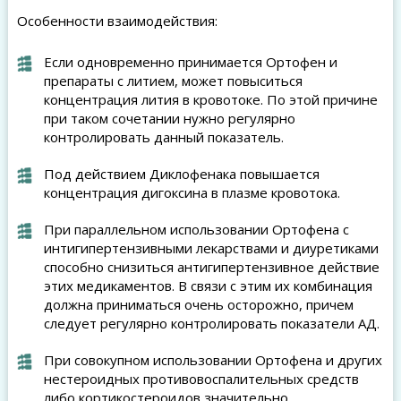
Особенности взаимодействия:
Если одновременно принимается Ортофен и
препараты с литием, может повыситься
концентрация лития в кровотоке. По этой причине
при таком сочетании нужно регулярно
контролировать данный показатель.
Под действием Диклофенака повышается
концентрация дигоксина в плазме кровотока.
При параллельном использовании Ортофена с
интигипертензивными лекарствами и диуретиками
способно снизиться антигипертензивное действие
этих медикаментов. В связи с этим их комбинация
должна приниматься очень осторожно, причем
следует регулярно контролировать показатели АД.
При совокупном использовании Ортофена и других
нестероидных противовоспалительных средств
либо кортикостероидов значительно