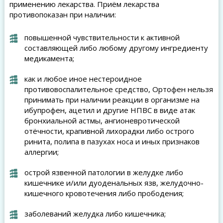
применению лекарства. Приём лекарства
противопоказан при наличии:
повышенной чувствительности к активной
составляющей либо любому другому ингредиенту
медикамента;
как и любое иное нестероидное
противовоспалительное средство, Ортофен нельзя
принимать при наличии реакции в организме на
ибупрофен, ацетил и другие НПВС в виде атак
бронхиальной астмы, ангионевротической
отёчности, крапивной лихорадки либо острого
ринита, полипа в пазухах носа и иных признаков
аллергии;
острой язвенной патологии в желудке либо
кишечнике и/или дуоденальных язв, желудочно-
кишечного кровотечения либо прободения;
заболеваний желудка либо кишечника;