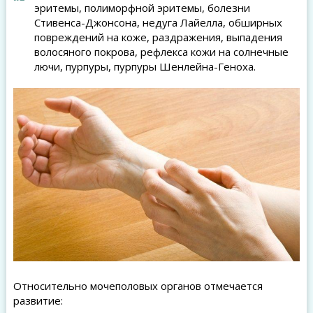
эритемы, полиморфной эритемы, болезни
Стивенса-Джонсона, недуга Лайелла, обширных
повреждений на коже, раздражения, выпадения
волосяного покрова, рефлекса кожи на солнечные
лючи, пурпуры, пурпуры Шенлейна-Геноха.
Относительно мочеполовых органов отмечается
развитие: