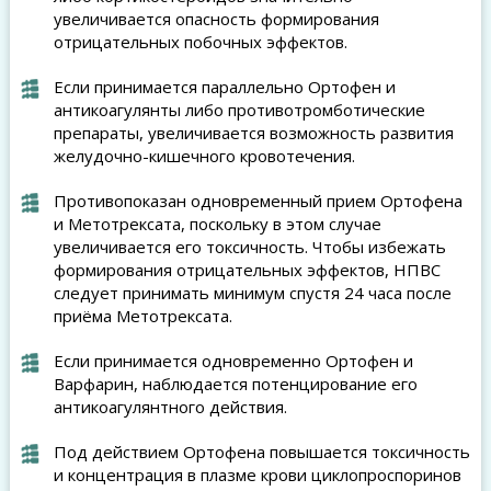
увеличивается опасность формирования
отрицательных побочных эффектов.
Если принимается параллельно Ортофен и
антикоагулянты либо противотромботические
препараты, увеличивается возможность развития
желудочно-кишечного кровотечения.
Противопоказан одновременный прием Ортофена
и Метотрексата, поскольку в этом случае
увеличивается его токсичность. Чтобы избежать
формирования отрицательных эффектов, НПВС
следует принимать минимум спустя 24 часа после
приёма Метотрексата.
Если принимается одновременно Ортофен и
Варфарин, наблюдается потенцирование его
антикоагулянтного действия.
Под действием Ортофена повышается токсичность
и концентрация в плазме крови циклопроспоринов