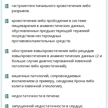
гастроинтенстинального кровотечения либо
разрывов;
кровотечения либо прободения в системе
пищеварения в анамнестических данных,
обусловленных предшествующей терапией
посредством нестероидных
противовоспалительных средств;
обострения язвы/кровотечения либо рецидив
язвы/кровотечения в анамнестических данных (2 и
больше случая диагностированной язвенной
патологии либо кровотечений);
кишечных патологий, сопровождаемых
воспалением (к примеру, синдрома Крона либо
колита язвенной этиологии);
недостаточности в печени;
запущенной недостаточности в сердце;