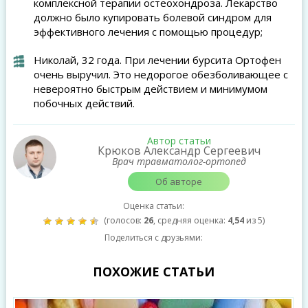
комплексной терапии остеохондроза. Лекарство
должно было купировать болевой синдром для
эффективного лечения с помощью процедур;
Николай, 32 года. При лечении бурсита Ортофен
очень выручил. Это недорогое обезболивающее с
невероятно быстрым действием и минимумом
побочных действий.
Автор статьи
Крюков Александр Сергеевич
Врач травматолог-ортопед
Об авторе
Оценка статьи:
(голосов:
26
, средняя оценка:
4,54
из 5)
Поделиться с друзьями:
ПОХОЖИЕ СТАТЬИ