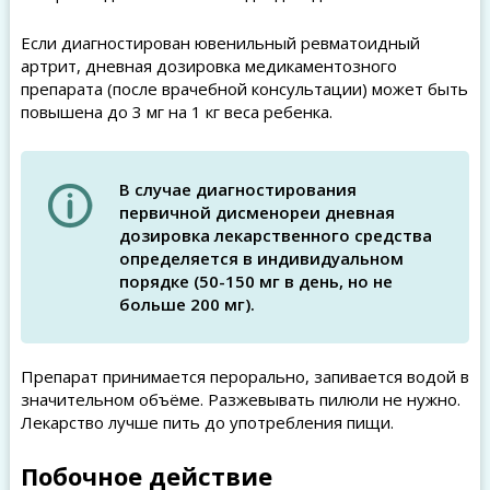
Если диагностирован ювенильный ревматоидный
артрит, дневная дозировка медикаментозного
препарата (после врачебной консультации) может быть
повышена до 3 мг на 1 кг веса ребенка.
В случае диагностирования
первичной дисменореи дневная
дозировка лекарственного средства
определяется в индивидуальном
порядке (50-150 мг в день, но не
больше 200 мг).
Препарат принимается перорально, запивается водой в
значительном объёме. Разжевывать пилюли не нужно.
Лекарство лучше пить до употребления пищи.
Побочное действие