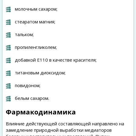
молочным сахаром;
стеаратом магния;
тальком;
пропиленгликолем;
добавкой Е110 в качестве красителя;
титановым диоксидом;
повидоном;
белым сахаром.
Фармакодинамика
Влияние действующей составляющей направлено на
замедление природной выработки медиаторов