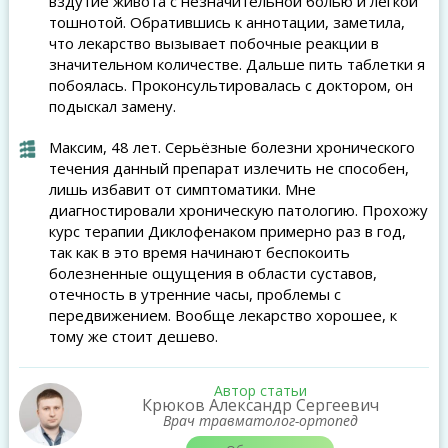
вздутие живота с незначительной болью и легкой
тошнотой. Обратившись к аннотации, заметила,
что лекарство вызывает побочные реакции в
значительном количестве. Дальше пить таблетки я
побоялась. Проконсультировалась с доктором, он
подыскал замену.
Максим, 48 лет. Серьёзные болезни хронического
течения данный препарат излечить не способен,
лишь избавит от симптоматики. Мне
диагностировали хроническую патологию. Прохожу
курс терапии Диклофенаком примерно раз в год,
так как в это время начинают беспокоить
болезненные ощущения в области суставов,
отечность в утренние часы, проблемы с
передвижением. Вообще лекарство хорошее, к
тому же стоит дешево.
Автор статьи
Крюков Александр Сергеевич
Врач травматолог-ортопед