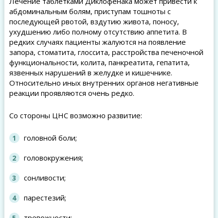
Лечение таблетками Диклофенака может привести к
абдоминальным болям, приступам тошноты с
последующей рвотой, вздутию живота, поносу,
ухудшению либо полному отсутствию аппетита. В
редких случаях пациенты жалуются на появление
запора, стоматита, глоссита, расстройства печеночной
функциональности, колита, панкреатита, гепатита,
язвенных нарушений в желудке и кишечнике.
Относительно иных внутренних органов негативные
реакции проявляются очень редко.
Со стороны ЦНС возможно развитие:
головной боли;
головокружения;
сонливости;
парестезий;
тревожности;