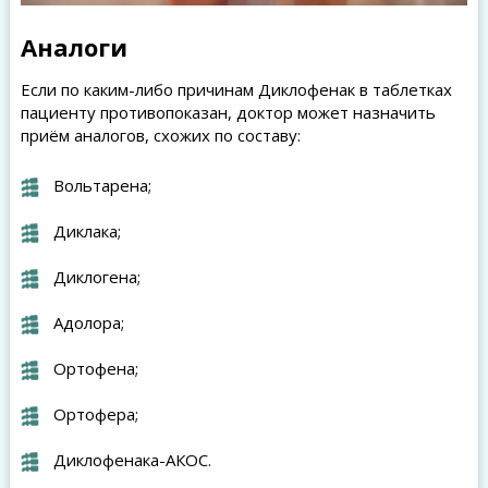
Аналоги
Если по каким-либо причинам Диклофенак в таблетках
пациенту противопоказан, доктор может назначить
приём аналогов, схожих по составу:
Вольтарена;
Диклака;
Диклогена;
Адолора;
Ортофена;
Ортофера;
Диклофенака-АКОС.