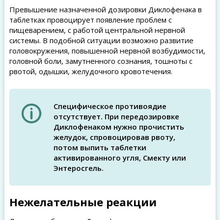
Превышение назначенной дозировки Диклофенака в
таблетках провоцирует появление проблем с
пищеварением, с работой центральной нервной
системы. В подобной ситуации возможно развитие
головокружения, повышенной нервной возбудимости,
головной боли, замутненного сознания, тошноты с
рвотой, одышки, желудочного кровотечения.
Специфическое противоядие
отсутствует. При передозировке
Диклофенаком нужно прочистить
желудок, спровоцировав рвоту,
потом выпить таблетки
активированного угля, Смекту или
Энтеросгель.
Нежелательные реакции