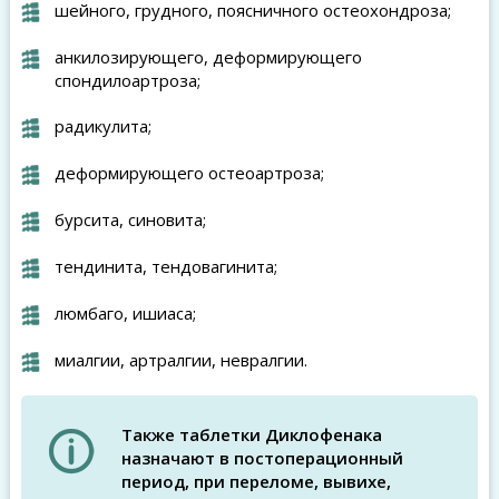
шейного, грудного, поясничного остеохондроза;
анкилозирующего, деформирующего
спондилоартроза;
радикулита;
деформирующего остеоартроза;
бурсита, синовита;
тендинита, тендовагинита;
люмбаго, ишиаса;
миалгии, артралгии, невралгии.
Также таблетки Диклофенака
назначают в постоперационный
период, при переломе, вывихе,