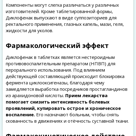
Компоненты могут слегка различаться у различных
изготовителей. Кроме таблетированной формы,
Диклофенак выпускают в виде суппозиториев для
ректального применения, глазных капель, мази, геля,
жидкости для уколов.
Фармакологический эффект
Диклофенак в таблетках является нестероидным
противовоспалительным препаратом (НПВП) для
перорального использования. Под влиянием
действующей составляющей происходит блокировка
фермента циклооксигеназы, благодаря чему
замедляется выработка посредников простагландинов
из арахидоновой кислоты.
Прием лекарства
помогает снизить интенсивность болевых
проявлений, купировать острое и хроническое
воспаление.
Его назначают больным, чтобы снять
скованность в движениях и отёчность суставной ткани.
Фармакокинетическое действие