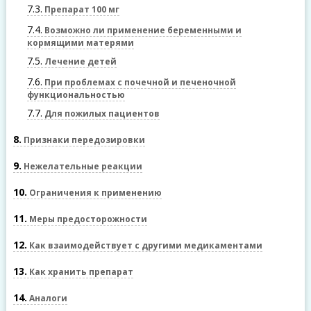
7.3
Препарат 100 мг
7.4
Возможно ли применение беременными и
кормящими матерями
7.5
Лечение детей
7.6
При проблемах с почечной и печеночной
функциональностью
7.7
Для пожилых пациентов
8
Признаки передозировки
9
Нежелательные реакции
10
Ограничения к применению
11
Меры предосторожности
12
Как взаимодействует с другими медикаментами
13
Как хранить препарат
14
Аналоги