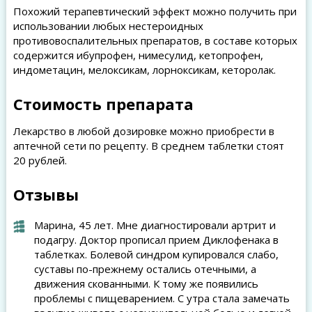
Похожий терапевтический эффект можно получить при
использовании любых нестероидных
противовоспалительных препаратов, в составе которых
содержится ибупрофен, нимесулид, кетопрофен,
индометацин, мелоксикам, лорноксикам, кеторолак.
Стоимость препарата
Лекарство в любой дозировке можно приобрести в
аптечной сети по рецепту. В среднем таблетки стоят
20 рублей.
Отзывы
Марина, 45 лет. Мне диагностировали артрит и
подагру. Доктор прописал прием Диклофенака в
таблетках. Болевой синдром купировался слабо,
суставы по-прежнему остались отечными, а
движения скованными. К тому же появились
проблемы с пищеварением. С утра стала замечать