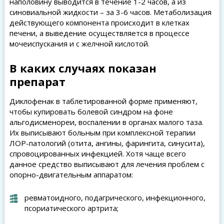
наполовину выводится в течение 1-2 часов, а из
синовиальной жидкости – за 3-6 часов. Метаболизация
действующего компонента происходит в клетках
печени, а выведение осуществляется в процессе
мочеиспускания и с желчной кислотой.
В каких случаях показан
препарат
Диклофенак в таблетированной форме применяют,
чтобы купировать болевой синдром на фоне
альгодисменореи, воспалении в органах малого таза.
Их выписывают больным при комплексной терапии
ЛОР-патологий (отита, ангины, фарингита, синусита),
спровоцированных инфекцией. Хотя чаще всего
данное средство выписывают для лечения проблем с
опорно-двигательным аппаратом:
ревматоидного, подагрического, инфекционного,
псориатического артрита;