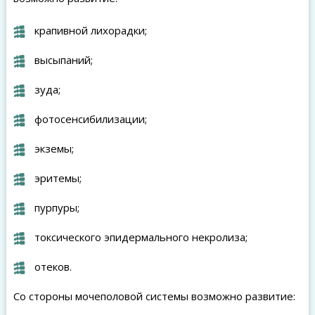
крапивной лихорадки;
высыпаний;
зуда;
фотосенсибилизации;
экземы;
эритемы;
пурпуры;
токсического эпидермального некролиза;
отеков.
Со стороны мочеполовой системы возможно развитие: