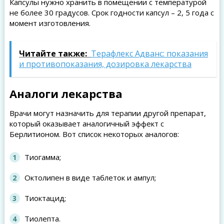
Капсулы нужно хранить в помещении с температурой
не более 30 градусов. Срок годности капсул – 2, 5 года с
момент изготовления.
Читайте также:
Терафлекс Адванс: показания
и противопоказания, дозировка лекарства
Аналоги лекарства
Врачи могут назначить для терапии другой препарат,
который оказывает аналогичный эффект с
Берлитионом. Вот список некоторых аналогов:
Тиогамма;
Октолипен в виде таблеток и ампул;
Тиоктацид;
Тиолепта.