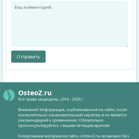
OsteoZ.ru
Все права защищены, 2016 - 2026 г.
Внимание! Информация, опубликованная на сайте, носит
исключительно ознакомительный характер и не является
рекомендацией к применению. Обязательно
проконсультируйтесь с вашим лечащим врачом!
Копирование материалов сайта «OsteoZ.ru» возможно без