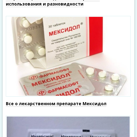
использования и разновидности
Все о лекарственном препарате Мексидол