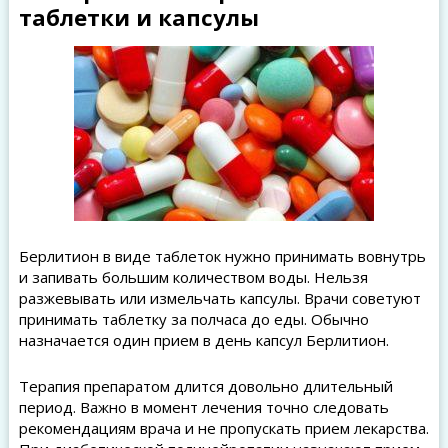
таблетки и капсулы
Берлитион в виде таблеток нужно принимать вовнутрь
и запивать большим количеством воды. Нельзя
разжевывать или измельчать капсулы. Врачи советуют
принимать таблетку за полчаса до еды. Обычно
назначается один прием в день капсул Берлитион.
Терапия препаратом длится довольно длительный
период. Важно в момент лечения точно следовать
рекомендациям врача и не пропускать прием лекарства.