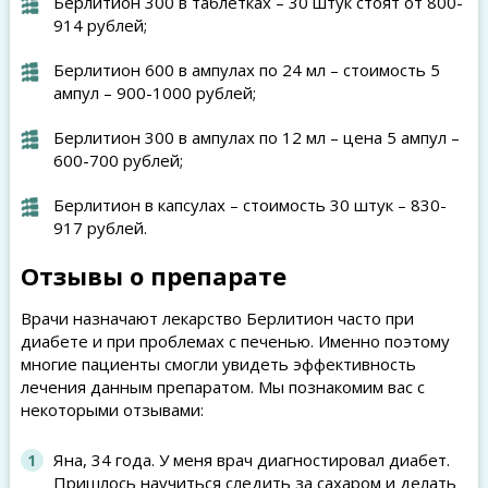
Берлитион 300 в таблетках – 30 штук стоят от 800-
914 рублей;
Берлитион 600 в ампулах по 24 мл – стоимость 5
ампул – 900-1000 рублей;
Берлитион 300 в ампулах по 12 мл – цена 5 ампул –
600-700 рублей;
Берлитион в капсулах – стоимость 30 штук – 830-
917 рублей.
Отзывы о препарате
Врачи назначают лекарство Берлитион часто при
диабете и при проблемах с печенью. Именно поэтому
многие пациенты смогли увидеть эффективность
лечения данным препаратом. Мы познакомим вас с
некоторыми отзывами:
Яна, 34 года. У меня врач диагностировал диабет.
Пришлось научиться следить за сахаром и делать