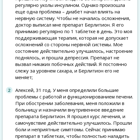
регулярно уколы инсулином. Однако произошла
еще одна проблема – диабет начал влиять на
нервную систему. Чтобы не начались осложнения,
доктор выписал мне препарат Берлитион. Я его
принимаю регулярно по 1 таблетке в день. Это моя
поддерживающая терапия, которая не допускает
осложнений со стороны нервной системы. Мое
состояние действительно улучшилось, настроение
поднялось, и прошла депрессия. Препарат не
вызвал никаких побочных действий. Я постоянно
слежу за уровнем сахара, и Берлитион его не
меняет;
Алексей, 31 год. У меня определили большие
проблемы с работой и функционированием печени.
При обострении заболевания, меня положили в
больницу и назначили внутривенное введение
препарата Берлитион. Я прошел курс лечения, и
самочувствие действительно улучшилось. Прошли
боли и неприятные симптомы. Сейчас принимаю
препарат в таблетках, чтобы полностью наладить