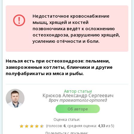
Недостаточное кровоснабжение
мышц, хрящей и костей
позвоночника ведёт к осложнению
остеохондроза, разрушению хрящей,
усилению отёчности и боли.
Нельзя есть при остеохондрозе: пельмени,
замороженные котлеты, блинчики и другие
полуфабрикаты из мяса и рыбы.
Автор статьи
Крюков Александр Сергеевич
Врач травматолог-ортопед
Об авторе
Оценка статьи:
(голосов:
6
, средняя оценка:
4,33
из 5)
Поделиться с друзьями: