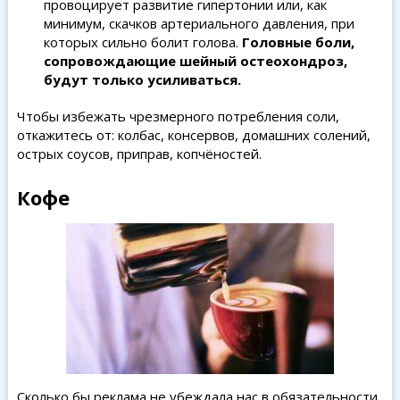
провоцирует развитие гипертонии или, как
минимум, скачков артериального давления, при
которых сильно болит голова.
Головные боли,
сопровождающие шейный остеохондроз,
будут только усиливаться.
Чтобы избежать чрезмерного потребления соли,
откажитесь от: колбас, консервов, домашних солений,
острых соусов, приправ, копчёностей.
Кофе
Сколько бы реклама не убеждала нас в обязательности