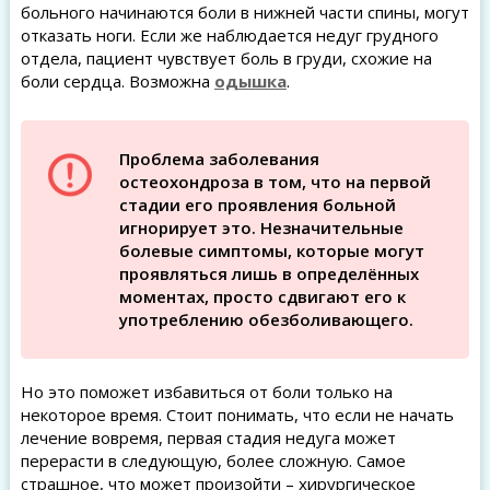
больного начинаются боли в нижней части спины, могут
отказать ноги. Если же наблюдается недуг грудного
отдела, пациент чувствует боль в груди, схожие на
боли сердца. Возможна
одышка
.
Проблема заболевания
остеохондроза в том, что на первой
стадии его проявления больной
игнорирует это. Незначительные
болевые симптомы, которые могут
проявляться лишь в определённых
моментах, просто сдвигают его к
употреблению обезболивающего.
Но это поможет избавиться от боли только на
некоторое время. Стоит понимать, что если не начать
лечение вовремя, первая стадия недуга может
перерасти в следующую, более сложную. Самое
страшное, что может произойти – хирургическое