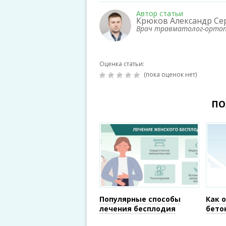
Автор статьи
Крюков Александр Се
Врач травматолог-орто
Оценка статьи:
(пока оценок нет)
ПО
Популярные способы
Как 
лечения бесплодия
бето