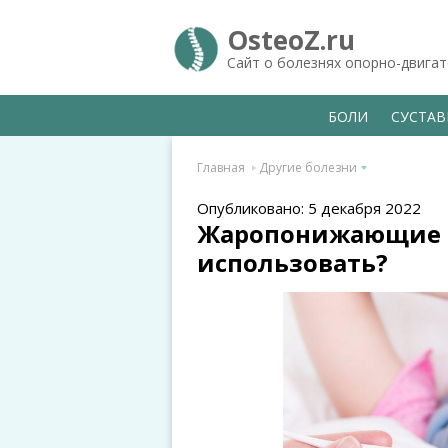
OsteoZ.ru
Сайт о болезнях опорно-двига
БОЛИ
СУСТА
Главная
Другие болезни
Опубликовано: 5 декабря 2022
Жаропонижающие д
использовать?