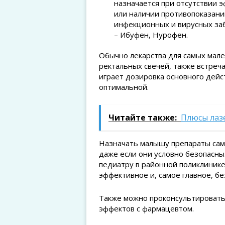
назначается при отсутствии 
или наличии противопоказани
инфекционных и вирусных заб
– Ибуфен, Нурофен.
Обычно лекарства для самых мале
ректальных свечей, также встреч
играет дозировка основного дей
оптимальной.
Читайте также:
Плюсы лазе
Назначать малышу препараты сам
даже если они условно безопасны.
педиатру в районной поликлинике 
эффективное и, самое главное, б
Также можно проконсультировать
эффектов с фармацевтом.