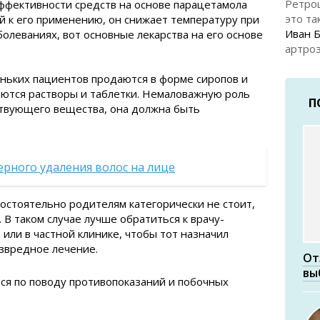
Ретро
эффективности средств на основе парацетамола
это та
й к его применению, он снижает температуру при
Иван 
олеваниях, вот основные лекарства на его основе
артроз
ньких пациентов продаются в форме сиропов и
аются растворы и таблетки. Немаловажную роль
П
ствующего вещества, она должна быть
рного удаления волос на лице
остоятельно родителям категорически не стоит,
 В таком случае лучше обратиться к врачу-
или в частной клинике, чтобы тот назначил
езвредное лечение.
От
вы
ся по поводу противопоказаний и побочных