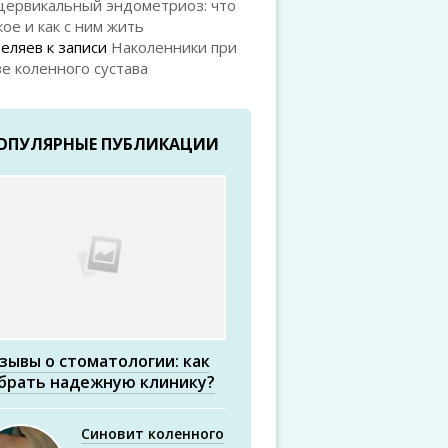
цервикальный эндометриоз: что
кое и как с ним жить
Беляев
к записи
Наколенники при
е коленного сустава
ОПУЛЯРНЫЕ ПУБЛИКАЦИИ
зывы о стоматологии: как
брать надежную клинику?
Синовит коленного