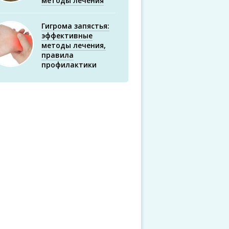
методы лечения
Гигрома запястья:
эффективные
методы лечения,
правила
профилактики