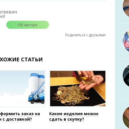
ргеевич
пед
Об авторе
Поделиться с друзьями:
ХОЖИЕ СТАТЬИ
оформить заказ на
Какие изделия можно
н с доставкой?
сдать в скупку?