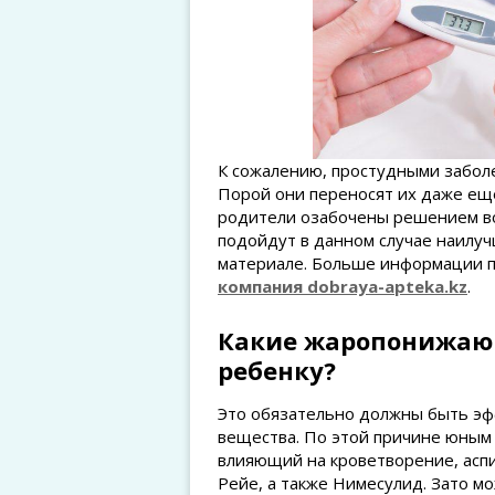
К сожалению, простудными заболе
Порой они переносят их даже еще
родители озабочены решением во
подойдут в данном случае наилуч
материале. Больше информации п
компания dobraya-apteka.kz
.
Какие жаропонижаю
ребенку?
Это обязательно должны быть эф
вещества. По этой причине юным 
влияющий на кроветворение, аспи
Рейе, а также Нимесулид. Зато м