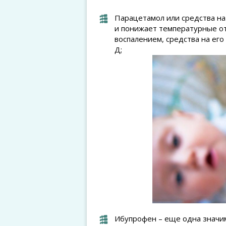
Парацетамол или средства на
и понижает температурные от
воспалением, средства на его
Д;
Ибупрофен – еще одна значим