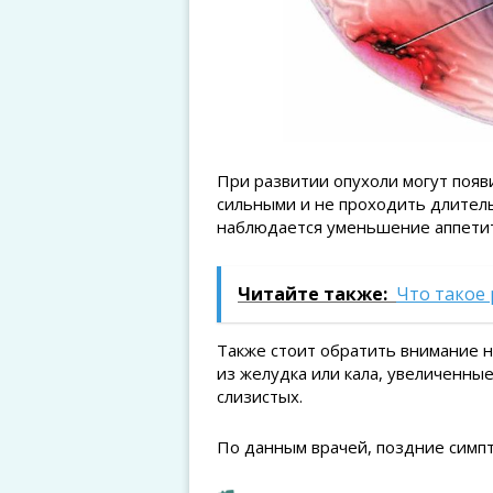
При развитии опухоли могут появ
сильными и не проходить длител
наблюдается уменьшение аппетит
Читайте также:
Что такое
Также стоит обратить внимание н
из желудка или кала, увеличенны
слизистых.
По данным врачей, поздние симпт