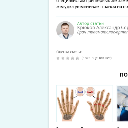
специалистам при первых же заме
желудка увеличивает шансы на по
Автор статьи
Крюков Александр Се
Врач травматолог-орто
Оценка статьи:
(пока оценок нет)
ПО