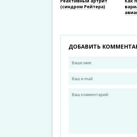
Реактивный артрит
Как 
(синдром Рейтера)
вари
авиа
ДОБАВИТЬ КОММЕНТА