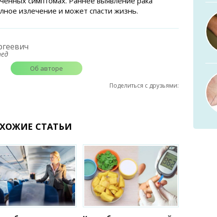
ченных симптомах. Раннее выявление рака
лное излечение и может спасти жизнь.
ргеевич
пед
Об авторе
Поделиться с друзьями:
ХОЖИЕ СТАТЬИ