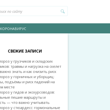
КОРОНАВИРУС
СВЕЖИЕ ЗАПИСИ
ороз у грузчиков и складских
иков: травмы и нагрузка на скелет
важно знать и как снизить риск
пороз у горничных и уборщиц:
ы, подъёмы и риск падений на
ем месте
ороз у гидов и экскурсоводов:
льные пешие маршруты и
сть — что важно учитывать
ороз у стюардесс: гормональные