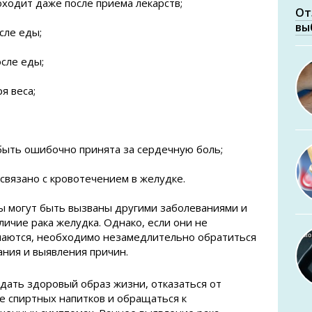
оходит даже после приема лекарств;
От
вы
сле еды;
сле еды;
я веса;
 быть ошибочно принята за сердечную боль;
 связано с кровотечением в желудке.
ы могут быть вызваны другими заболеваниями и
личие рака желудка. Однако, если они не
шаются, необходимо незамедлительно обратиться
ания и выявления причин.
дать здоровый образ жизни, отказаться от
е спиртных напитков и обращаться к