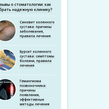
зывы о стоматологии: как
брать надежную клинику?
Синовит коленного
сустава: причины
заболевания,
правила лечения
Бурсит коленного
сустава: симптомы
болезни, правила
лечения
Гемангиома
позвоночника:
причины
появления,
эффективные
методы лечения