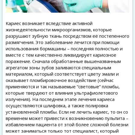
Кариес возникает вследствие активной
жизнедеятельности микроорганизмов, которые
разрушают зубную ткань посредством её постепенного
размягчения. Это заболевание лечится при помощи
использования бормашины – последняя полностью и
вместе с тем качественно ликвидирует кариозное
поражение. Сначала обработанные вышеназванным
агрегатом зоны зубов заливаются специальным
материалом, который соответствует цвету эмали и
оказывает пломбировочное воздействие (сейчас
применяются и так называемые “световые” пломбы,
которые твердеют от влияния ультрафиолетового
излучения). На последнем этапе лечения кариеса
осуществляются шлифовка, а также полировка
установленной пломбы. Если не лечить кариес, то он со
временем может привести к возникновению пульпита –
избавлением пациента от этой более сложной болезни
может заниматься только тот специалист, который