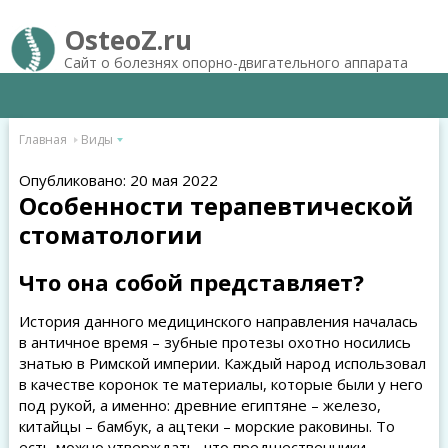
OsteoZ.ru
Сайт о болезнях опорно-двигательного аппарата
Главная
Виды
Опубликовано: 20 мая 2022
Особенности терапевтической
стоматологии
Что она собой представляет?
История данного медицинского направления началась
в античное время – зубные протезы охотно носились
знатью в Римской империи. Каждый народ использовал
в качестве коронок те материалы, которые были у него
под рукой, а именно: древние египтяне – железо,
китайцы – бамбук, а ацтеки – морские раковины. То
есть можно утверждать, что предшественники