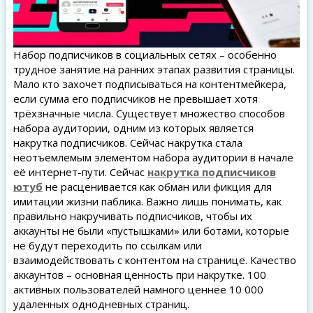
Набор подписчиков в социальных сетях – особенно
трудное занятие на ранних этапах развития страницы.
Мало кто захочет подписываться на контентмейкера,
если сумма его подписчиков не превышает хотя
трёхзначные числа. Существует множество способов
набора аудитории, одним из которых является
накрутка подписчиков. Сейчас накрутка стала
неотъемлемым элементом набора аудитории в начале
её интернет-пути. Сейчас
накрутка подписчиков
ютуб
не расценивается как обман или фикция для
имитации жизни паблика. Важно лишь понимать, как
правильно накручивать подписчиков, чтобы их
аккаунты не были «пустышками» или ботами, которые
не будут переходить по ссылкам или
взаимодействовать с контентом на странице. Качество
аккаунтов – основная ценность при накрутке. 100
активных пользователей намного ценнее 10 000
удаленных однодневных страниц.