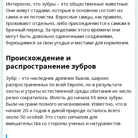
Интересно, что зубры – это общественные животные.
Они живут стадами, которые в основном состоят из
самок и их потомства. Взрослые самцы, как правило,
проживают отдельно, либо присоединяются к самкам в
брачный период. За пределами этого времени они
могут быть довольно одиночными созданиями,
борющимися за свои угодья и местами для кормления.
Происхождение и
распространение зубров
Зубр – это наследник древних быков, широко
распространенных по всей Европе, но в результате
охоты и утраты естественной среды обитания их число
резко сократилось. Вплоть до начала XX века зубры
были на грани полного исчезновения. Известно, что в
начале 20-х годов в дикой природе осталось всего
около 50 особей. Это стало сигналом для
вмешательства со стороны ученых и натуралистов.