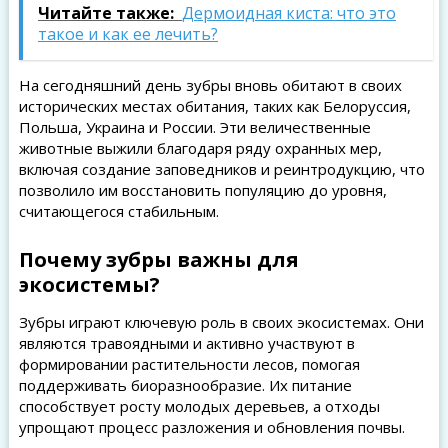
Читайте также:
Дермоидная киста: что это
такое и как ее лечить?
На сегодняшний день зубры вновь обитают в своих
исторических местах обитания, таких как Белоруссия,
Польша, Украина и России. Эти величественные
животные выжили благодаря ряду охранных мер,
включая создание заповедников и реинтродукцию, что
позволило им восстановить популяцию до уровня,
считающегося стабильным.
Почему зубры важны для
экосистемы?
Зубры играют ключевую роль в своих экосистемах. Они
являются травоядными и активно участвуют в
формировании растительности лесов, помогая
поддерживать биоразнообразие. Их питание
способствует росту молодых деревьев, а отходы
упрощают процесс разложения и обновления почвы.