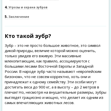
4
Угрозы и охрана зубров
5
Заключение
Кто такой зубр?
Зубр – это не просто большое животное, это символ
дикой природы, величие которой можно оценить,
только увидев его вживую. Эти массивные
млекопитающие, как правило, ассоциируются с
большими лесами Восточной Европы и Западной
России. В народе зубр часто называют «европейским
бизоном», что не совсем корректно, хоть они и
принадлежат к одному семейству. Эти особи могут
достигать веса до 900 кг, а в высоту – до 2 метров в
плечах! Но, несмотря на внушительные размеры, зубры
выглядят грациозно и мощно, что делает их одним из
самых впечатляющих животных лесов.