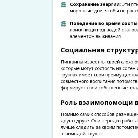
Сохранение энергии:
Эти пти
морозные дни, чтобы не расх
Поведение во время охоты
поиск пищи под водой станов
элементом выживания.
Социальная структу
Пингвины известны своей сложной
которые могут состоять из сотен 
группах имеет свои преимущества
совместного воспитания потомств
формирует свои собственные тра
Роль взаимопомощи в
Помимо самих способов размещени
друг о друге. Они нередко работа
лучше следить за своим потомство
взаимодействуют: