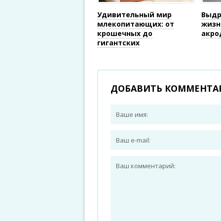
Удивительный мир
Выдр
млекопитающих: от
жизн
крошечных до
акро
гигантских
ДОБАВИТЬ КОММЕНТА