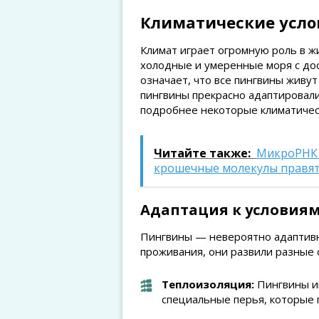
Климатические усло
Климат играет огромную роль в ж
холодные и умеренные моря с дос
означает, что все пингвины живу
пингвины прекрасно адаптировали
подробнее некоторые климатичес
Читайте также:
МикроРНК 
крошечные молекулы правя
Адаптация к условия
Пингвины — невероятно адаптивн
проживания, они развили разные
Теплоизоляция:
Пингвины и
специальные перья, которые 