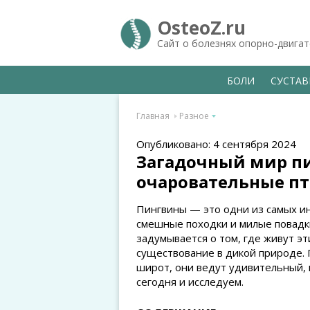
OsteoZ.ru
Сайт о болезнях опорно-двига
БОЛИ
СУСТА
Главная
Разное
Опубликовано: 4 сентября 2024
Загадочный мир пи
очаровательные п
Пингвины — это одни из самых ин
смешные походки и милые повадк
задумывается о том, где живут э
существование в дикой природе
широт, они ведут удивительный, 
сегодня и исследуем.