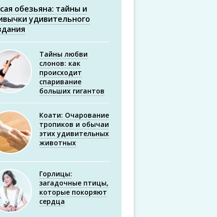
сая обезьяна: тайны и
ивычки удивительного
здания
Тайны любви
слонов: как
происходит
спаривание
больших гигантов
Коати: Очарование
тропиков и обычаи
этих удивительных
животных
Горлицы:
загадочные птицы,
которые покоряют
сердца