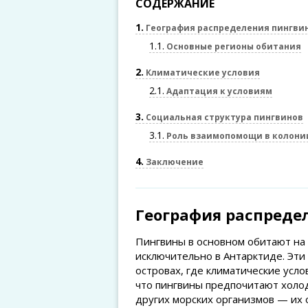
СОДЕРЖАНИЕ
1
География распределения пингви
1.1
Основные регионы обитания
2
Климатические условия
2.1
Адаптация к условиям
3
Социальная структура пингвинов
3.1
Роль взаимопомощи в колони
4
Заключение
География распреде
Пингвины в основном обитают на 
исключительно в Антарктиде. Эти
островах, где климатические усл
что пингвины предпочитают холо
других морских организмов — их 