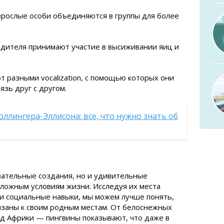
рослые особи объединяются в группы для более
дителя принимают участие в высиживании яиц и
 разными vocalization, с помощью которых они
зь друг с другом.
ллингера-Эллисона: все, что нужно знать об
вательные создания, но и удивительные
сложным условиям жизни. Исследуя их места
 и социальные навыки, мы можем лучше понять,
язаны к своим родным местам. От белоснежных
д Африки — пингвины показывают, что даже в