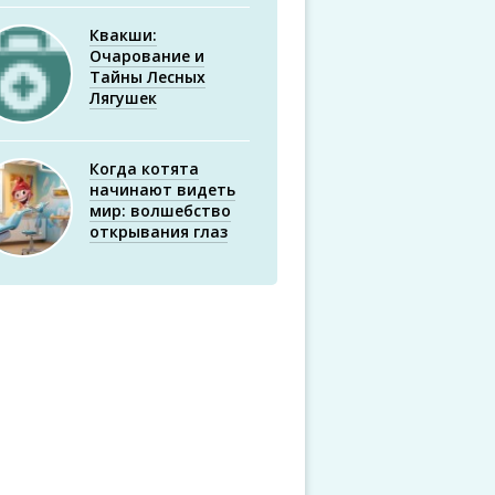
Квакши:
Очарование и
Тайны Лесных
Лягушек
Когда котята
начинают видеть
мир: волшебство
открывания глаз