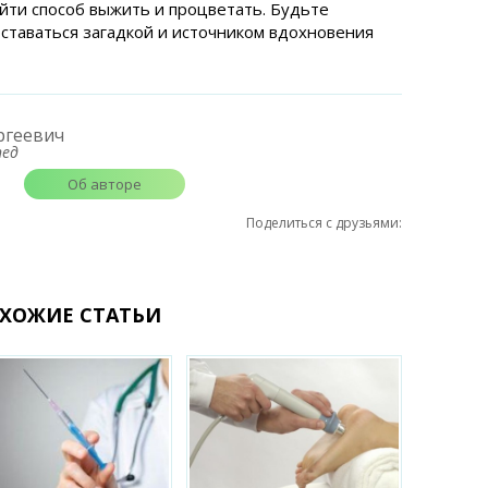
йти способ выжить и процветать. Будьте
оставаться загадкой и источником вдохновения
ргеевич
пед
Об авторе
Поделиться с друзьями:
ХОЖИЕ СТАТЬИ