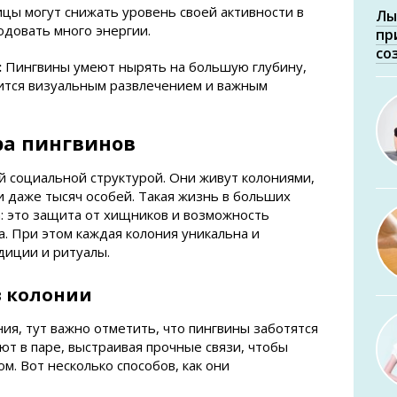
цы могут снижать уровень своей активности в
Лы
одовать много энергии.
пр
со
:
Пингвины умеют нырять на большую глубину,
ится визуальным развлечением и важным
ра пингвинов
 социальной структурой. Они живут колониями,
и даже тысяч особей. Такая жизнь в больших
: это защита от хищников и возможность
а. При этом каждая колония уникальна и
диции и ритуалы.
 колонии
я, тут важно отметить, что пингвины заботятся
ют в паре, выстраивая прочные связи, чтобы
м. Вот несколько способов, как они