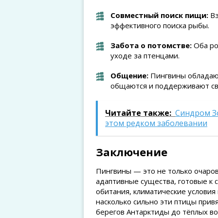
Совместный поиск пищи:
Вз
эффективного поиска рыбы.
Забота о потомстве:
Оба ро
уходе за птенцами.
Общение:
Пингвины обладают
общаются и поддерживают свя
Читайте также:
Синдром Зо
этом редком заболевании
Заключение
Пингвины — это не только очаро
адаптивные существа, готовые к 
обитания, климатические условия
насколько сильно эти птицы прив
берегов Антарктиды до тёплых во