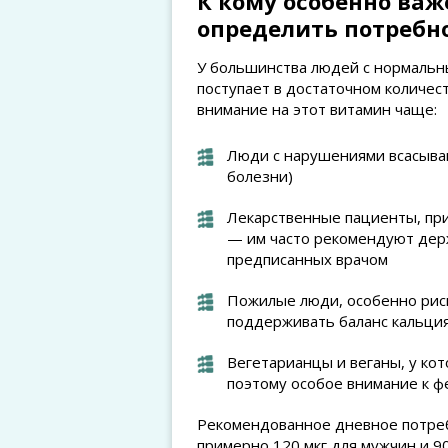
К кому особенно важ
определить потребн
У большинства людей с нормальны
поступает в достаточном количес
внимание на этот витамин чаще:
Люди с нарушениями всасыва
болезни)
Лекарственные пациенты, пр
— им часто рекомендуют держ
предписанных врачом
Пожилые люди, особенно рис
поддерживать баланс кальция
Вегетарианцы и веганы, у ко
поэтому особое внимание к 
Рекомендованное дневное потреб
примерно 120 мкг для мужчин и 9