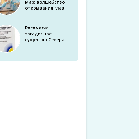
мир: волшебство
открывания глаз
Росомаха:
загадочное
существо Севера