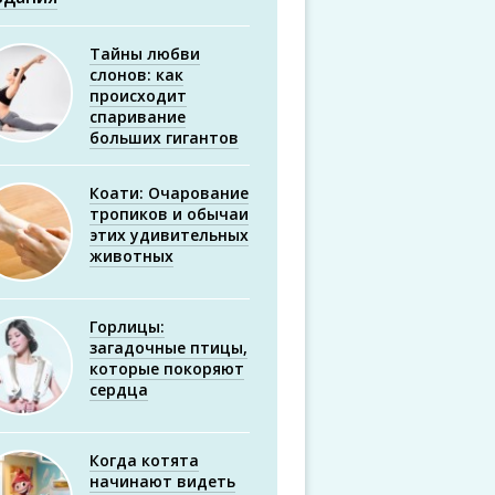
Тайны любви
слонов: как
происходит
спаривание
больших гигантов
Коати: Очарование
тропиков и обычаи
этих удивительных
животных
Горлицы:
загадочные птицы,
которые покоряют
сердца
Когда котята
начинают видеть