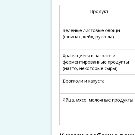
Продукт
Зелёные листовые овощи
(шпинат, кейл, руккола)
Хранящиеся в засолке и
ферментированные продукты
(натто, некоторые сыры)
Брокколи и капуста
Яйца, мясо, молочные продукты