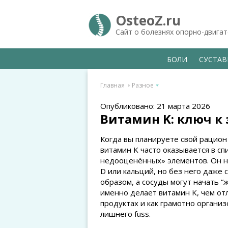
OsteoZ.ru
Сайт о болезнях опорно-двига
БОЛИ
СУСТА
Главная
Разное
Опубликовано: 21 марта 2026
Витамин K: ключ к 
Когда вы планируете свой рацион 
витамин K часто оказывается в с
недооценённых» элементов. Он не
D или кальций, но без него даже
образом, а сосуды могут начать “
именно делает витамин K, чем отл
продуктах и как грамотно организ
лишнего fuss.