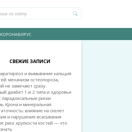
КОРОНАВИРУС
СВЕЖИЕ ЗАПИСИ
паратиреоз и вымывание кальция
тей: механизм остеопороза,
й не замечают сразу
ый диабет 1 и 2 типа и здоровье
: парадоксальные риски
нь Крона и минеральная
аточность: влияние на скелет
кия и нарушение всасывания
я: риск хрупкости костей — что
 знать