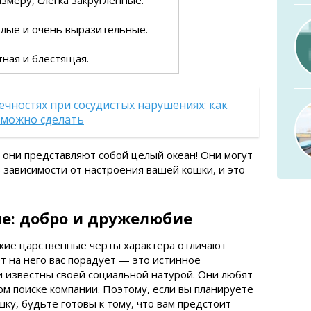
змеру, слегка закругленные.
глые и очень выразительные.
тная и блестящая.
ечностях при сосудистых нарушениях: как
о можно сделать
 они представляют собой целый океан! Они могут
зависимости от настроения вашей кошки, и это
е: добро и дружелюбие
какие царственные черты характера отличают
т на него вас порадует — это истинное
 известны своей социальной натурой. Они любят
ом поиске компании. Поэтому, если вы планируете
ку, будьте готовы к тому, что вам предстоит