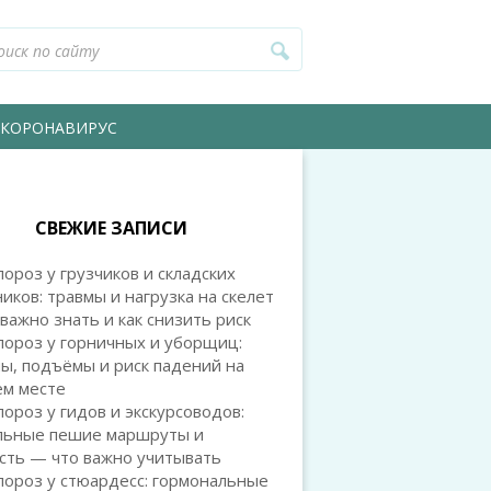
КОРОНАВИРУС
СВЕЖИЕ ЗАПИСИ
ороз у грузчиков и складских
иков: травмы и нагрузка на скелет
важно знать и как снизить риск
пороз у горничных и уборщиц:
ы, подъёмы и риск падений на
ем месте
ороз у гидов и экскурсоводов:
льные пешие маршруты и
сть — что важно учитывать
ороз у стюардесс: гормональные