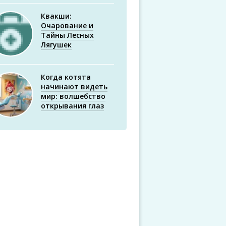
Квакши:
Очарование и
Тайны Лесных
Лягушек
Когда котята
начинают видеть
мир: волшебство
открывания глаз