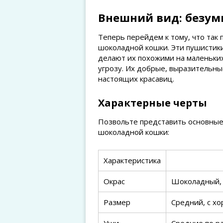
Внешний вид: безум
Теперь перейдем к тому, что так
шоколадной кошки. Эти пушистик
делают их похожими на маленьких
угрозу. Их добрые, выразительны
настоящих красавиц.
Характерные черты
Позвольте представить основные
шоколадной кошки:
Характеристика
Окрас
Шоколадный, о
Размер
Средний, с х