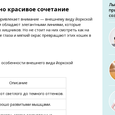
Лы
но красивое сочетание
пр
со
 привлекает внимание — внешнему виду йоркской
и обладают элегантными линиями, которые
 хищников. Но не стоит на них смотреть как на
е глаза и мягкий окрас превращают этих кошек в
 особенности внешнего вида йоркской
Описание
т светлого до темного оттенков.
орошо развитыми мышцами.