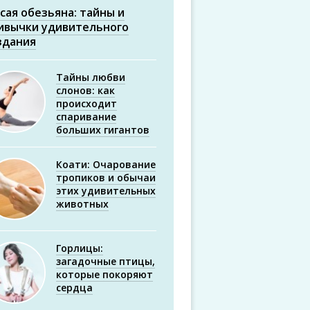
сая обезьяна: тайны и
ивычки удивительного
здания
Тайны любви
слонов: как
происходит
спаривание
больших гигантов
Коати: Очарование
тропиков и обычаи
этих удивительных
животных
Горлицы:
загадочные птицы,
которые покоряют
сердца