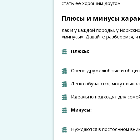
стать ее хорошим другом.
Плюсы и минусы хара
Как и у каждой породы, у йоркск
«минусы». Давайте разберемся, чт
Плюсы:
Очень дружелюбные и общит
Легко обучаются, могут выпо
Идеально подходят для семей
Минусы:
Нуждаются в постоянном вни