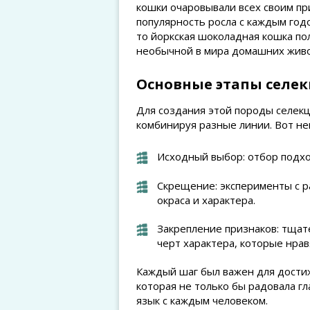
кошки очаровывали всех своим при
популярность росла с каждым годо
то йоркская шоколадная кошка по
необычной в мира домашних жив
Основные этапы селе
Для создания этой породы селек
комбинируя разные линии. Вот не
Исходный выбор: отбор подх
Скрещение: эксперименты с р
окраса и характера.
Закрепление признаков: тщат
черт характера, которые нрав
Каждый шаг был важен для дости
которая не только бы радовала гл
язык с каждым человеком.