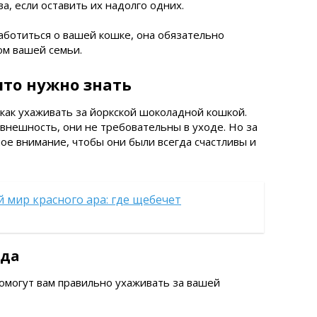
а, если оставить их надолго одних.
заботиться о вашей кошке, она обязательно
ом вашей семьи.
что нужно знать
 как ухаживать за йоркской шоколадной кошкой.
нешность, они не требовательны в уходе. Но за
ое внимание, чтобы они были всегда счастливы и
 мир красного ара: где щебечет
ода
омогут вам правильно ухаживать за вашей