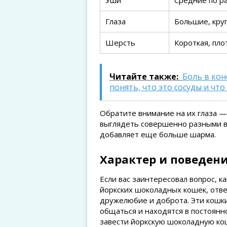
Уши
Средние по ра
Глаза
Большие, кру
Шерсть
Короткая, пло
Читайте также:
Боль в кон
понять, что это сосуды и чт
Обратите внимание на их глаза —
выглядеть совершенно разными в 
добавляет еще больше шарма.
Характер и поведени
Если вас заинтересовал вопрос, 
йоркских шоколадных кошек, отве
дружелюбие и доброта. Эти кошки
общаться и находятся в постоянн
завести йоркскую шоколадную кош