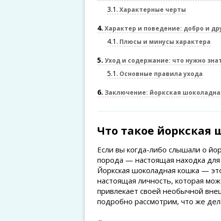
3.1
Характерные черты
4
Характер и поведение: добро и д
4.1
Плюсы и минусы характера
5
Уход и содержание: что нужно зна
5.1
Основные правила ухода
6
Заключение: йоркская шоколадна
Что такое йоркская
Если вы когда-либо слышали о йо
порода — настоящая находка для
Йоркская шоколадная кошка — это
настоящая личность, которая мож
привлекает своей необычной внеш
подробно рассмотрим, что же дел