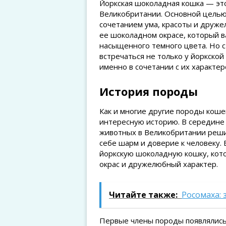
Йоркская шоколадная кошка — это
Великобритании. Основной целью
сочетанием ума, красоты и друже
ее шоколадном окрасe, который в
насыщенного темного цвета. Но с
встречаться не только у йоркской
именно в сочетании с их характе
История породы
Как и многие другие породы коше
интересную историю. В середине
животных в Великобритании решил
себе шарм и доверие к человеку.
йоркскую шоколадную кошку, кот
окрас и дружелюбный характер.
Читайте также:
Росомаха: 
Первые члены породы появлялись 