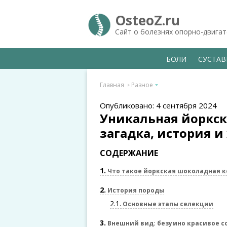
OsteoZ.ru
Сайт о болезнях опорно-двига
БОЛИ
СУСТА
Главная
Разное
Опубликовано: 4 сентября 2024
Уникальная йоркск
загадка, история и
СОДЕРЖАНИЕ
1
Что такое йоркская шоколадная 
2
История породы
2.1
Основные этапы селекции
3
Внешний вид: безумно красивое с