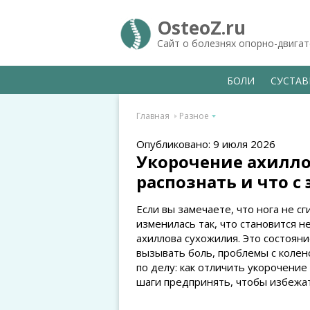
OsteoZ.ru
Сайт о болезнях опорно-двига
БОЛИ
СУСТА
Главная
Разное
Опубликовано: 9 июля 2026
Укорочение ахилло
распознать и что с
Если вы замечаете, что нога не сг
изменилась так, что становится 
ахиллова сухожилия. Это состояни
вызывать боль, проблемы с колено
по делу: как отличить укорочение 
шаги предпринять, чтобы избежа