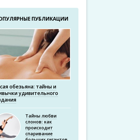
ОПУЛЯРНЫЕ ПУБЛИКАЦИИ
сая обезьяна: тайны и
ивычки удивительного
здания
Тайны любви
слонов: как
происходит
спаривание
больших гигантов