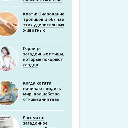
Коати: Очарование
тропиков и обычаи
этих удивительных
животных
Горлицы:
загадочные птицы,
которые покоряют
сердца
Когда котята
начинают видеть
мир: волшебство
открывания глаз
Росомаха:
загадочное