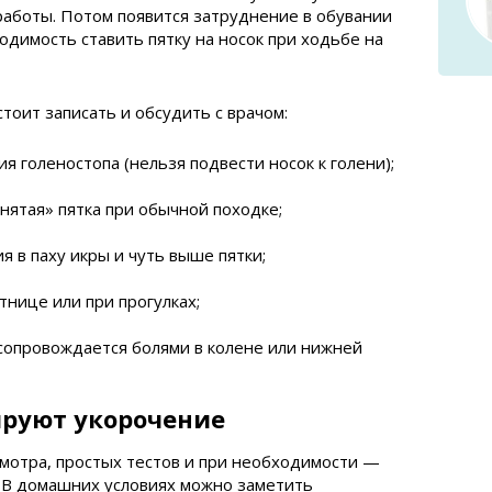
 работы. Потом появится затруднение в обувании
одимость ставить пятку на носок при ходьбе на
тоит записать и обсудить с врачом:
я голеностопа (нельзя подвести носок к голени);
нятая» пятка при обычной походке;
 в паху икры и чуть выше пятки;
тнице или при прогулках;
сопровождается болями в колене или нижней
ируют укорочение
смотра, простых тестов и при необходимости —
 В домашних условиях можно заметить