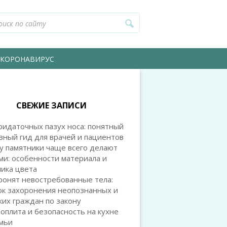
КОРОНАВИРУС
СВЕЖИЕ ЗАПИСИ
идаточных пазух носа: понятный
зный гид для врачей и пациентов
у памятники чаще всего делают
и: особенности материала и
ика цвета
ронят невостребованные тела:
ок захоронения неопознанных и
их граждан по закону
оплита и безопасность на кухне
емьи