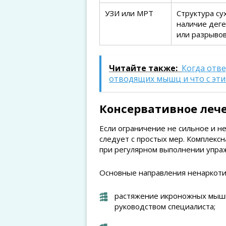
УЗИ или МРТ
Структура су
наличие дег
или разрыво
Читайте также:
Когда отв
отводящих мышц и что с эти
Консервативное лече
Если ограничение не сильное и н
следует с простых мер. Комплекс
при регулярном выполнении упра
Основные направления ненаркоти
растяжение икроножных мышц
руководством специалиста;