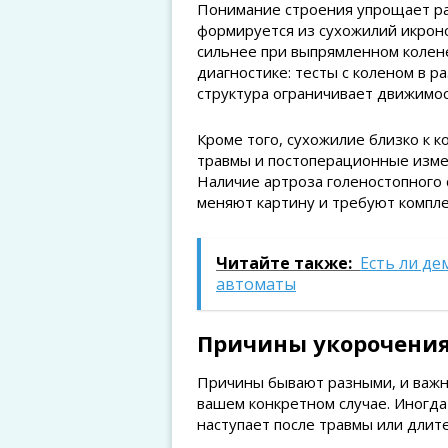
Понимание строения упрощает ра
формируется из сухожилий икрон
сильнее при выпрямленном колене
диагностике: тесты с коленом в 
структура ограничивает движимос
Кроме того, сухожилие близко к 
травмы и постоперационные измен
Наличие артроза голеностопного 
меняют картину и требуют компле
Читайте также:
Есть ли де
автоматы
Причины укорочения
Причины бывают разными, и важно
вашем конкретном случае. Иногда
наступает после травмы или длит