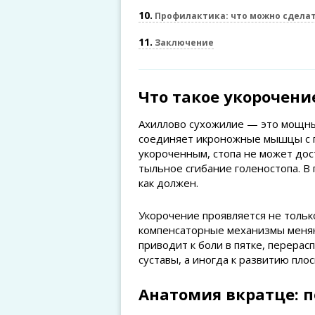
10
Профилактика: что можно сделат
11
Заключение
Что такое укорочени
Ахиллово сухожилие — это мощны
соединяет икроножные мышцы с п
укороченным, стопа не может дос
тыльное сгибание голеностопа. В 
как должен.
Укорочение проявляется не тольк
компенсаторные механизмы меняют
приводит к боли в пятке, перера
суставы, а иногда к развитию пло
Анатомия вкратце: п