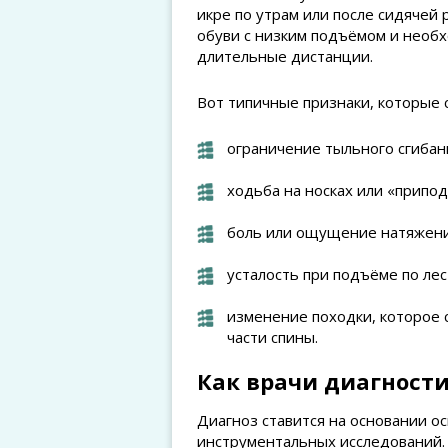
икре по утрам или после сидячей
обуви с низким подъёмом и необх
длительные дистанции.
Вот типичные признаки, которые с
ограничение тыльного сгибани
ходьба на носках или «припод
боль или ощущение натяжения
усталость при подъёме по лес
изменение походки, которое 
части спины.
Как врачи диагност
Диагноз ставится на основании о
инструментальных исследований.