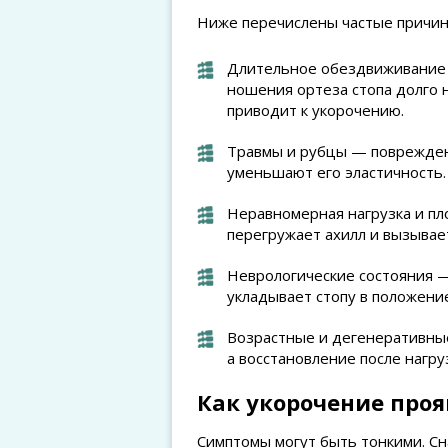
Ниже перечислены частые причин
Длительное обездвиживание 
ношения ортеза стопа долго 
приводит к укорочению.
Травмы и рубцы — поврежден
уменьшают его эластичность.
Неравномерная нагрузка и пл
перегружает ахилл и вызывае
Неврологические состояния 
укладывает стопу в положени
Возрастные и дегенеративные
а восстановление после нагру
Как укорочение проя
Симптомы могут быть тонкими. Сн