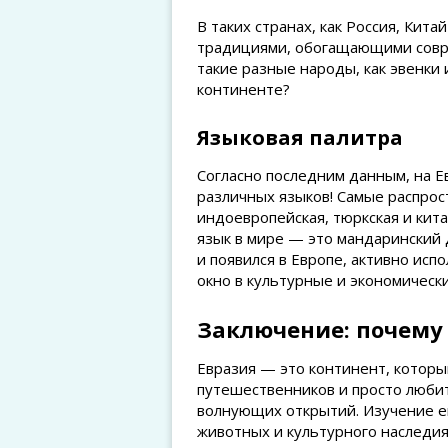
В таких странах, как Россия, Кит
традициями, обогащающими соврем
такие разные народы, как эвенки
континенте?
Языковая палитра
Согласно последним данным, на Е
различных языков! Самые распро
индоевропейская, тюркская и кита
язык в мире — это мандаринский д
и появился в Европе, активно исп
окно в культурные и экономическ
Заключение: почему 
Евразия — это континент, котор
путешественников и просто люби
волнующих открытий. Изучение е
животных и культурного наследия 