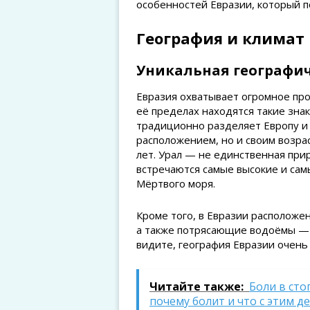
особенностей Евразии, который 
География и климат
Уникальная географич
Евразия охватывает огромное про
её пределах находятся такие зна
традиционно разделяет Европу и 
расположением, но и своим возра
лет. Урал — не единственная при
встречаются самые высокие и сам
Мёртвого моря.
Кроме того, в Евразии расположен
а также потрясающие водоёмы — о
видите, география Евразии очень
Читайте также:
Боли в ст
почему болит и что с этим д