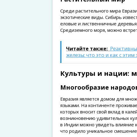
Среди растительного мира Еврази
экзотические виды. Сибирь извест
еловые и лиственничные деревья.
Средиземного моря, можно встре
Читайте также:
Реактивны
железы: что это и как с этим
Культуры и нации: 
Многообразие народо
Евразия является домом для мно
языками. На континенте проживае
которых вносит свой вклад в кале
возникновению удивительных кул
в Индии можно увидеть влияние к
что родило уникальное смешение