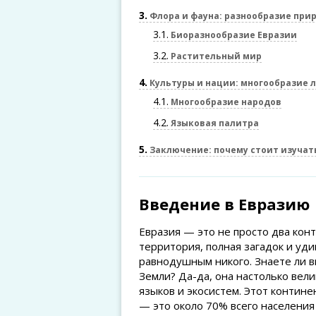
3
Флора и фауна: разнообразие при
3.1
Биоразнообразие Евразии
3.2
Растительный мир
4
Культуры и нации: многообразие 
4.1
Многообразие народов
4.2
Языковая палитра
5
Заключение: почему стоит изучат
Введение в Евразию
Евразия — это не просто два кон
территория, полная загадок и уд
равнодушным никого. Знаете ли в
Земли? Да-да, она настолько вели
языков и экосистем. Этот контин
— это около 70% всего населения