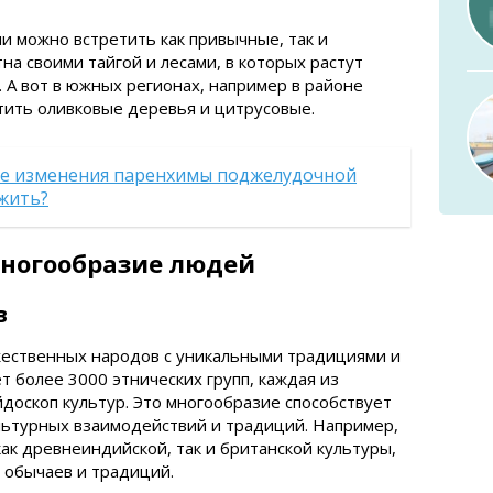
и можно встретить как привычные, так и
на своими тайгой и лесами, в которых растут
 А вот в южных регионах, например в районе
тить оливковые деревья и цитрусовые.
е изменения паренхимы поджелудочной
 жить?
многообразие людей
в
жественных народов с уникальными традициями и
т более 3000 этнических групп, каждая из
йдоскоп культур. Это многообразие способствует
ьтурных взаимодействий и традиций. Например,
ак древнеиндийской, так и британской культуры,
 обычаев и традиций.