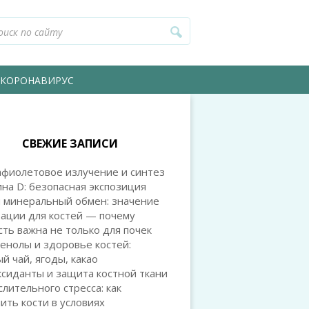
КОРОНАВИРУС
СВЕЖИЕ ЗАПИСИ
афиолетовое излучение и синтез
на D: безопасная экспозиция
и минеральный обмен: значение
ации для костей — почему
ть важна не только для почек
енолы и здоровье костей:
й чай, ягоды, какао
сиданты и защита костной ткани
слительного стресса: как
ить кости в условиях