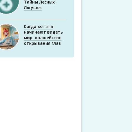
Тайны Лесных
Лягушек
Когда котята
начинают видеть
мир: волшебство
открывания глаз