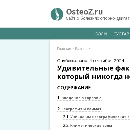
OsteoZ.ru
Сайт о болезнях опорно-двига
БОЛИ
СУСТА
Главная
Разное
Опубликовано: 4 сентября 2024
Удивительные факт
который никогда н
СОДЕРЖАНИЕ
1
Введение в Евразию
2
География и климат
2.1
Уникальная географическая с
2.2
Климатические зоны