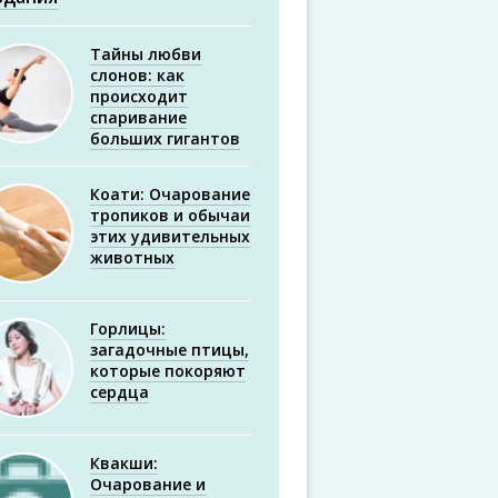
Тайны любви
слонов: как
происходит
спаривание
больших гигантов
Коати: Очарование
тропиков и обычаи
этих удивительных
животных
Горлицы:
загадочные птицы,
которые покоряют
сердца
Квакши:
Очарование и