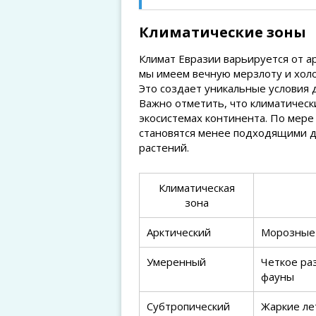
Климатические зоны
Климат Евразии варьируется от ар
мы имеем вечную мерзлоту и холо
Это создает уникальные условия 
Важно отметить, что климатическ
экосистемах континента. По мер
становятся менее подходящими д
растений.
Климатическая
зона
Арктический
Морозные 
Умеренный
Четкое ра
фауны
Субтропический
Жаркие ле