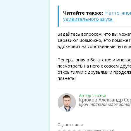
Читайте также:
Натто: япо
удивительного вкуса
Задайтесь вопросом: что вы может
Евразию? Возможно, это поможет 
вдохновит на собственные путеш
Теперь, зная о богатстве и много
посмотреть на него с совсем друг
открытиями с друзьями и продолж
планеты!
Автор статьи
Крюков Александр Се
Врач травматолог-орто
Оценка статьи:
(пока оценок нет)