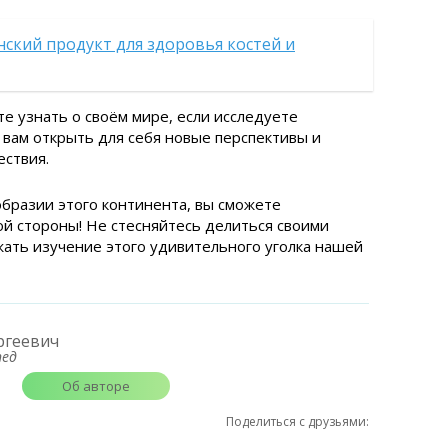
нский продукт для здоровья костей и
е узнать о своём мире, если исследуете
вам открыть для себя новые перспективы и
ествия.
образии этого континента, вы сможете
ой стороны! Не стесняйтесь делиться своими
ать изучение этого удивительного уголка нашей
ргеевич
пед
Об авторе
Поделиться с друзьями: