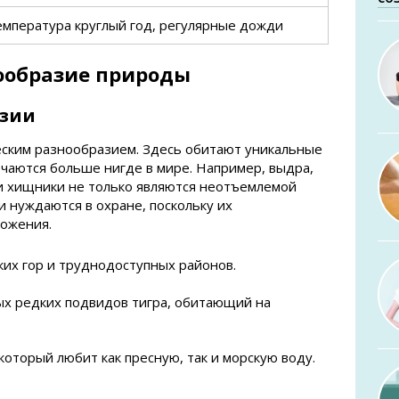
емпература круглый год, регулярные дожди
нообразие природы
азии
еским разнообразием. Здесь обитают уникальные
чаются больше нигде в мире. Например, выдра,
ти хищники не только являются неотъемлемой
и нуждаются в охране, поскольку их
тожения.
их гор и труднодоступных районов.
ых редких подвидов тигра, обитающий на
оторый любит как пресную, так и морскую воду.