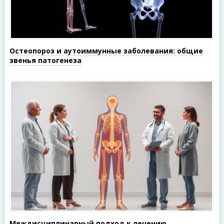
Остеопороз и аутоиммунные заболевания: общие
звенья патогенеза
Междисциплинарный подход к лечению