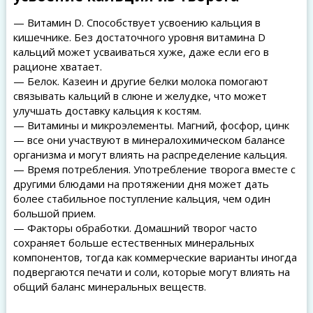
— Витамин D. Способствует усвоению кальция в
кишечнике. Без достаточного уровня витамина D
кальций может усваиваться хуже, даже если его в
рационе хватает.
— Белок. Казеин и другие белки молока помогают
связывать кальций в слюне и желудке, что может
улучшать доставку кальция к костям.
— Витамины и микроэлементы. Магний, фосфор, цинк
— все они участвуют в минералохимическом балансе
организма и могут влиять на распределение кальция.
— Время потребления. Употребление творога вместе с
другими блюдами на протяжении дня может дать
более стабильное поступление кальция, чем один
большой прием.
— Факторы обработки. Домашний творог часто
сохраняет больше естественных минеральных
компонентов, тогда как коммерческие варианты иногда
подвергаются печати и соли, которые могут влиять на
общий баланс минеральных веществ.