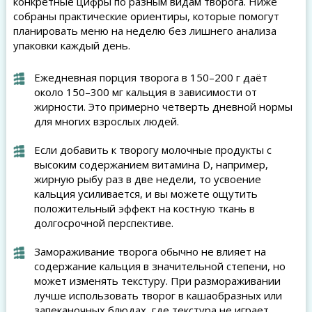
конкретные цифры по разным видам творога. Ниже
собраны практические ориентиры, которые помогут
планировать меню на неделю без лишнего анализа
упаковки каждый день.
Ежедневная порция творога в 150–200 г даёт
около 150–300 мг кальция в зависимости от
жирности. Это примерно четверть дневной нормы
для многих взрослых людей.
Если добавить к творогу молочные продукты с
высоким содержанием витамина D, например,
жирную рыбу раз в две недели, то усвоение
кальция усиливается, и вы можете ощутить
положительный эффект на костную ткань в
долгосрочной перспективе.
Замораживание творога обычно не влияет на
содержание кальция в значительной степени, но
может изменять текстуру. При размораживании
лучше использовать творог в кашаобразных или
запеканочных блюдах, где текстура не играет