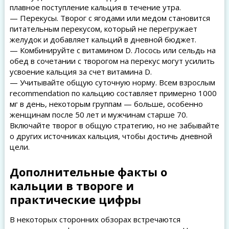
плавное поступление кальция в течение утра.
— Перекусы. Творог с ягодами или медом становится
питательным перекусом, который не перегружает
желудок и добавляет кальций в дневной бюджет.
— Комбинируйте с витамином D. Лосось или сельдь на
обед в сочетании с творогом на перекус могут усилить
усвоение кальция за счет витамина D.
— Учитывайте общую суточную норму. Всем взрослым
recommendation по кальцию составляет примерно 1000
мг в день, некоторым группам — больше, особенно
женщинам после 50 лет и мужчинам старше 70.
Включайте творог в общую стратегию, но не забывайте
о других источниках кальция, чтобы достичь дневной
цели.
Дополнительные факты о
кальции в твороге и
практические цифры
В некоторых сторонних обзорах встречаются