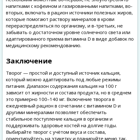
напитками с кофеином и газированными напитками, во-
вторых, включать в рацион источники полезных жиров,
которые помогают раствору минералов в крови
перераспределяться по организму, и в-третьих, не
забывать о достаточном уровне солнечного света или
адаптированного приема витамина D в виде добавок по
медицинскому рекомендованию.
Заключение
Творог — простой и доступный источник кальция,
который можно адаптировать под любые режимы
питания. Диапазон содержания кальция на 100 г
зависит от жирности и состава продукта, но в среднем
это примерно 100–140 мг. Включение творога в
ежедневный рацион в сочетании с витамином D и
другими минералами позволяет обеспечить
стабильное поступление кальция в организм и
поддерживать здоровье костей на долгие годы.
Выбирайте творог с учётом вкуса и состава,
ориентируйтесь на этикетку и планируйте меню так,