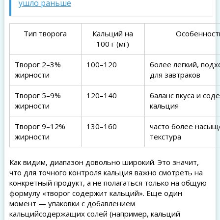
ушло раньше
Тип творога
Кальций на
Особенност
100 г (мг)
Творог 2–3%
100–120
более легкий, под
жирности
для завтраков
Творог 5–9%
120–140
баланс вкуса и сод
жирности
кальция
Творог 9–12%
130–160
часто более насыщ
жирности
текстура
Как видим, диапазон довольно широкий. Это значит,
что для точного контроля кальция важно смотреть на
конкретный продукт, а не полагаться только на общую
формулу «творог содержит кальций». Еще один
момент — упаковки с добавлением
кальцийсодержащих солей (например, кальций