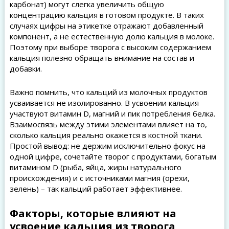
карбонат) могут слегка увеличить общую
концентрацию кальция в готовом продукте. В таких
случаях цифры на этикетке отражают добавленный
компонент, а не естественную долю кальция в молоке.
Поэтому при выборе творога с высоким содержанием
кальция полезно обращать внимание на состав и
добавки.
Важно помнить, что кальций из молочных продуктов
усваивается не изолированно. В усвоении кальция
участвуют витамин D, магний и пик потребления белка.
Взаимосвязь между этими элементами влияет на то,
сколько кальция реально окажется в костной ткани.
Простой вывод: не держим исключительно фокус на
одной цифре, сочетайте творог с продуктами, богатым
витамином D (рыба, яйца, жиры натурального
происхождения) и с источниками магния (орехи,
зелень) – так кальций работает эффективнее.
Факторы, которые влияют на
усвоение кальция из творога