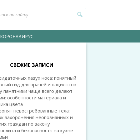
КОРОНАВИРУС
СВЕЖИЕ ЗАПИСИ
идаточных пазух носа: понятный
зный гид для врачей и пациентов
у памятники чаще всего делают
и: особенности материала и
ика цвета
ронят невостребованные тела:
ок захоронения неопознанных и
их граждан по закону
оплита и безопасность на кухне
емьи