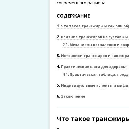
современного рациона.
СОДЕРЖАНИЕ
1
Что такое трансжиры и как они о
2
Влияние трансжиров на суставы и
2.1
Механизмы воспаления и разр
3
Источники трансжиров и как их р
4
Практические шаги для здоровья 
4.1
Практическая таблица: продук
5
Индивидуальные аспекты и мифы
6
Заключение
Что такое трансжиры