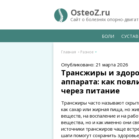
OsteoZ.ru
Сайт о болезнях опорно-двига
БОЛИ
СУСТА
Главная
Разное
Опубликовано: 21 марта 2026
Трансжиры и здоро
аппарата: как повл
через питание
Трансжиры часто называют скрыт
как сахар или жирная пища, но жи
веществ, на воспаление и на работ
вещества, но и как именно они свя
источники трансжиров чаще встре
шаги помогут сохранить здоровье