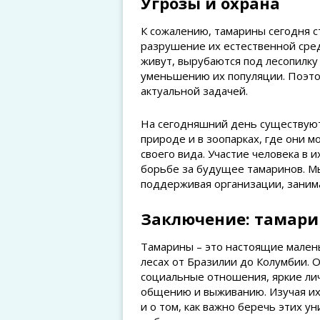
Угрозы и охрана
К сожалению, тамарины сегодня с
разрушение их естественной сред
живут, вырубаются под лесопилку 
уменьшению их популяции. Поэто
актуальной задачей.
На сегодняшний день существуют
природе и в зоопарках, где они м
своего вида. Участие человека в 
борьбе за будущее тамаринов. М
поддерживая организации, зани
Заключение: тамарин
Тамарины – это настоящие мален
лесах от Бразилии до Колумбии. 
социальные отношения, яркие лич
общению и выживанию. Изучая их
и о том, как важно беречь этих ун