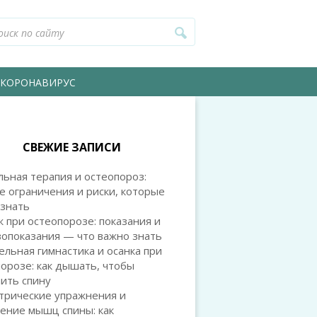
КОРОНАВИРУС
СВЕЖИЕ ЗАПИСИ
ьная терапия и остеопороз:
е ограничения и риски, которые
 знать
 при остеопорозе: показания и
вопоказания — что важно знать
льная гимнастика и осанка при
орозе: как дышать, чтобы
ить спину
трические упражнения и
ение мышц спины: как