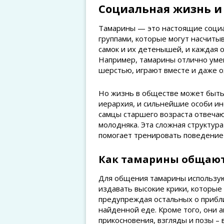
Социальная жизнь и
Тамарины — это настоящие социа
группами, которые могут насчитыв
самок и их детенышей, и каждая 
Например, тамарины отлично умею
шерстью, играют вместе и даже о
Но жизнь в обществе может быть 
иерархия, и сильнейшие особи ин
самцы старшего возраста отвечаю
молодняка. Эта сложная структур
помогает тренировать поведение
Как тамарины общают
Для общения тамарины используют
издавать высокие крики, которые
предупреждая остальных о прибл
найденной еде. Кроме того, они 
прикосновения, взгляды и позы – 