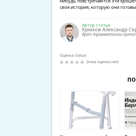
нибудь повстречаются эти крошеч
своя история, которую они готовы
Автор статьи
Крюков Александр Се
Врач травматолог-орто
Оценка статьи:
(пока оценок нет)
ПО