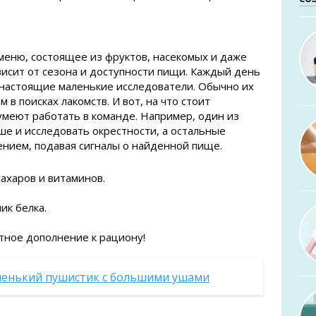
еню, состоящее из фруктов, насекомых и даже
висит от сезона и доступности пищи. Каждый день
к настоящие маленькие исследователи. Обычно их
в поисках лакомств. И вот, на что стоит
умеют работать в команде. Например, один из
е и исследовать окрестности, а остальные
ением, подавая сигналы о найденной пище.
ахаров и витаминов.
ик белка.
ятное дополнение к рациону!
ленький пушистик с большими ушами