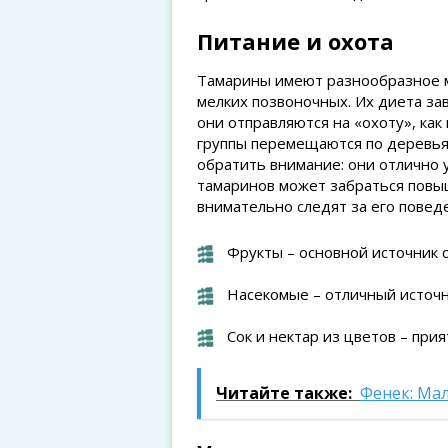
Питание и охота
Тамарины имеют разнообразное м
мелких позвоночных. Их диета за
они отправляются на «охоту», ка
группы перемещаются по деревьям 
обратить внимание: они отлично 
тамаринов может забраться повыш
внимательно следят за его повед
Фрукты – основной источник с
Насекомые – отличный источн
Сок и нектар из цветов – при
Читайте также:
Фенек: Ма