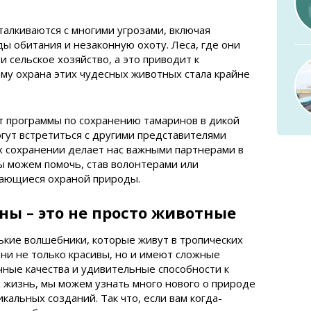
талкиваются с многими угрозами, включая
ы обитания и незаконную охоту. Леса, где они
и сельское хозяйство, а это приводит к
му охрана этих чудесных животных стала крайне
 программы по сохранению тамаринов в дикой
огут встретиться с другими представителями
их сохранении делает нас важными партнерами в
ы можем помочь, став волонтерами или
мающиеся охраной природы.
ы – это не просто животные
ькие волшебники, которые живут в тропических
Они не только красивы, но и имеют сложные
ные качества и удивительные способности к
 жизнь, мы можем узнать много нового о природе
икальных созданий. Так что, если вам когда-