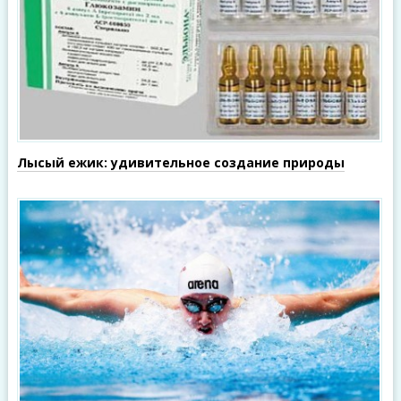
Лысый ежик: удивительное создание природы