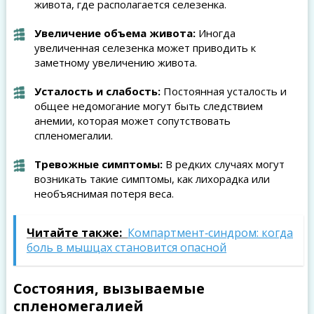
живота, где располагается селезенка.
Увеличение объема живота:
Иногда
увеличенная селезенка может приводить к
заметному увеличению живота.
Усталость и слабость:
Постоянная усталость и
общее недомогание могут быть следствием
анемии, которая может сопутствовать
спленомегалии.
Тревожные симптомы:
В редких случаях могут
возникать такие симптомы, как лихорадка или
необъяснимая потеря веса.
Читайте также:
Компартмент‑синдром: когда
боль в мышцах становится опасной
Состояния, вызываемые
спленомегалией