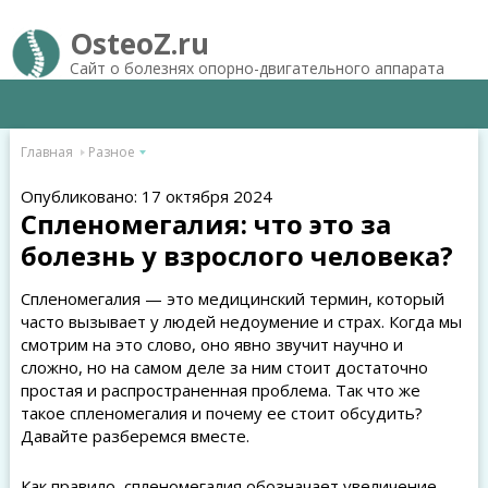
OsteoZ.ru
Сайт о болезнях опорно-двигательного аппарата
Главная
Разное
Опубликовано: 17 октября 2024
Спленомегалия: что это за
болезнь у взрослого человека?
Спленомегалия — это медицинский термин, который
часто вызывает у людей недоумение и страх. Когда мы
смотрим на это слово, оно явно звучит научно и
сложно, но на самом деле за ним стоит достаточно
простая и распространенная проблема. Так что же
такое спленомегалия и почему ее стоит обсудить?
Давайте разберемся вместе.
Как правило, спленомегалия обозначает увеличение