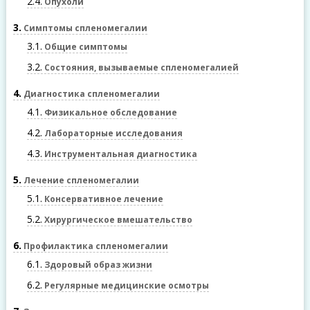
2.4
Опухоли
3
Симптомы спленомегалии
3.1
Общие симптомы
3.2
Состояния, вызываемые спленомегалией
4
Диагностика спленомегалии
4.1
Физикальное обследование
4.2
Лабораторные исследования
4.3
Инструментальная диагностика
5
Лечение спленомегалии
5.1
Консервативное лечение
5.2
Хирургическое вмешательство
6
Профилактика спленомегалии
6.1
Здоровый образ жизни
6.2
Регулярные медицинские осмотры