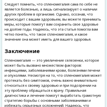
Следует помнить, что спленомегалия сама по себе не
является болезнью, а лишь сигнализирует о наличии
других проблем в организме. Однако, осознав, что
происходит с вашим здоровьем, вы можете принимать
меры, которые помогут вам сохранить свое здоровье
на долгие годы. Надеюсь, что эта статья помогла вам
чётко понять, что такое спленомегалия, и какое
значение она может иметь для вашего здоровья.
Заключение
Спленомегалия — это увеличение селезенки, которое
может быть вызвано множеством факторов:
инфекциями, заболеваниями крови, болезнями печени
и опухолями. Несмотря на то, что спленомегалия может
протекать без симптомов, очень важно внимательно
относиться к своему здоровью и при подозрении на
эту проблему обращаться к врачу. Правильная
диагностика и лечение помогут выработать грамотную
стратегию борьбы с основными заболеваниями и
избежать серьезных осложнений. Надеюсь, что