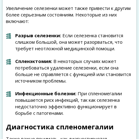
Увеличение селезенки может также привести к другим
более серьезным состояниям. Некоторые из них
включают:
Разрыв селезенки:
Если селезенка становится
слишком большой, она может разорваться, что
требует неотложной медицинской помощи.
Спленэктомия:
В некоторых случаях может
потребоваться удаление селезенки, если она
больше не справляется с функцией или становится
источником проблемы.
Инфекционные болезни:
При спленомегалии
повышается риск инфекций, так как селезенка
недостаточно эффективно функционирует в
борьбе с патогенами.
Диагностика спленомегалии
Также важно понимать, как диагностируется