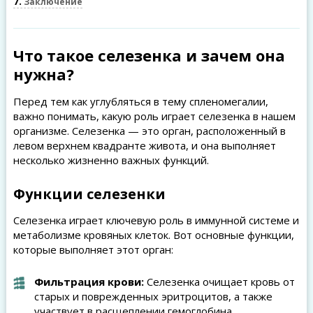
7
Заключение
Что такое селезенка и зачем она
нужна?
Перед тем как углубляться в тему спленомегалии,
важно понимать, какую роль играет селезенка в нашем
организме. Селезенка — это орган, расположенный в
левом верхнем квадранте живота, и она выполняет
несколько жизненно важных функций.
Функции селезенки
Селезенка играет ключевую роль в иммунной системе и
метаболизме кровяных клеток. Вот основные функции,
которые выполняет этот орган:
Фильтрация крови:
Селезенка очищает кровь от
старых и поврежденных эритроцитов, а также
участвует в расщеплении гемоглобина.