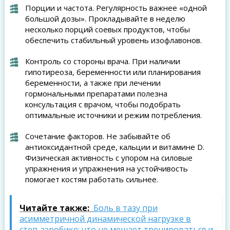
Порции и частота. Регулярность важнее «одной
большой дозы». Прокладывайте в неделю
несколько порций соевых продуктов, чтобы
обеспечить стабильный уровень изофлавонов.
Контроль со стороны врача. При наличии
гипотиреоза, беременности или планирования
беременности, а также при лечении
гормональными препаратами полезна
консультация с врачом, чтобы подобрать
оптимальные источники и режим потребления.
Сочетание факторов. Не забывайте об
антиоксидантной среде, кальции и витамине D.
Физическая активность с упором на силовые
упражнения и упражнения на устойчивость
помогает костям работать сильнее.
Читайте также:
Боль в тазу при
асимметричной динамической нагрузке в
степ‑аэробике: что не мешает тренироваться и