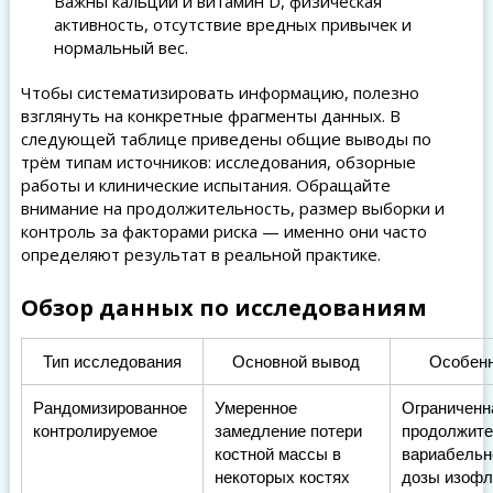
Важны кальций и витамин D, физическая
активность, отсутствие вредных привычек и
нормальный вес.
Чтобы систематизировать информацию, полезно
взглянуть на конкретные фрагменты данных. В
следующей таблице приведены общие выводы по
трём типам источников: исследования, обзорные
работы и клинические испытания. Обращайте
внимание на продолжительность, размер выборки и
контроль за факторами риска — именно они часто
определяют результат в реальной практике.
Обзор данных по исследованиям
Тип исследования
Основной вывод
Особен
Рандомизированное
Умеренное
Ограниченн
контролируемое
замедление потери
продолжите
костной массы в
вариабельн
некоторых костях
дозы изофл