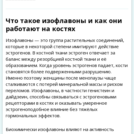
Что такое изофлавоны и как они
работают на костях
Изофлавоны — это группа растительных соединений,
которые в некоторой степени имитируют действие
эстрогенов. В костной ткани эстроген отвечает за
баланс между резорбцией костной ткани и её
образованием. Когда уровень эстрогенов падает, кости
становятся более подверженными разрушению.
Именно поэтому женщины после менопаузы чаще
сталкиваются с потерей минеральной массы и риском
переломов. Изофлавоны, в частности генистеин и
дайдзеин, способны связываться с эстрогеновыми
рецепторами в костях и оказывать умеренное
эстрогеноподобное влияние без тяжёлых
гормональных эффектов.
Биохимически изофлавоны влияют на активность