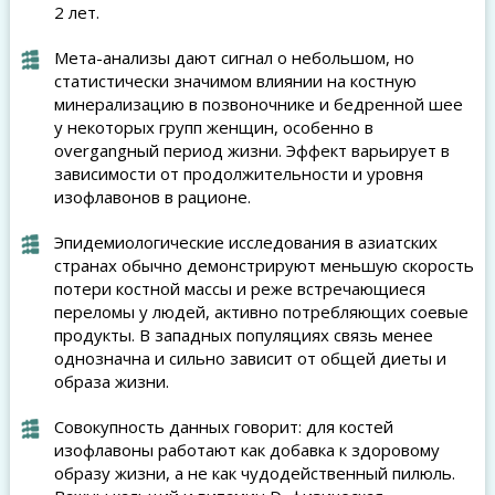
2 лет.
Метa-анализы дают сигнал о небольшом, но
статистически значимом влиянии на костную
минерализацию в позвоночнике и бедренной шее
у некоторых групп женщин, особенно в
overgangный период жизни. Эффект варьирует в
зависимости от продолжительности и уровня
изофлавонов в рационе.
Эпидемиологические исследования в азиатских
странах обычно демонстрируют меньшую скорость
потери костной массы и реже встречающиеся
переломы у людей, активно потребляющих соевые
продукты. В западных популяциях связь менее
однозначна и сильно зависит от общей диеты и
образа жизни.
Совокупность данных говорит: для костей
изофлавоны работают как добавка к здоровому
образу жизни, а не как чудодейственный пилюль.