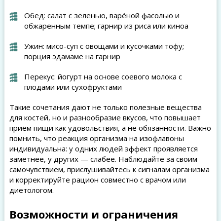
Обед: салат с зеленью, варёной фасолью и
обжаренным темпе; гарнир из риса или киноа
Ужин: мисо-суп с овощами и кусочками тофу;
порция эдамаме на гарнир
Перекус: йогурт на основе соевого молока с
плодами или сухофруктами
Такие сочетания дают не только полезные вещества
для костей, но и разнообразие вкусов, что повышает
приём пищи как удовольствия, а не обязанности. Важно
помнить, что реакция организма на изофлавоны
индивидуальна: у одних людей эффект проявляется
заметнее, у других — слабее. Наблюдайте за своим
самочувствием, прислушивайтесь к сигналам организма
и корректируйте рацион совместно с врачом или
диетологом.
Возможности и ограничения