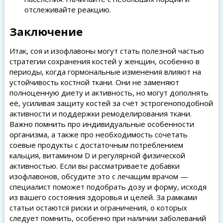
отслеживайте реакцию.
Заключение
Итак, соя и изофлавоны могут стать полезной частью
стратегии сохранения костей у женщин, особенно в
периоды, когда гормональные изменения влияют на
устойчивость костной ткани. Они не заменяют
полноценную диету и активность, но могут дополнять
её, усиливая защиту костей за счёт эстрогеноподобной
активности и поддержки ремоделирования ткани.
Важно помнить про индивидуальные особенности
организма, а также про необходимость сочетать
соевые продукты с достаточным потреблением
кальция, витамином D и регулярной физической
активностью. Если вы рассматриваете добавки
изофлавонов, обсудите это с лечащим врачом —
специалист поможет подобрать дозу и форму, исходя
из вашего состояния здоровья и целей. За рамками
статьи остаются риски и ограничения, о которых
следует помнить, особенно при наличии заболеваний