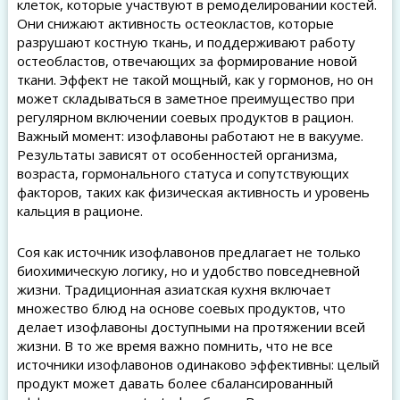
клеток, которые участвуют в ремоделировании костей.
Они снижают активность остеокластов, которые
разрушают костную ткань, и поддерживают работу
остеобластов, отвечающих за формирование новой
ткани. Эффект не такой мощный, как у гормонов, но он
может складываться в заметное преимущество при
регулярном включении соевых продуктов в рацион.
Важный момент: изофлавоны работают не в вакууме.
Результаты зависят от особенностей организма,
возраста, гормонального статуса и сопутствующих
факторов, таких как физическая активность и уровень
кальция в рационе.
Соя как источник изофлавонов предлагает не только
биохимическую логику, но и удобство повседневной
жизни. Традиционная азиатская кухня включает
множество блюд на основе соевых продуктов, что
делает изофлавоны доступными на протяжении всей
жизни. В то же время важно помнить, что не все
источники изофлавонов одинаково эффективны: целый
продукт может давать более сбалансированный