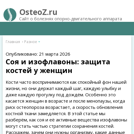
OsteoZ.ru
Сайт о болезнях опорно-двигательного аппарата
Главная
Разное
Опубликовано: 21 марта 2026
Соя и изофлавоны: защита
костей у женщин
Кости часто воспринимаются как спокойный фон нашей
жизни, но они держат каждый шаг, каждую улыбку и
даже каждую прогулку под дождём. Особенно это
касается женщин в возрасте и после менопаузы, когда
риск остеопороза возрастает, а скорость обновления
костной ткани замедляется. В этой статье мы
разберём, как соя и её активные вещества изофлавоны
могут стать частью стратегии сохранения костей.
Расскажем, зачем они нужны организму, какие данные