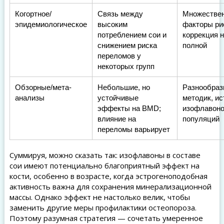
Когортное/
Связь между
Множестве
эпидемиологическое
высоким
факторы ри
потреблением сои и
коррекция н
снижением риска
полной
переломов у
некоторых групп
Обзорные/мета-
Небольшие, но
Разнообраз
анализы
устойчивые
методик, ис
эффекты на BMD;
изофлавоно
влияние на
популяций
переломы варьирует
Суммируя, можно сказать так: изофлавоны в составе
сои имеют потенциально благоприятный эффект на
кости, особенно в возрасте, когда эстрогеноподобная
активность важна для сохранения минерализационной
массы. Однако эффект не настолько велик, чтобы
заменить другие меры профилактики остеопороза.
Поэтому разумная стратегия — сочетать умеренное