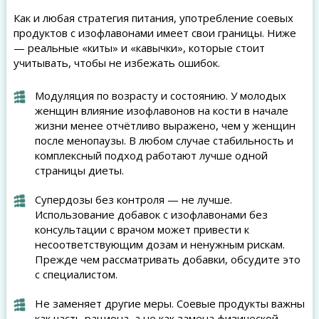
Как и любая стратегия питания, употребление соевых
продуктов с изофлавонами имеет свои границы. Ниже
— реальные «киты» и «кавычки», которые стоит
учитывать, чтобы не избежать ошибок.
Модуляция по возрасту и состоянию. У молодых
женщин влияние изофлавонов на кости в начале
жизни менее отчётливо выражено, чем у женщин
после менопаузы. В любом случае стабильность и
комплексный подход работают лучше одной
страницы диеты.
Супердозы без контроля — не лучше.
Использование добавок с изофлавонами без
консультации с врачом может привести к
несоответствующим дозам и ненужным рискам.
Прежде чем рассматривать добавки, обсудите это
с специалистом.
Не заменяет другие меры. Соевые продукты важны
как часть рациона, а не как замена физической