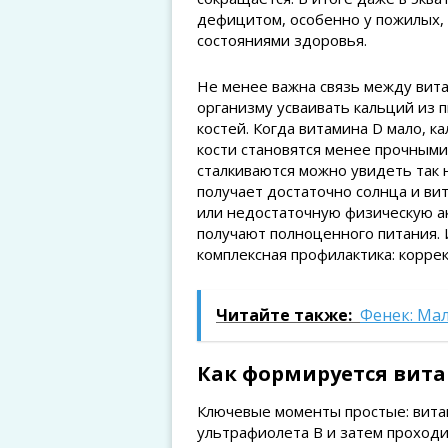
дефицитом, особенно у пожилых
состояниями здоровья.
Не менее важна связь между вита
организму усваивать кальций из 
костей. Когда витамина D мало, к
кости становятся менее прочными
сталкиваются можно увидеть так 
получает достаточно солнца и ви
или недостаточную физическую ак
получают полноценного питания. 
комплексная профилактика: корре
Читайте также:
Фенек: Ма
Как формируется вита
Ключевые моменты простые: вита
ультрафиолета B и затем проходи