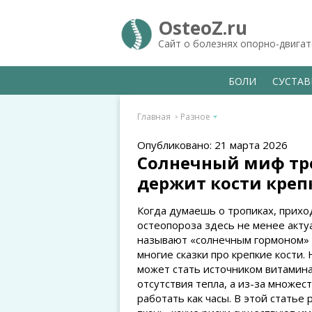
OsteoZ.ru
Сайт о болезнях опорно-двига
БОЛИ
СУСТА
Главная
Разное
Опубликовано: 21 марта 2026
Солнечный миф тро
держит кости креп
Когда думаешь о тропиках, приход
остеопороза здесь не менее актуа
называют «солнечным гормоном» и
многие сказки про крепкие кости.
может стать источником витамина 
отсутствия тепла, а из-за множе
работать как часы. В этой статье