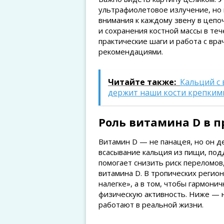
ультрафиолетовое излучение, но
внимания к каждому звену в цепоч
и сохранения костной массы в те
практические шаги и работа с вр
рекомендациями.
Читайте также:
Кальций с 
держит наши кости крепким
Роль витамина D в 
Витамин D — не панацея, но он д
всасывание кальция из пищи, под
помогает снизить риск переломов
витамина D. В тропических регион
налегке», а в том, чтобы гармони
физическую активность. Ниже — н
работают в реальной жизни.