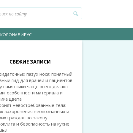
КОРОНАВИРУС
СВЕЖИЕ ЗАПИСИ
идаточных пазух носа: понятный
зный гид для врачей и пациентов
у памятники чаще всего делают
и: особенности материала и
ика цвета
ронят невостребованные тела:
ок захоронения неопознанных и
их граждан по закону
оплита и безопасность на кухне
емьи