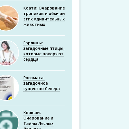
Коати: Очарование
тропиков и обычаи
этих удивительных
животных
Горлицы:
загадочные птицы,
которые покоряют
сердца
Росомаха:
загадочное
существо Севера
Квакши:
Очарование и
Тайны Лесных
Лягушек