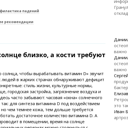
инфор
Гранул
офилактика падений
откла
ие рекомендации
Дании
остеоп
важно
солнце близко, а кости требуют
Дании
остеоп
важно
о солнца, чтобы вырабатывать витамин D» звучит
Серге
их людей в жарких странах обнаруживают дефицит
продук
онкретные: стиль жизни, культурные нормы,
бакте
це, городская застройка, загрязнение воздуха и
Елизав
десь часто забывают: часовая «окна» солнечного
Ретро
 так: для синтеза витамина D под воздействием
это та
 но чем темнее кожа, тем дольше требуется
Иван 
аботать достаточное количество витамина D. А
артроз
проводит в помещении, время на солнце
аториальных регионах можно столкнуться с