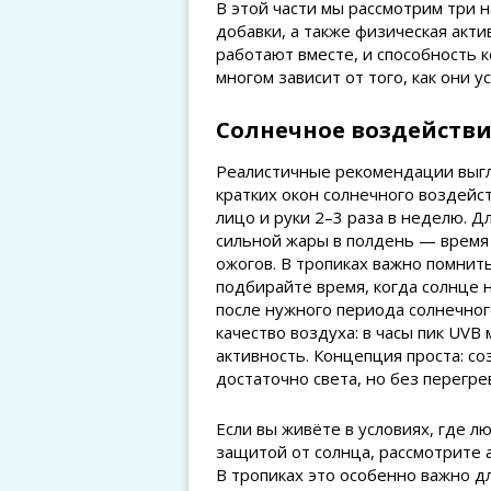
В этой части мы рассмотрим три 
добавки, а также физическая акти
работают вместе, и способность 
многом зависит от того, как они 
Солнечное воздействи
Реалистичные рекомендации выгля
кратких окон солнечного воздейс
лицо и руки 2–3 раза в неделю. Д
сильной жары в полдень — время 
ожогов. В тропиках важно помнить
подбирайте время, когда солнце 
после нужного периода солнечног
качество воздуха: в часы пик UVB
активность. Концепция проста: с
достаточно света, но без перегрев
Если вы живёте в условиях, где 
защитой от солнца, рассмотрите 
В тропиках это особенно важно д