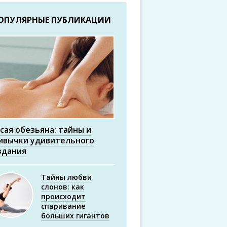
ОПУЛЯРНЫЕ ПУБЛИКАЦИИ
сая обезьяна: тайны и
ивычки удивительного
здания
Тайны любви
слонов: как
происходит
спаривание
больших гигантов