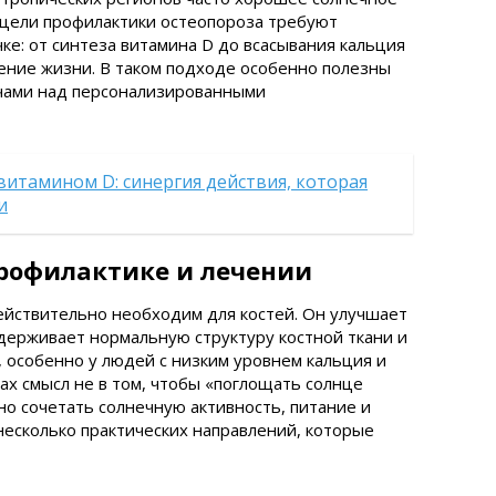
 цели профилактики остеопороза требуют
ке: от синтеза витамина D до всасывания кальция
чение жизни. В таком подходе особенно полезны
ачами над персонализированными
витамином D: синергия действия, которая
и
профилактике и лечении
ействительно необходим для костей. Он улучшает
держивает нормальную структуру костной ткани и
, особенно у людей с низким уровнем кальция и
ах смысл не в том, чтобы «поглощать солнце
чно сочетать солнечную активность, питание и
есколько практических направлений, которые