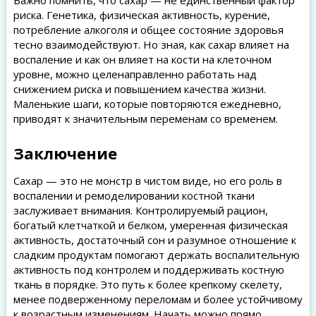
Важно помнить, что сахар — не единственный фактор
риска. Генетика, физическая активность, курение,
потребление алкоголя и общее состояние здоровья
тесно взаимодействуют. Но зная, как сахар влияет на
воспаление и как он влияет на кости на клеточном
уровне, можно целенаправленно работать над
снижением риска и повышением качества жизни.
Маленькие шаги, которые повторяются ежедневно,
приводят к значительным переменам со временем.
Заключение
Сахар — это не монстр в чистом виде, но его роль в
воспалении и ремоделировании костной ткани
заслуживает внимания. Контролируемый рацион,
богатый клетчаткой и белком, умеренная физическая
активность, достаточный сон и разумное отношение к
сладким продуктам помогают держать воспалительную
активность под контролем и поддерживать костную
ткань в порядке. Это путь к более крепкому скелету,
менее подверженному переломам и более устойчивому
к возрастным изменениям. Начать можно прямо