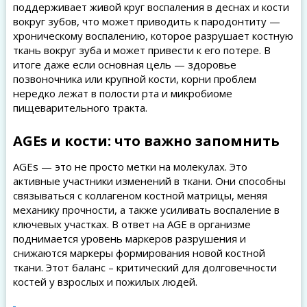
поддерживает живой круг воспаления в деснах и кости
вокруг зубов, что может приводить к пародонтиту —
хроническому воспалению, которое разрушает костную
ткань вокруг зуба и может привести к его потере. В
итоге даже если основная цель — здоровье
позвоночника или крупной кости, корни проблем
нередко лежат в полости рта и микробиоме
пищеварительного тракта.
AGEs и кости: что важно запомнить
AGEs — это не просто метки на молекулах. Это
активные участники изменений в ткани. Они способны
связываться с коллагеном костной матрицы, меняя
механику прочности, а также усиливать воспаление в
ключевых участках. В ответ на AGE в организме
поднимается уровень маркеров разрушения и
снижаются маркеры формирования новой костной
ткани. Этот баланс – критический для долговечности
костей у взрослых и пожилых людей.