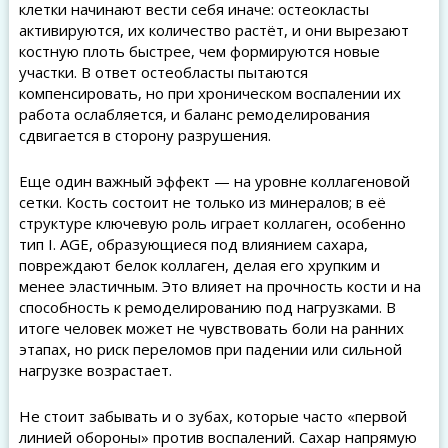
клетки начинают вести себя иначе: остеокласты
активируются, их количество растёт, и они вырезают
костную плоть быстрее, чем формируются новые
участки. В ответ остеобласты пытаются
компенсировать, но при хроническом воспалении их
работа ослабляется, и баланс ремоделирования
сдвигается в сторону разрушения.
Еще один важный эффект — на уровне коллагеновой
сетки. Кость состоит не только из минералов; в её
структуре ключевую роль играет коллаген, особенно
тип I. AGE, образующиеся под влиянием сахара,
повреждают белок коллаген, делая его хрупким и
менее эластичным. Это влияет на прочность кости и на
способность к ремоделированию под нагрузками. В
итоге человек может не чувствовать боли на ранних
этапах, но риск переломов при падении или сильной
нагрузке возрастает.
Не стоит забывать и о зубах, которые часто «первой
линией обороны» против воспалений. Сахар напрямую