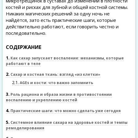
микротрещинок в суставах до изменений в плотности
костей и рисках для зубной и общей костной системы.
Никаких магических решений за одну ночь не
найдётся, зато есть практические шаги, которые
действительно работают, если говорить честно и
последовательно.
СОДЕРЖАНИЕ
1
Как сахар запускает воспаление: механизмы, которые
работают в теле
2
Сахар и костная ткань: взгляд «из клетки»
2.1
AGEs и кости: что важно запомнить
3
Роль рациона и образа жизни в противостоянии
воспалению и укреплению костей
4
Практические шаги: что можно сделать уже сегодня
5
Системное влияние сахара на здоровье костей и темпы
ремоделирования