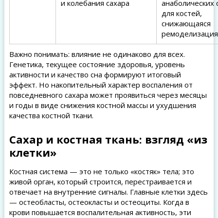
и колебания сахара
анаболических 
для костей,
снижающаяся
ремоделизация
Важно понимать: влияние не одинаково для всех.
Генетика, текущее состояние здоровья, уровень
активности и качество сна формируют итоговый
эффект. Но накопительный характер воспаления от
повседневного сахара может проявиться через месяцы
и годы в виде снижения костной массы и ухудшения
качества костной ткани.
Сахар и костная ткань: взгляд «из
клетки»
Костная система — это не только «костяк» тела; это
живой орган, который строится, перестраивается и
отвечает на внутренние сигналы. Главные клетки здесь
— остеобласты, остеокласты и остеоциты. Когда в
крови повышается воспалительная активность, эти