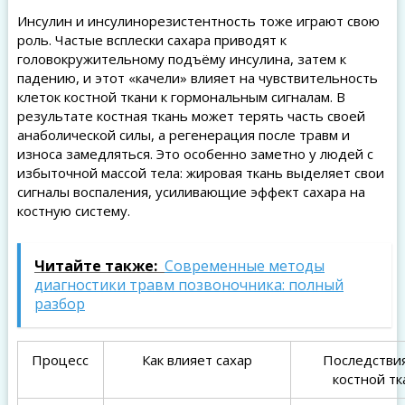
Инсулин и инсулинорезистентность тоже играют свою
роль. Частые всплески сахара приводят к
головокружительному подъёму инсулина, затем к
падению, и этот «качели» влияет на чувствительность
клеток костной ткани к гормональным сигналам. В
результате костная ткань может терять часть своей
анаболической силы, а регенерация после травм и
износа замедляться. Это особенно заметно у людей с
избыточной массой тела: жировая ткань выделяет свои
сигналы воспаления, усиливающие эффект сахара на
костную систему.
Читайте также:
Современные методы
диагностики травм позвоночника: полный
разбор
Процесс
Как влияет сахар
Последстви
костной тк