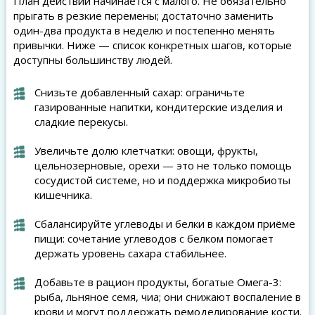
План действий начинается с малого. Не обязательно
прыгать в резкие перемены; достаточно заменить
один-два продукта в неделю и постепенно менять
привычки. Ниже — список конкретных шагов, которые
доступны большинству людей.
Снизьте добавленный сахар: ограничьте
газированные напитки, кондитерские изделия и
сладкие перекусы.
Увеличьте долю клетчатки: овощи, фрукты,
цельнозерновые, орехи — это не только помощь
сосудистой системе, но и поддержка микробиоты
кишечника.
Сбалансируйте углеводы и белки в каждом приёме
пищи: сочетание углеводов с белком помогает
держать уровень сахара стабильнее.
Добавьте в рацион продукты, богатые Омега-3:
рыба, льняное семя, чиа; они снижают воспаление в
крови и могут поддержать ремоделирование кости.