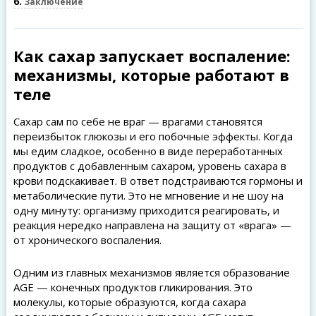
6
Заключение
Как сахар запускает воспаление:
механизмы, которые работают в
теле
Сахар сам по себе не враг — врагами становятся
переизбыток глюкозы и его побочные эффекты. Когда
мы едим сладкое, особенно в виде переработанных
продуктов с добавленным сахаром, уровень сахара в
крови подскакивает. В ответ подстраиваются гормоны и
метаболические пути. Это не мгновение и не шоу на
одну минуту: организму приходится реагировать, и
реакция нередко направлена на защиту от «врага» —
от хронического воспаления.
Одним из главных механизмов является образование
AGE — конечных продуктов гликирования. Это
молекулы, которые образуются, когда сахара