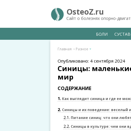
OsteoZ.ru
Сайт о болезнях опорно-двига
БОЛИ
СУСТА
Главная
Разное
Опубликовано: 4 сентября 2024
Синицы: маленьки
мир
СОДЕРЖАНИЕ
1
Как выглядит синица и где ее мож
2
Синицы и их поведение: веселый 
2.1
Питание синиц: что они любя
2.2
Синицы в культуре: чем они 