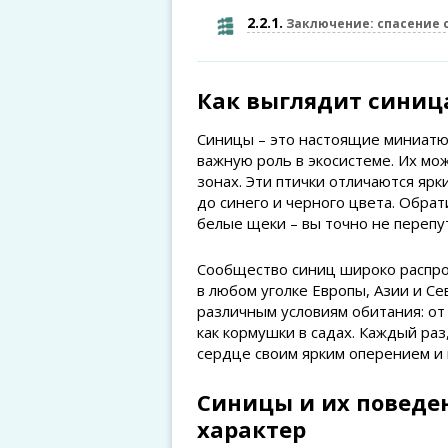
2.2.1
Заключение: спасение 
Как выглядит синица
Синицы – это настоящие миниатю
важную роль в экосистеме. Их мож
зонах. Эти птички отличаются яр
до синего и черного цвета. Обра
белые щеки – вы точно не перепу
Сообщество синиц широко распрос
в любом уголке Европы, Азии и С
различным условиям обитания: от 
как кормушки в садах. Каждый раз
сердце своим ярким оперением и
Синицы и их поведе
характер