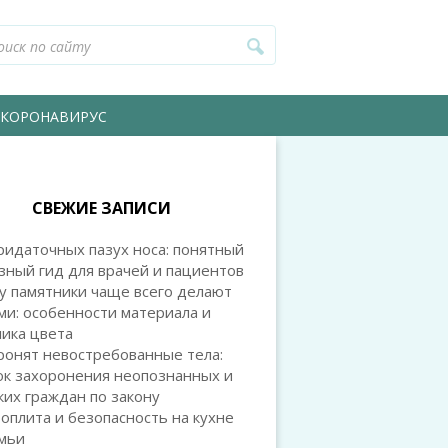
КОРОНАВИРУС
СВЕЖИЕ ЗАПИСИ
идаточных пазух носа: понятный
зный гид для врачей и пациентов
у памятники чаще всего делают
и: особенности материала и
ика цвета
ронят невостребованные тела:
ок захоронения неопознанных и
их граждан по закону
оплита и безопасность на кухне
емьи