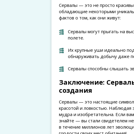
Сервалы — это не просто красивы
обладающие некоторыми уникаль
фактов о том, как они живут:
Сервалы могут прыгать на выс
полете.
Их крупные уши идеально под
обнаруживать добычу даже п
Сервалы способны слышать зв
Заключение: Сервал
создания
Сервалы — это настоящие симво
красотой и ловкостью. Наблюдая 
мудра и изобретательна. Если ва
знайте — вы стали свидетелем не
в течение миллионов лет эволюци
гордости своих мест обитания!