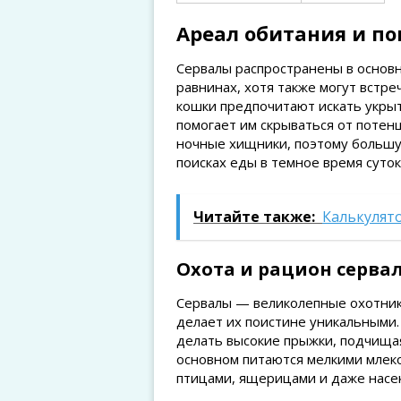
Ареал обитания и п
Сервалы распространены в основн
равнинах, хотя также могут встре
кошки предпочитают искать укрыт
помогает им скрываться от потен
ночные хищники, поэтому большу
поисках еды в темное время суток
Читайте также:
Калькулято
Охота и рацион серва
Сервалы — великолепные охотники
делает их поистине уникальными.
делать высокие прыжки, подчищая 
основном питаются мелкими млеко
птицами, ящерицами и даже насе