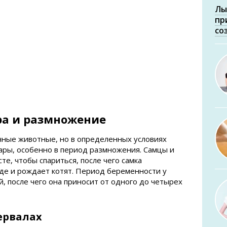
Лы
пр
со
ра и размножение
чные животные, но в определенных условиях
ары, особенно в период размножения. Самцы и
те, чтобы спариться, после чего самка
де и рождает котят. Период беременности у
й, после чего она приносит от одного до четырех
ервалах