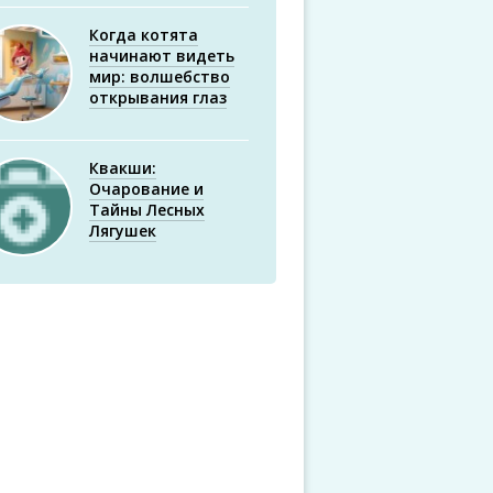
Когда котята
начинают видеть
мир: волшебство
открывания глаз
Квакши:
Очарование и
Тайны Лесных
Лягушек