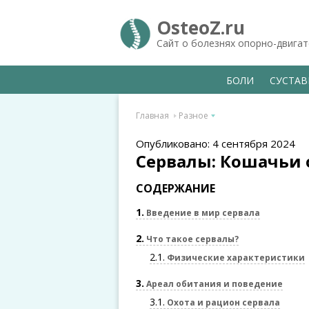
OsteoZ.ru
Сайт о болезнях опорно-двига
БОЛИ
СУСТА
Главная
Разное
Опубликовано: 4 сентября 2024
Сервалы: Кошачьи 
СОДЕРЖАНИЕ
1
Введение в мир сервала
2
Что такое сервалы?
2.1
Физические характеристики
3
Ареал обитания и поведение
3.1
Охота и рацион сервала