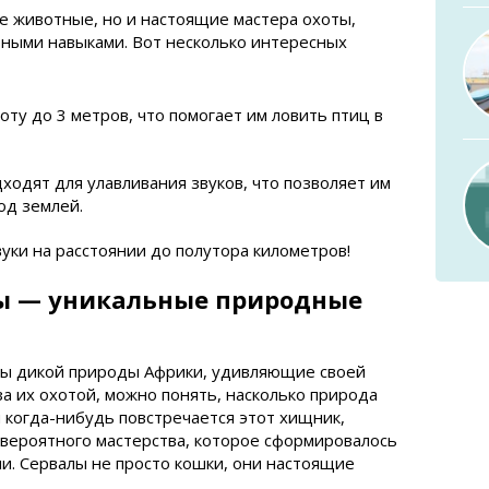
е животные, но и настоящие мастера охоты,
ными навыками. Вот несколько интересных
оту до 3 метров, что помогает им ловить птиц в
ходят для улавливания звуков, что позволяет им
од землей.
уки на расстоянии до полутора километров!
ы — уникальные природные
лы дикой природы Африки, удивляющие своей
за их охотой, можно понять, насколько природа
м когда-нибудь повстречается этот хищник,
вероятного мастерства, которое сформировалось
и. Сервалы не просто кошки, они настоящие