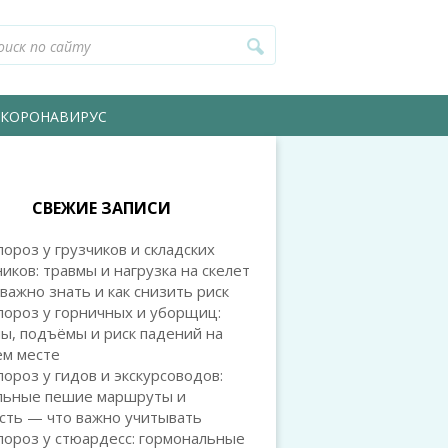
КОРОНАВИРУС
СВЕЖИЕ ЗАПИСИ
ороз у грузчиков и складских
иков: травмы и нагрузка на скелет
важно знать и как снизить риск
пороз у горничных и уборщиц:
ы, подъёмы и риск падений на
ем месте
ороз у гидов и экскурсоводов:
льные пешие маршруты и
сть — что важно учитывать
ороз у стюардесс: гормональные