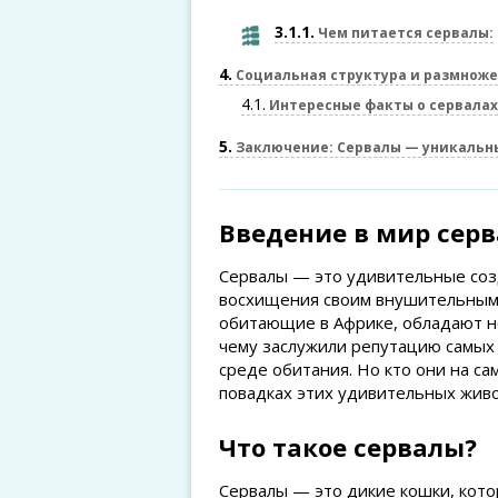
3.1.1
Чем питается сервалы:
4
Социальная структура и размнож
4.1
Интересные факты о сервалах
5
Заключение: Сервалы — уникальн
Введение в мир сер
Сервалы — это удивительные созд
восхищения своим внушительным 
обитающие в Африке, обладают н
чему заслужили репутацию самых
среде обитания. Но кто они на с
повадках этих удивительных жив
Что такое сервалы?
Сервалы — это дикие кошки, котор