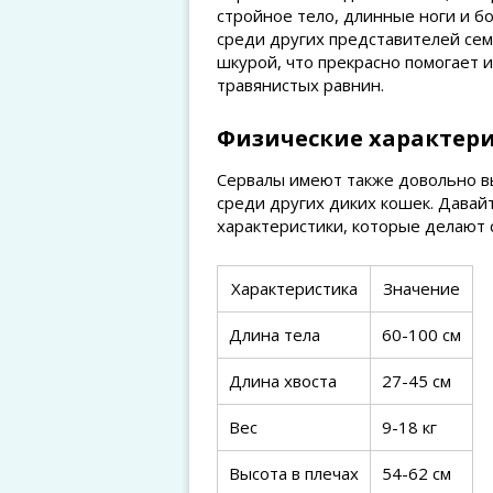
стройное тело, длинные ноги и б
среди других представителей сем
шкурой, что прекрасно помогает 
травянистых равнин.
Физические характер
Сервалы имеют также довольно в
среди других диких кошек. Дава
характеристики, которые делают 
Характеристика
Значение
Длина тела
60-100 см
Длина хвоста
27-45 см
Вес
9-18 кг
Высота в плечах
54-62 см