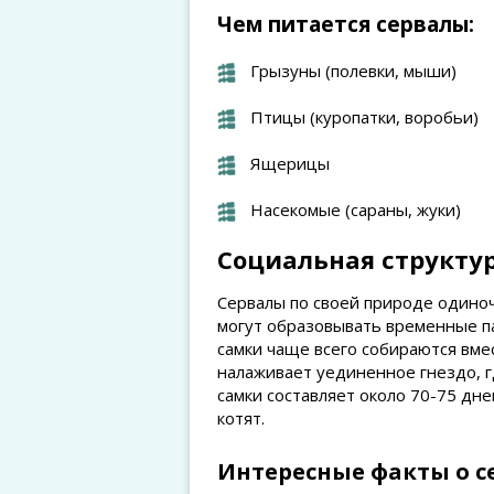
Чем питается сервалы:
Грызуны (полевки, мыши)
Птицы (куропатки, воробьи)
Ящерицы
Насекомые (сараны, жуки)
Социальная структу
Сервалы по своей природе одино
могут образовывать временные п
самки чаще всего собираются вмес
налаживает уединенное гнездо, г
самки составляет около 70-75 дне
котят.
Интересные факты о с