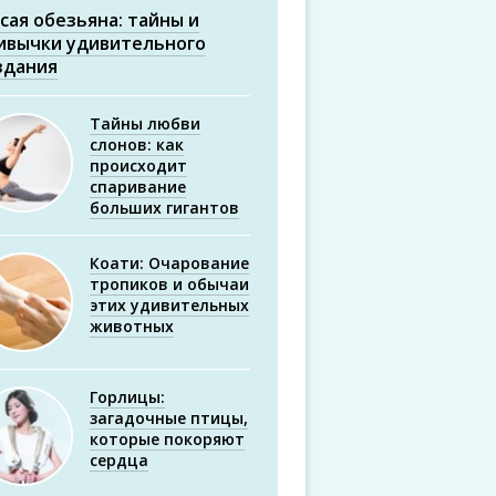
сая обезьяна: тайны и
ивычки удивительного
здания
Тайны любви
слонов: как
происходит
спаривание
больших гигантов
Коати: Очарование
тропиков и обычаи
этих удивительных
животных
Горлицы:
загадочные птицы,
которые покоряют
сердца