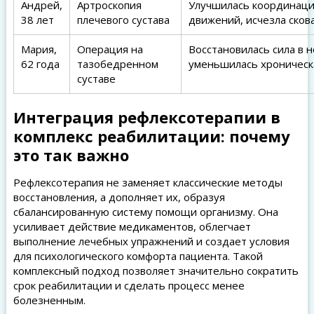
Андрей,
Артроскопия
Улучшилась координац
38 лет
плечевого сустава
движений, исчезла сков
Мария,
Операция на
Восстановилась сила в н
62 года
тазобедренном
уменьшилась хроническ
суставе
Интеграция рефлексотерапии в
комплекс реабилитации: почему
это так важно
Рефлексотерапия не заменяет классические методы
восстановления, а дополняет их, образуя
сбалансированную систему помощи организму. Она
усиливает действие медикаментов, облегчает
выполнение лечебных упражнений и создает условия
для психологического комфорта пациента. Такой
комплексный подход позволяет значительно сократить
срок реабилитации и сделать процесс менее
болезненным.