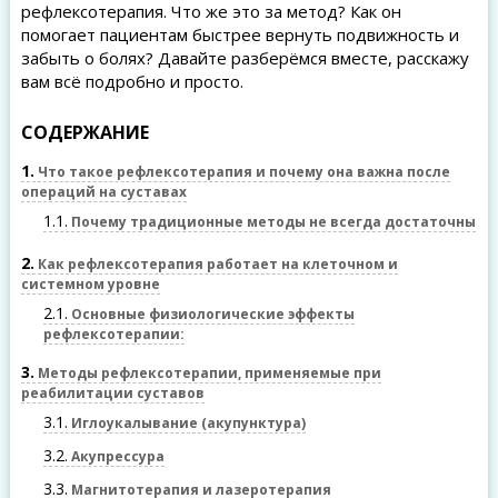
рефлексотерапия. Что же это за метод? Как он
помогает пациентам быстрее вернуть подвижность и
забыть о болях? Давайте разберёмся вместе, расскажу
вам всё подробно и просто.
СОДЕРЖАНИЕ
1
Что такое рефлексотерапия и почему она важна после
операций на суставах
1.1
Почему традиционные методы не всегда достаточны
2
Как рефлексотерапия работает на клеточном и
системном уровне
2.1
Основные физиологические эффекты
рефлексотерапии:
3
Методы рефлексотерапии, применяемые при
реабилитации суставов
3.1
Иглоукалывание (акупунктура)
3.2
Акупрессура
3.3
Магнитотерапия и лазеротерапия