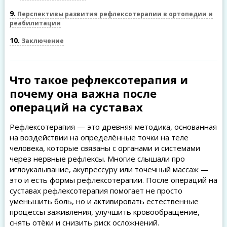
9
Перспективы развития рефлексотерапии в ортопедии и
реабилитации
10
Заключение
Что такое рефлексотерапия и
почему она важна после
операций на суставах
Рефлексотерапия — это древняя методика, основанная
на воздействии на определённые точки на теле
человека, которые связаны с органами и системами
через нервные рефлексы. Многие слышали про
иглоукалывание, акупрессуру или точечный массаж —
это и есть формы рефлексотерапии. После операций на
суставах рефлексотерапия помогает не просто
уменьшить боль, но и активировать естественные
процессы заживления, улучшить кровообращение,
снять отёки и снизить риск осложнений.