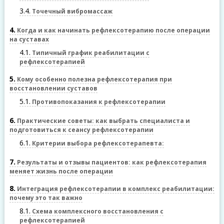
3.4
Точечный вибромассаж
4
Когда и как начинать рефлексотерапию после операции
на суставах
4.1
Типичный график реабилитации с
рефлексотерапией
5
Кому особенно полезна рефлексотерапия при
восстановлении суставов
5.1
Противопоказания к рефлексотерапии
6
Практические советы: как выбрать специалиста и
подготовиться к сеансу рефлексотерапии
6.1
Критерии выбора рефлексотерапевта:
7
Результаты и отзывы пациентов: как рефлексотерапия
меняет жизнь после операции
8
Интеграция рефлексотерапии в комплекс реабилитации:
почему это так важно
8.1
Схема комплексного восстановления с
рефлексотерапией