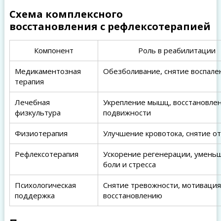
Схема комплексного
восстановления с рефлексотерапией
Компонент
Роль в реабилитации
Медикаментозная
Обезболивание, снятие воспале
терапия
Лечебная
Укрепление мышц, восстановле
физкультура
подвижности
Физиотерапия
Улучшение кровотока, снятие о
Рефлексотерапия
Ускорение регенерации, умень
боли и стресса
Психологическая
Снятие тревожности, мотивация
поддержка
восстановлению