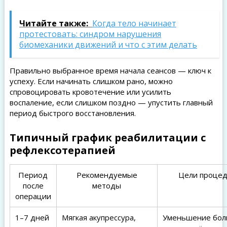
Читайте также:
Когда тело начинает
протестовать: синдром нарушения
биомеханики движений и что с этим делать
Правильно выбранное время начала сеансов — ключ к
успеху. Если начинать слишком рано, можно
спровоцировать кровотечение или усилить
воспаление, если слишком поздно — упустить главный
период быстрого восстановления.
Типичный график реабилитации с
рефлексотерапией
Период
Рекомендуемые
Цели проце
после
методы
операции
1–7 дней
Мягкая акупрессура,
Уменьшение бол