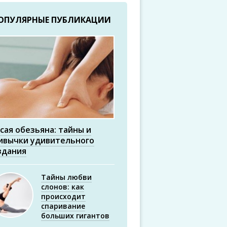
ОПУЛЯРНЫЕ ПУБЛИКАЦИИ
сая обезьяна: тайны и
ивычки удивительного
здания
Тайны любви
слонов: как
происходит
спаривание
больших гигантов