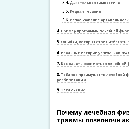
3.4
Дыхательная гимнастика
3.5
Водная терапия
3.6
Использование ортопедическ
4
Пример программы лечебной физк
5
Ошибки, которых стоит избегать 
6
Реальные истории успеха: как ЛФ
7
Как начать заниматься лечебной 
8
Таблица преимуществ лечебной ф
реабилитации
9
Заключение
Почему лечебная физ
травмы позвоночни