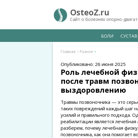
OsteoZ.ru
Сайт о болезнях опорно-двига
БОЛИ
СУСТА
Главная
Разное
Опубликовано: 26 июня 2025
Роль лечебной фи
после травм позвон
выздоровлению
Травмы позвоночника — это серь
таких повреждений каждый шаг н
усилий и правильного подхода. 
реабилитации является лечебная 
разберем, почему лечебная физку
позвоночника, как она помогает в