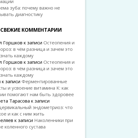
мации
ема зуба: почему важно не
дывать диагностику
СВЕЖИЕ КОММЕНТАРИИ
л Горшков
к записи
Остеопения и
ороз: в чём разница и зачем это
 знать каждому
л Горшков
к записи
Остеопения и
ороз: в чём разница и зачем это
 знать каждому
й
к записи
Ферментированные
ты и усвоение витамина K: как
рии помогают нам быть здоровее
ета Тарасова
к записи
цервикальный эндометриоз: что
кое и как с ним жить
Беляев
к записи
Наколенники при
е коленного сустава