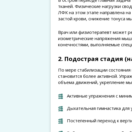
В остром периоде главная задач
тканей. Физические нагрузки свод
ЛФК на этом этапе направлена на
застой крови, снижение тонуса м
Врач или физиотерапевт может р
изометрические напряжения мышц
конечностями, выполняемые спец
2. Подострая стадия 
По мере стабилизации состояния
становится более активной. Упра
объема движений, укрепление мы
Активные упражнения с миним
Дыхательная гимнастика для 
Постепенный переход к верти