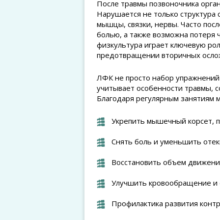
После травмы позвоночника орган
Нарушается не только структура с
мышцы, связки, нервы. Часто пос
болью, а также возможна потеря 
физкультура играет ключевую ро
предотвращении вторичных осло
ЛФК не просто набор упражнений
учитывает особенности травмы, с
Благодаря регулярным занятиям 
Укрепить мышечный корсет, 
Снять боль и уменьшить отек
Восстановить объем движений
Улучшить кровообращение и 
Профилактика развития конт