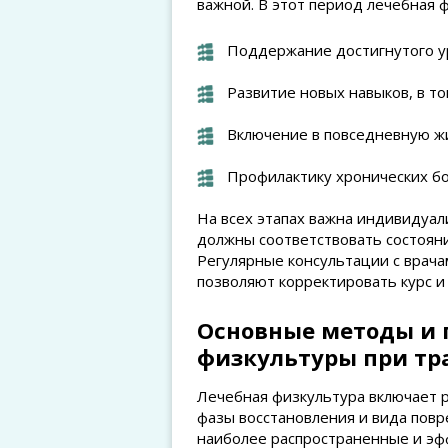
важной. В этот период лечебная ф
Поддержание достигнутого у
Развитие новых навыков, в т
Включение в повседневную ж
Профилактику хронических б
На всех этапах важна индивидуа
должны соответствовать состояни
Регулярные консультации с врач
позволяют корректировать курс и
Основные методы и 
физкультуры при тр
Лечебная физкультура включает 
фазы восстановления и вида пов
наиболее распространенные и эф