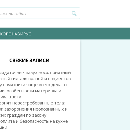
КОРОНАВИРУС
СВЕЖИЕ ЗАПИСИ
идаточных пазух носа: понятный
зный гид для врачей и пациентов
у памятники чаще всего делают
и: особенности материала и
ика цвета
ронят невостребованные тела:
ок захоронения неопознанных и
их граждан по закону
оплита и безопасность на кухне
емьи