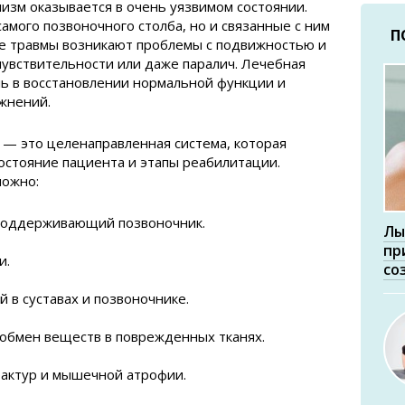
изм оказывается в очень уязвимом состоянии.
амого позвоночного столба, но и связанные с ним
П
ле травмы возникают проблемы с подвижностью и
чувствительности или даже паралич. Лечебная
ль в восстановлении нормальной функции и
жнений.
 — это целенаправленная система, которая
остояние пациента и этапы реабилитации.
можно:
поддерживающий позвоночник.
Лы
пр
и.
со
 в суставах и позвоночнике.
обмен веществ в поврежденных тканях.
рактур и мышечной атрофии.