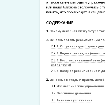
а также какие методы и упражнен
или ваши близкие столкнулись с 
понять, что происходит и как дви
СОДЕРЖАНИЕ
1
Почему лечебная физкультура так
2
Основные этапы реабилитации пос
2.1
1. Острая стадия (первые дни
2.2
2. Подострая стадия (начало
2.3
3. Восстановительный этап (
активности)
2.4
4. Поздняя реабилитация и д
3
Основные методы и приемы лечеб
3.1
Изометрические упражнения
3.2
Пассивные движения
3.3
Активные упражнения