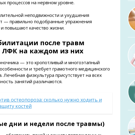
ых процессов на нервном уровне.
длительной неподвижности и ухудшения
рот — правильно подобранные упражнения
 и повышают качество жизни.
билитации после травм
 ЛФК на каждом из них
оночника — это кропотливый и многоэтапный
 особенности и требует грамотного медицинского
. Лечебная физкультура присутствует на всех
вность занятий различаются.
тив остеопороза: сколько нужно ходить и
защиту костей
вые дни и недели после травмы)