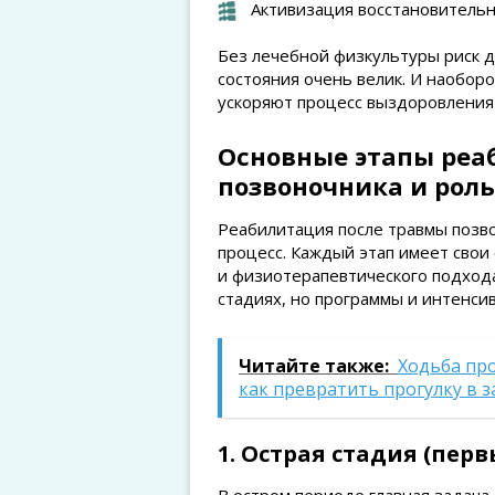
Активизация восстановительн
Без лечебной физкультуры риск 
состояния очень велик. И наобо
ускоряют процесс выздоровления
Основные этапы реа
позвоночника и роль
Реабилитация после травмы позв
процесс. Каждый этап имеет свои
и физиотерапевтического подхода
стадиях, но программы и интенси
Читайте также:
Ходьба про
как превратить прогулку в 
1. Острая стадия (пер