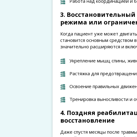
Работа над координацией и б
3. Восстановительный 
режима или ограниче
Когда пациент уже может двигать
становится основным средством 
значительно расширяются и вклю
Укрепление мышц спины, живо
Растяжка для предотвращения
Освоение правильных движен
Тренировка выносливости и о
4. Поздняя реабилита
восстановление
Даже спустя месяцы после травмы