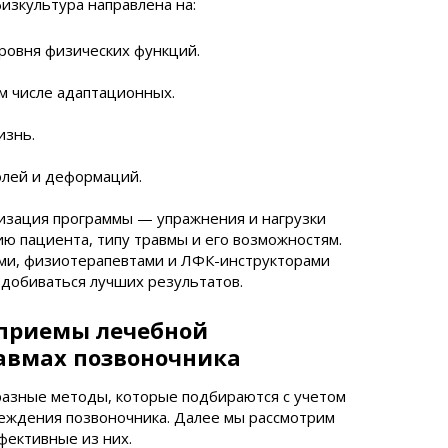
изкультура направлена на:
ровня физических функций.
ом числе адаптационных.
изнь.
олей и деформаций.
лизация программы — упражнения и нагрузки
ю пациента, типу травмы и его возможностям.
ами, физиотерапевтами и ЛФК-инструкторами
 добиваться лучших результатов.
приемы лечебной
авмах позвоночника
разные методы, которые подбираются с учетом
реждения позвоночника. Далее мы рассмотрим
фективные из них.