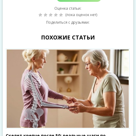
Оценка статьи:
(пока оценок нет)
Поделиться с друзьями:
ПОХОЖИЕ СТАТЬИ
Скелет крепче после 50: реальные шаги по