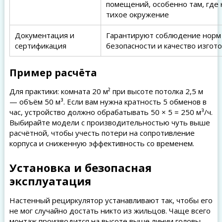
помещений, особенно там, где
тихое окружение
Документация и
Гарантируют соблюдение норм
сертификация
безопасности и качество изгот
Пример расчёта
Для практики: комната 20 м² при высоте потолка 2,5 м
— объём 50 м³. Если вам нужна кратность 5 обменов в
час, устройство должно обрабатывать 50 × 5 = 250 м³/ч.
Выбирайте модели с производительностью чуть выше
расчётной, чтобы учесть потери на сопротивление
корпуса и сниженную эффективность со временем.
Установка и безопасная
эксплуатация
Настенный рециркулятор устанавливают так, чтобы его
не мог случайно достать никто из жильцов. Чаще всего
монтаж производится на высоте выше линии головы —