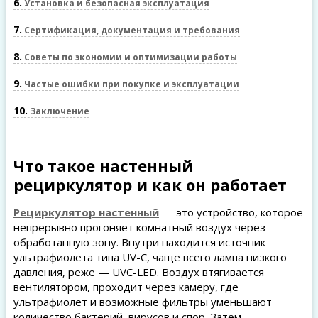
6
Установка и безопасная эксплуатация
7
Сертификация, документация и требования
8
Советы по экономии и оптимизации работы
9
Частые ошибки при покупке и эксплуатации
10
Заключение
Что такое настенный
рециркулятор и как он работает
Рециркулятор настенный
— это устройство, которое
непрерывно прогоняет комнатный воздух через
обработанную зону. Внутри находится источник
ультрафиолета типа UV-C, чаще всего лампа низкого
давления, реже — UVC-LED. Воздух втягивается
вентилятором, проходит через камеру, где
ультрафиолет и возможные фильтры уменьшают
количество бактерий, вирусов и спор. Затем