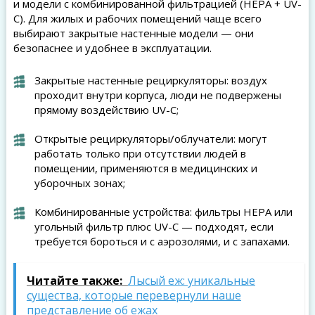
и модели с комбинированной фильтрацией (HEPA + UV-
C). Для жилых и рабочих помещений чаще всего
выбирают закрытые настенные модели — они
безопаснее и удобнее в эксплуатации.
Закрытые настенные рециркуляторы: воздух
проходит внутри корпуса, люди не подвержены
прямому воздействию UV-C;
Открытые рециркуляторы/облучатели: могут
работать только при отсутствии людей в
помещении, применяются в медицинских и
уборочных зонах;
Комбинированные устройства: фильтры HEPA или
угольный фильтр плюс UV-C — подходят, если
требуется бороться и с аэрозолями, и с запахами.
Читайте также:
Лысый еж: уникальные
существа, которые перевернули наше
представление об ежах