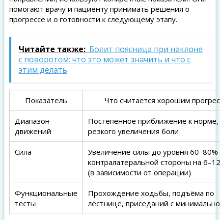
помогают врачу и пациенту принимать решения о
прогрессе и о готовности к следующему этапу.
Читайте также:
Болит поясница при наклоне
с поворотом: что это может значить и что с
этим делать
Показатель
Что считается хорошим прогре
Диапазон
Постепенное приближение к норме,
движений
резкого увеличения боли
Сила
Увеличение силы до уровня 60–80%
контралатеральной стороны на 6–1
(в зависимости от операции)
Функциональные
Прохождение ходьбы, подъёма по
тесты
лестнице, приседаний с минимальн