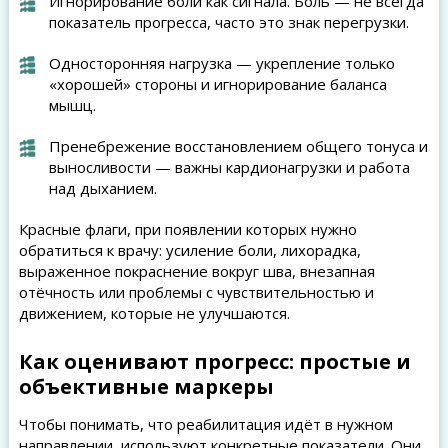
Игнорирование боли как сигнала. Боль — не всегда
показатель прогресса, часто это знак перегрузки.
Односторонняя нагрузка — укрепление только
«хорошей» стороны и игнорирование баланса
мышц.
Пренебрежение восстановлением общего тонуса и
выносливости — важны кардионагрузки и работа
над дыханием.
Красные флаги, при появлении которых нужно
обратиться к врачу: усиление боли, лихорадка,
выраженное покраснение вокруг шва, внезапная
отёчность или проблемы с чувствительностью и
движением, которые не улучшаются.
Как оценивают прогресс: простые и
объективные маркеры
Чтобы понимать, что реабилитация идёт в нужном
направлении, используют конкретные показатели. Они