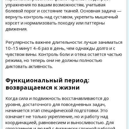
упражнения по вашим возможностям, учитывая
болевой порог и состояние тканей. Основная задача —
вернуть контроль над суставом, укрепить мышечный
корсет и нормализовать походку или паттерны
движения.
Регулярность важнее длительности: лучше заниматься
10–15 минут 4–6 раз в день, чем однажды долго и с
чувством вины. Контроль боли и отёка остаётся частью
режима, но теперь они не должны полностью
диктовать активность.
Функциональный период:
возвращаемся к жизни
Когда сила и подвижность восстанавливаются до
уровня, достаточного для повседневных задач,
начинается этап специфической подготовки. Это
означает не только укрепление, но и работу над
координацией, равновесием и выносливостью. Для
спортсменов и людей с физически сложной работой