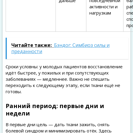
дальше
повседневной
ба
активности и
ра
нагрузкам
сп
сп
пр
Читайте также:
Бэндог: Симбиоз силы и
преданности
Сроки условны: у молодых пациентов восстановление
идёт быстрее, у пожилых и при сопутствующих
заболеваниях — медленнее. Важно не спешить
переходить к следующему этапу, если ткани ещё не
готовы.
Ранний период: первые дни и
недели
В первые дни цель — дать ткани зажить, снять
болевой синдром и минимизировать отёк. Здесь