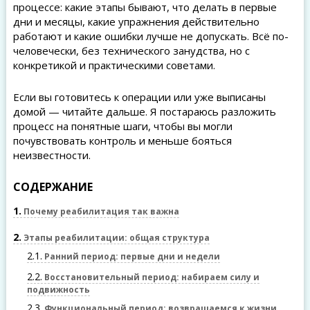
процессе: какие этапы бывают, что делать в первые
дни и месяцы, какие упражнения действительно
работают и какие ошибки лучше не допускать. Всё по-
человечески, без технического занудства, но с
конкретикой и практическими советами.
Если вы готовитесь к операции или уже выписаны
домой — читайте дальше. Я постараюсь разложить
процесс на понятные шаги, чтобы вы могли
почувствовать контроль и меньше бояться
неизвестности.
СОДЕРЖАНИЕ
1
Почему реабилитация так важна
2
Этапы реабилитации: общая структура
2.1
Ранний период: первые дни и недели
2.2
Восстановительный период: набираем силу и
подвижность
2.3
Функциональный период: возвращаемся к жизни