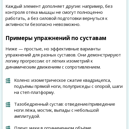
Каждый элемент дополняет другие: например, без
контроля отёка мышцы не смогут полноценно
работать, а без силовой подготовки вернуться к
активности безопасно невозможно.
Примеры упражнений по суставам
Ниже — простые, но эффективные варианты
упражнений для разных суставов. Они демонстрируют
логику прогрессии: от лёгких изометрий к
динамическим движениям с сопротивлением.
Колено: изометрическое сжатие квадрицепса,
подъёмы прямой ноги, полуприседы с опорой, шаги
на степ-платформу.
Тазобедренный сустав: отведение/приведение
ноги лёжа, мостик, выпады с небольшой
амплитудой.
Плечо: махи в ограниченном объёме,