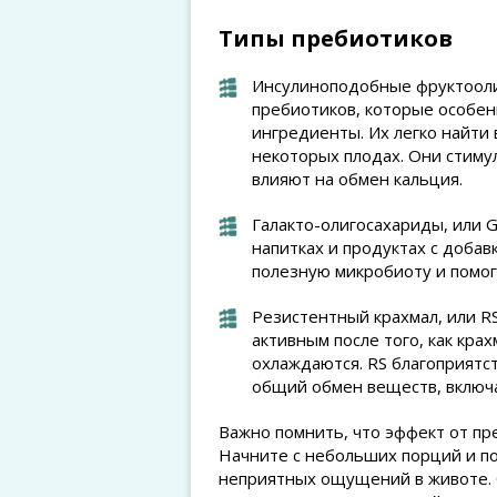
Типы пребиотиков
Инсулиноподобные фруктоолиг
пребиотиков, которые особен
ингредиенты. Их легко найти 
некоторых плодах. Они стиму
влияют на обмен кальция.
Галакто-олигосахариды, или G
напитках и продуктах с доба
полезную микробиоту и помог
Резистентный крахмал, или RS
активным после того, как кра
охлаждаются. RS благоприятс
общий обмен веществ, включ
Важно помнить, что эффект от пр
Начните с небольших порций и п
неприятных ощущений в животе. 