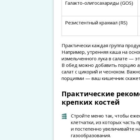
Галакто-олигосахариды (GOS)
Резистентный крахмал (RS)
Практически каждая группа проду
Например, утренняя каша на осно
измельченного лука в салате — э
В обед можно добавить порцию а
салат с цикорий и чесноком. Важ
порциями — ваш кишечник скажет
Практические реком
крепких костей
Стройте меню так, чтобы еже
клетчатки, из которых часть 
и постепенно увеличивайте на
газообразования.