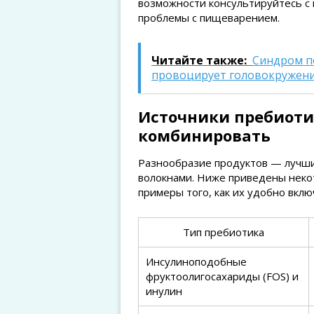
возможности консультируйтесь с 
проблемы с пищеварением.
Читайте также:
Синдром п
провоцирует головокружени
Источники пребиоти
комбинировать
Разнообразие продуктов — лучши
волокнами. Ниже приведены неко
примеры того, как их удобно вклю
Тип пребиотика
Инсулиноподобные
фруктоолигосахариды (FOS) и
инулин