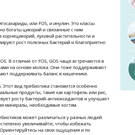
осахариды, или FOS, и инулин. Это классы
но богаты цикорий и связанные с ним
в корнецикорий, луковой растительности и
лируют рост полезных бактерий и благоприятно
OS. В отличие от FOS, GOS чаще встречаются в
вками на основе молока. Они тоже поддерживают
ают поддерживать баланс в кишечнике.
. Этот вид пребиотика становится особенно
хмальные продукты, такие как картофель или рис,
твует росту бактерий-антиоксидантов и улучшает
ая минералы, необходимые костям.
ебиотиков может различаться у разных людей.
остепенно увеличивайте, чтобы избежать
Ориентируйтесь на свои ощущения и по