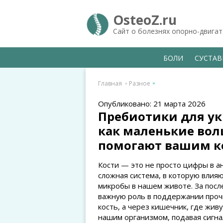
OsteoZ.ru
Сайт о болезнях опорно-двига
БОЛИ
СУСТА
Главная
Разное
Опубликовано: 21 марта 2026
Пребиотики для ук
как маленькие во
помогают вашим к
Кости — это не просто цифры в а
сложная система, в которую влия
микробы в нашем животе. За посл
важную роль в поддержании проч
кость, а через кишечник, где жив
нашим организмом, подавая сигнал