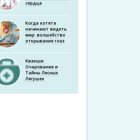
сердца
Когда котята
начинают видеть
мир: волшебство
открывания глаз
Квакши:
Очарование и
Тайны Лесных
Лягушек