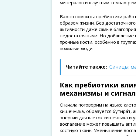
минералов и к лучшим темпам ре
Важно помнить: пребиотики работ
образом жизни. Без достаточного
активности даже самые благоприя
недостаточными. Но добавление 
прочные кости, особенно в группа
пожилые люди.
Читайте также:
Синицы: м
Как пребиотики влия
механизмы и сигнал
Сначала поговорим на языке клет
кишечника, образуется бутира́т, 
энергии для клеток кишечника и 
воспаление может повышать акти
костную ткань. Уменьшение воспа