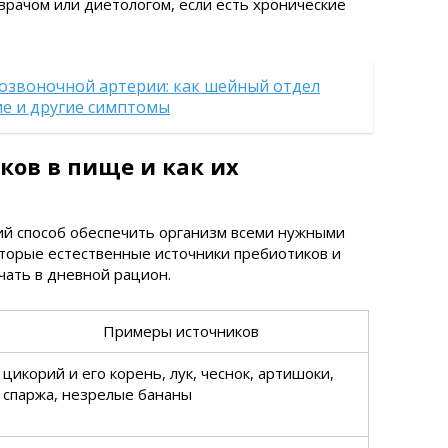
врачом или диетологом, если есть хронические
озвоночной артерии: как шейный отдел
е и другие симптомы
ков в пище и как их
й способ обеспечить организм всеми нужными
торые естественные источники пребиотиков и
чать в дневной рацион.
Примеры источников
цикорий и его корень, лук, чеснок, артишоки,
спаржа, незрелые бананы