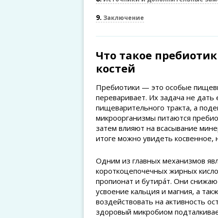
9
Заключение
Что такое пребиотик
костей
Пребиотики — это особые пищевы
переваривает. Их задача не дать 
пищеварительного тракта, а подей
микроорганизмы питаются пребио
затем влияют на всасывание мине
итоге можно увидеть косвенное, 
Одним из главных механизмов являе
короткоцепочечных жирных кисло
пропионат и бутира́т. Они снижаю
усвоение кальция и магния, а та
воздействовать на активность ост
здоровый микробиом подталкивае