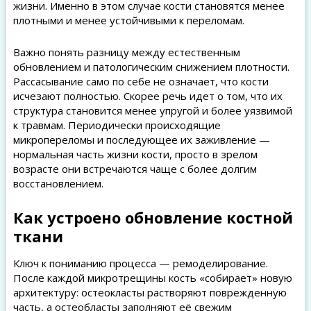
жизни. Именно в этом случае кости становятся менее
плотными и менее устойчивыми к переломам.
Важно понять разницу между естественным
обновлением и патологическим снижением плотности.
Рассасывание само по себе не означает, что кости
исчезают полностью. Скорее речь идет о том, что их
структура становится менее упругой и более уязвимой
к травмам. Периодически происходящие
микропереломы и последующее их заживление —
нормальная часть жизни кости, просто в зрелом
возрасте они встречаются чаще с более долгим
восстановлением.
Как устроено обновление костной
ткани
Ключ к пониманию процесса — ремоделирование.
После каждой микротрещины кость «собирает» новую
архитектуру: остеокласты растворяют поврежденную
часть, а остеобласты заполняют её свежим