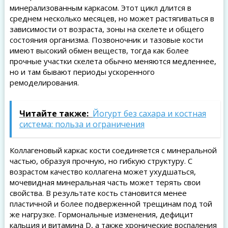
минерализованным каркасом. Этот цикл длится в
среднем несколько месяцев, но может растягиваться в
зависимости от возраста, зоны на скелете и общего
состояния организма. Позвоночник и тазовые кости
имеют высокий обмен веществ, тогда как более
прочные участки скелета обычно меняются медленнее,
но и там бывают периоды ускоренного
ремоделирования.
Читайте также:
Йогурт без сахара и костная
система: польза и ограничения
Коллагеновый каркас кости соединяется с минеральной
частью, образуя прочную, но гибкую структуру. С
возрастом качество коллагена может ухудшаться,
мочевидная минеральная часть может терять свои
свойства. В результате кость становится менее
пластичной и более подверженной трещинам под той
же нагрузке. Гормональные изменения, дефицит
кальция и витамина D, а также хронические воспаления