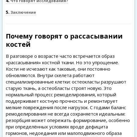
4
Что говорят исследования?
5
Заключение
Почему говорят о рассасывании
костей
В разговоре о возрасте часто встречается образ
«рассасывания» костной ткани. Но это упрощение.
Кости не исчезают как таковые, они постоянно
обновляются. Внутри скелета работают
специализированные клетки: остеокласты разрушают
старую ткань, а остеобласты строят новую. Это
нормальный процесс ремоделирования, который
поддерживает костную прочность и ремонтирует
мелкие повреждения после нагрузок. С годами баланс
ремоделирования не всегда сохраняется идеальным:
резорбция может опережать формирование, особенно
при определённых условиях вроде дефицита
гормонов, недоедания или малоподвижного образа