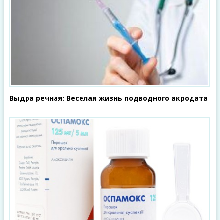
Выдра речная: Веселая жизнь подводного акродата