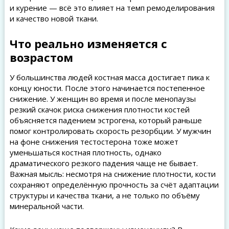
и курение — всё это влияет на темп ремоделирования
и качество новой ткани.
Что реально изменяется с
возрастом
У большинства людей костная масса достигает пика к
концу юности. После этого начинается постепенное
снижение. У женщин во время и после менопаузы
резкий скачок риска снижения плотности костей
объясняется падением эстрогена, который раньше
помог контролировать скорость резорбции. У мужчин
на фоне снижения тестостерона тоже может
уменьшаться костная плотность, однако
драматического резкого падения чаще не бывает.
Важная мысль: несмотря на снижение плотности, кости
сохраняют определённую прочность за счёт адаптации
структуры и качества ткани, а не только по объёму
минеральной части.