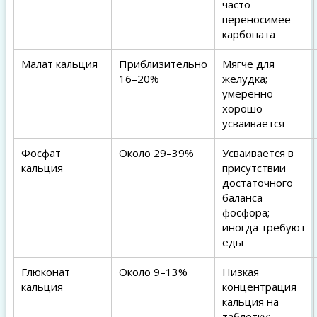
часто
переносимее
карбоната
Малат кальция
Приблизительно
Мягче для
16–20%
желудка;
умеренно
хорошо
усваивается
Фосфат
Около 29–39%
Усваивается в
кальция
присутствии
достаточного
баланса
фосфора;
иногда требуют
еды
Глюконат
Около 9–13%
Низкая
кальция
концентрация
кальция на
таблетку;