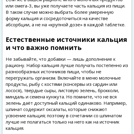
или омега-3, вы уже получаете часть кальция из пищи.
В таком случае можно выбрать более умеренную
форму кальция и сосредоточиться на качестве
абсорбции, а не на «крупной дозе» в каждой таблетке.
Естественные источники кальция
и что важно помнить
Не забывайте, что добавки — лишь дополнение к
рациону. Набор кальция лучше получать постепенно из
разнообразных источников пищи, чтобы не
перегружать организм. Включайте в меню молочные
продукты, рыбу с костями (консервы из сардин или
лосося), твердые сыры, листовую зелень, брокколи,
миндаль и семена кунжута. Но помните, что не вся
зелень даёт доступный кальций одинаково. Например,
шпинат содержит оксалаты, которые снижают
усвоение кальция; поэтому в сочетании со шпинатом
лучше не полагаться только на него как на источник
кальция.