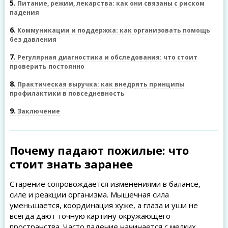
5
Питание, режим, лекарства: как они связаны с риском
падения
6
Коммуникации и поддержка: как организовать помощь
без давления
7
Регулярная диагностика и обследования: что стоит
проверить постоянно
8
Практическая выручка: как внедрять принципы
профилактики в повседневность
9
Заключение
Почему падают пожилые: что
стоит знать заранее
Старение сопровождается изменениями в балансе,
силе и реакции организма. Мышечная сила
уменьшается, координация хуже, а глаза и уши не
всегда дают точную картину окружающего
пространства. Часто падение начинается с мелких