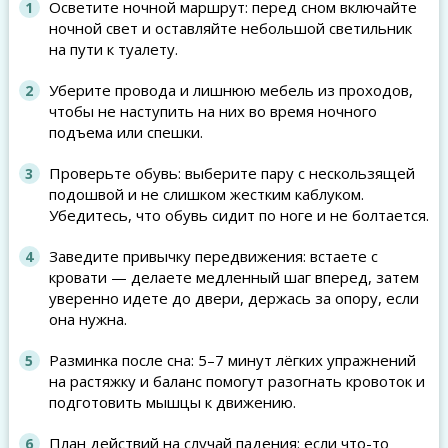
Осветите ночной маршрут: перед сном включайте
ночной свет и оставляйте небольшой светильник
на пути к туалету.
Уберите провода и лишнюю мебель из проходов,
чтобы не наступить на них во время ночного
подъема или спешки.
Проверьте обувь: выберите пару с нескользящей
подошвой и не слишком жестким каблуком.
Убедитесь, что обувь сидит по ноге и не болтается.
Заведите привычку передвижения: встаете с
кровати — делаете медленный шаг вперед, затем
уверенно идете до двери, держась за опору, если
она нужна.
Разминка после сна: 5–7 минут лёгких упражнений
на растяжку и баланс помогут разогнать кровоток и
подготовить мышцы к движению.
План действий на случай падения: если что-то