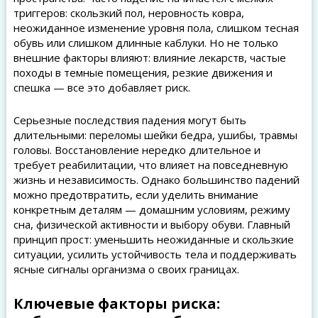
триггеров: скользкий пол, неровность ковра,
неожиданное изменение уровня пола, слишком тесная
обувь или слишком длинные каблуки. Но не только
внешние факторы влияют: влияние лекарств, частые
походы в темные помещения, резкие движения и
спешка — все это добавляет риск.
Серьезные последствия падения могут быть
длительными: переломы шейки бедра, ушибы, травмы
головы. Восстановление нередко длительное и
требует реабилитации, что влияет на повседневную
жизнь и независимость. Однако большинство падений
можно предотвратить, если уделить внимание
конкретным деталям — домашним условиям, режиму
сна, физической активности и выбору обуви. Главный
принцип прост: уменьшить неожиданные и скользкие
ситуации, усилить устойчивость тела и поддерживать
ясные сигналы организма о своих границах.
Ключевые факторы риска: