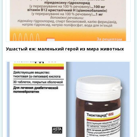
Ушастый еж: маленький герой из мира животных