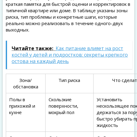
краткая памятка для быстрой оценки и корректировок в
типичной квартире или доме. В таблице указаны зоны
риска, тип проблемы и конкретные шаги, которые
реально можно реализовать в течение одного-двух
выходных.
Читайте также:
Как питание влияет на рост
костей у детей и подростков: секреты крепкого
остова на каждый день
Зона/
Тип риска
Что сдела
обстановка
Полы в
Скользкие
Установить
прихожей и
поверхности,
нескользящее по
кухне
мокрый пол
держаться за пор
быстро убирать 
жидкость