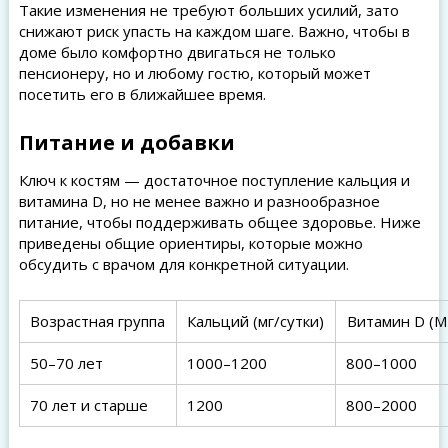
Такие изменения не требуют больших усилий, зато
снижают риск упасть на каждом шаге. Важно, чтобы в
доме было комфортно двигаться не только
пенсионеру, но и любому гостю, который может
посетить его в ближайшее время.
Питание и добавки
Ключ к костям — достаточное поступление кальция и
витамина D, но не менее важно и разнообразное
питание, чтобы поддерживать общее здоровье. Ниже
приведены общие ориентиры, которые можно
обсудить с врачом для конкретной ситуации.
Возрастная группа
Кальций (мг/сутки)
Витамин D (М
50–70 лет
1000–1200
800–1000
70 лет и старше
1200
800–2000