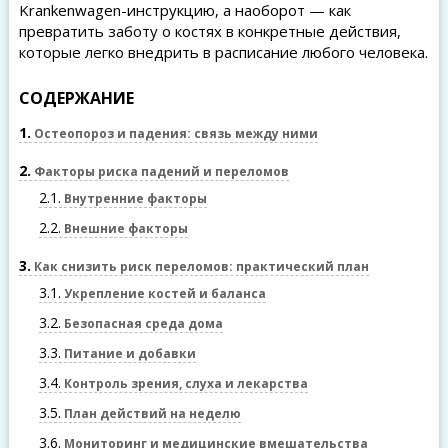
Krankenwagen-инструкцию, а наоборот — как
превратить заботу о костях в конкретные действия,
которые легко внедрить в расписание любого человека.
СОДЕРЖАНИЕ
1
Остеопороз и падения: связь между ними
2
Факторы риска падений и переломов
2.1
Внутренние факторы
2.2
Внешние факторы
3
Как снизить риск переломов: практический план
3.1
Укрепление костей и баланса
3.2
Безопасная среда дома
3.3
Питание и добавки
3.4
Контроль зрения, слуха и лекарства
3.5
План действий на неделю
3.6
Мониторинг и медицинские вмешательства