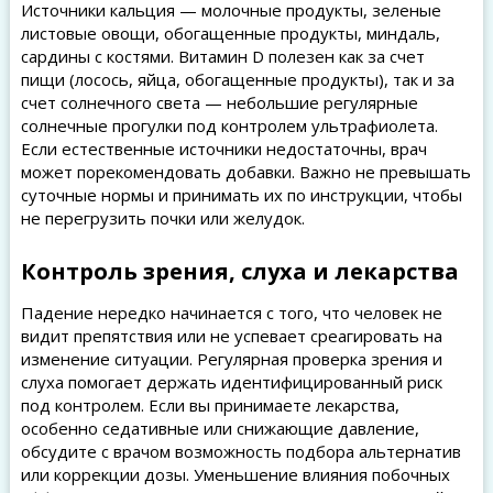
Источники кальция — молочные продукты, зеленые
листовые овощи, обогащенные продукты, миндаль,
сардины с костями. Витамин D полезен как за счет
пищи (лосось, яйца, обогащенные продукты), так и за
счет солнечного света — небольшие регулярные
солнечные прогулки под контролем ультрафиолета.
Если естественные источники недостаточны, врач
может порекомендовать добавки. Важно не превышать
суточные нормы и принимать их по инструкции, чтобы
не перегрузить почки или желудок.
Контроль зрения, слуха и лекарства
Падение нередко начинается с того, что человек не
видит препятствия или не успевает среагировать на
изменение ситуации. Регулярная проверка зрения и
слуха помогает держать идентифицированный риск
под контролем. Если вы принимаете лекарства,
особенно седативные или снижающие давление,
обсудите с врачом возможность подбора альтернатив
или коррекции дозы. Уменьшение влияния побочных