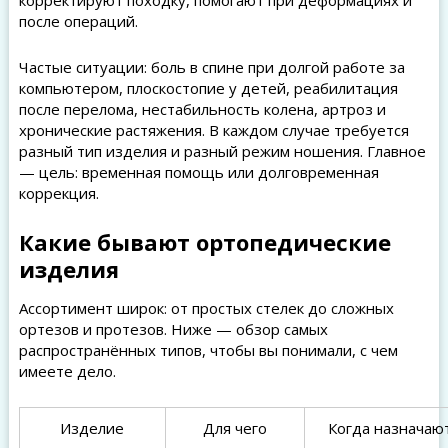
корректируют походку, помогают при деформациях и
после операций.
Частые ситуации: боль в спине при долгой работе за
компьютером, плоскостопие у детей, реабилитация
после перелома, нестабильность колена, артроз и
хронические растяжения. В каждом случае требуется
разный тип изделия и разный режим ношения. Главное
— цель: временная помощь или долговременная
коррекция.
Какие бывают ортопедические
изделия
Ассортимент широк: от простых стелек до сложных
ортезов и протезов. Ниже — обзор самых
распространённых типов, чтобы вы понимали, с чем
имеете дело.
Изделие
Для чего
Когда назначаю