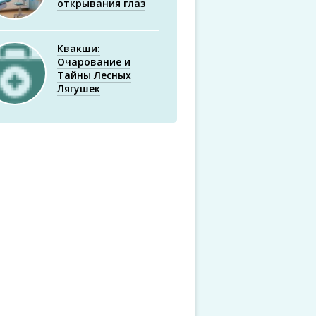
открывания глаз
Квакши:
Очарование и
Тайны Лесных
Лягушек