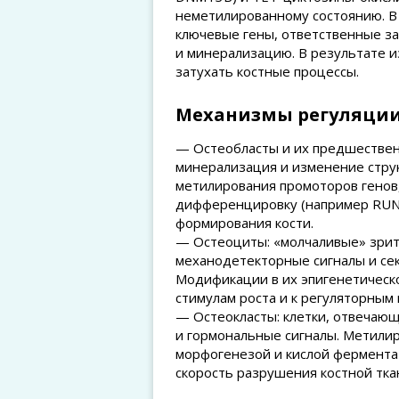
неметилированному состоянию. В 
ключевые гены, ответственные за
и минерализацию. В результате и
затухать костные процессы.
Механизмы регуляции 
— Остеобласты и их предшествен
минерализация и изменение стру
метилирования промоторов генов
дифференцировку (например RUNX
формирования кости.
— Остеоциты: «молчаливые» зрит
механодетекторные сигналы и се
Модификации в их эпигенетическ
стимулам роста и к регуляторным 
— Остеокласты: клетки, отвечающ
и гормональные сигналы. Метилир
морфогенезой и кислой ферментат
скорость разрушения костной тка