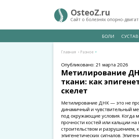
OsteoZ.ru
Сайт о болезнях опорно-двига
БОЛИ
СУСТА
Главная
Разное
Опубликовано: 21 марта 2026
Метилирование ДН
ткани: как эпиген
скелет
Метилирование ДНК — это не про
динамичный и чувствительный ме
под окружающие условия. Когда мы
прочности костей или кальции на 
строительством и разрушением, 
эпигенетических сигналов. Эпиге