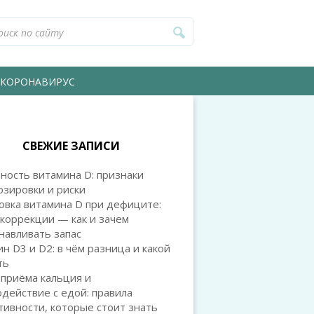
КОРОНАВИРУС
СВЕЖИЕ ЗАПИСИ
ность витамина D: признаки
зировки и риски
овка витамина D при дефиците:
коррекции — как и зачем
навливать запас
н D3 и D2: в чём разница и какой
ть
приёма кальция и
действие с едой: правила
ивности, которые стоит знать