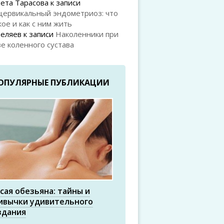
ета Тарасова
к записи
цервикальный эндометриоз: что
кое и как с ним жить
Беляев
к записи
Наколенники при
е коленного сустава
ОПУЛЯРНЫЕ ПУБЛИКАЦИИ
сая обезьяна: тайны и
ивычки удивительного
здания