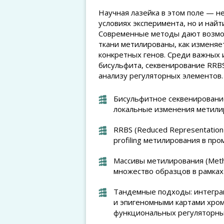
Научная лазейка в этом поле — не
условиях эксперимента, но и найт
Современные методы дают возмож
ткани метилированы, как изменяет
конкретных генов. Среди важных
бисульфита, секвенирование RRBS
анализу регуляторных элементов.
Бисульфитное секвенирование
локальные изменения метили
RRBS (Reduced Representation 
profiling метилирования в пр
Массивы метилирования (Methy
множество образцов в рамках
Тандемные подходы: интегра
и эпигеномными картами хром
функциональных регуляторны