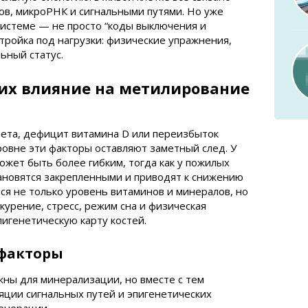
ов, микроРНК и сигнальными путями. Но уже
системе — не просто “коды выключения и
тройка под нагрузки: физические упражнения,
ьный статус.
их влияние на метилирование
вета, дефицит витамина D или переизбыток
ровне эти факторы оставляют заметный след. У
жет быть более гибким, тогда как у пожилых
ановятся закрепленными и приводят к снижению
я не только уровень витаминов и минералов, но
курение, стресс, режим сна и физическая
пигенетическую карту костей.
факторы
ны для минерализации, но вместе с тем
ляции сигнальных путей и эпигенетических