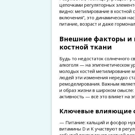
цепочками регуляторных элемент
видно: метилирование в костной 
включения”, это динамическая нас
питание, возраст и даже гормонал
Внешние факторы и 
костной ткани
Будь то недостаток солнечного с
алкоголя — на эпигенетическом у
молодых костей метилирование мо
людей эти изменения нередко ст
ремоделирования. Важным являетс
и образ жизни в широком смысле: 
активность — всё это влияет на э
Ключевые влияющие 
— Питание: кальций и фосфор нуж
витамины D и K участвуют в регу