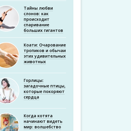
Тайны любви
слонов: как
происходит
спаривание
больших гигантов
Коати: Очарование
тропиков и обычаи
этих удивительных
животных
Горлицы:
загадочные птицы,
которые покоряют
сердца
Когда котята
начинают видеть
мир: волшебство