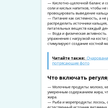
— Кислотно-щелочной баланс и с
соли и кислых напитков, чтобы н
провоцировать выведение кальци
— Питание как системность, а не
распределить источники кальция, 
питательных веществ каждый ден
— Вода и физическая активность.
упражнения с нагрузкой на кости 
стимулируют создание костной ма
Читайте также:
Очаровани
потрясающие фото
Что включать регуля
— Молочные продукты: молоко, ке
умеренным содержанием жира, чт
жира.
— Рыба и морепродукты: лосось, с
естественный источник витамина 