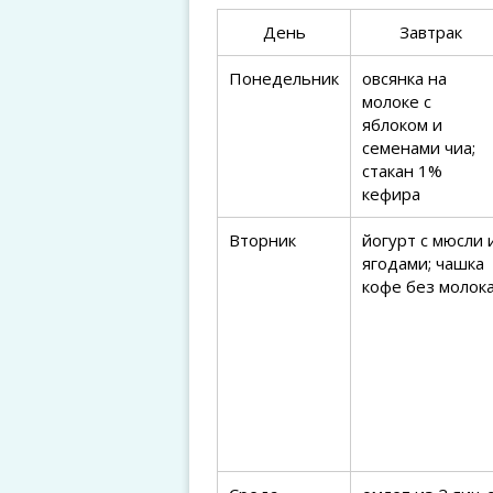
День
Завтрак
Понедельник
овсянка на
молоке с
яблоком и
семенами чиа;
стакан 1%
кефира
Вторник
йогурт с мюсли 
ягодами; чашка
кофе без молок