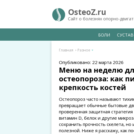
OsteoZ.ru
Сайт о болезнях опорно-двига
БОЛИ
СУСТА
Главная
Разное
Опубликовано: 22 марта 2026
Меню на неделю д
остеопороза: как 
крепкость костей
Остеопороз часто называют тихим
превращает обычные бытовые дви
проверенная защитная стратегия
витамин D, белок и другие микро
сохранить прочность скелета, но
полезной. Ниже я расскажу, как п