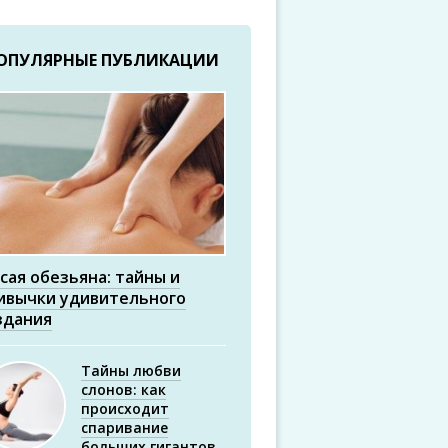
ОПУЛЯРНЫЕ ПУБЛИКАЦИИ
сая обезьяна: тайны и
ивычки удивительного
здания
Тайны любви
слонов: как
происходит
спаривание
больших гигантов