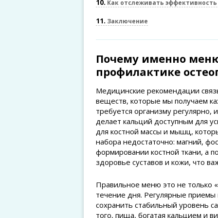
10
Как отслеживать эффективность
11
Заключение
Почему именно меню
профилактике остео
Медицинские рекомендации связы
веществ, которые мы получаем к
требуется организму регулярно, и
делает кальций доступным для ус
для костной массы и мышц, котор
набора недостаточно: магний, фо
формировании костной ткани, а 
здоровье суставов и кожи, что ва
Правильное меню это не только «
течение дня. Регулярные приемы
сохранить стабильный уровень сах
того, пища, богатая кальцием и в