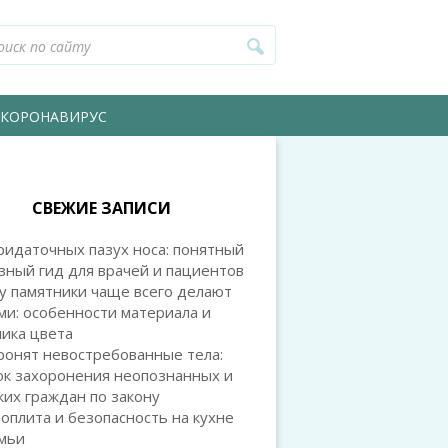
КОРОНАВИРУС
СВЕЖИЕ ЗАПИСИ
идаточных пазух носа: понятный
зный гид для врачей и пациентов
у памятники чаще всего делают
и: особенности материала и
ика цвета
ронят невостребованные тела:
ок захоронения неопознанных и
их граждан по закону
оплита и безопасность на кухне
емьи