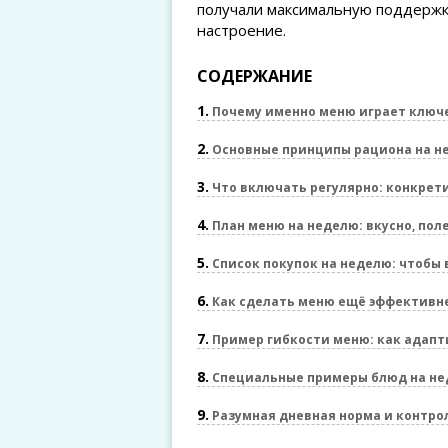
получали максимальную поддержку
настроение.
СОДЕРЖАНИЕ
1
Почему именно меню играет ключе
2
Основные принципы рациона на н
3
Что включать регулярно: конкрет
4
План меню на неделю: вкусно, пол
5
Список покупок на неделю: чтобы 
6
Как сделать меню ещё эффективне
7
Пример гибкости меню: как адапти
8
Специальные примеры блюд на н
9
Разумная дневная норма и контро