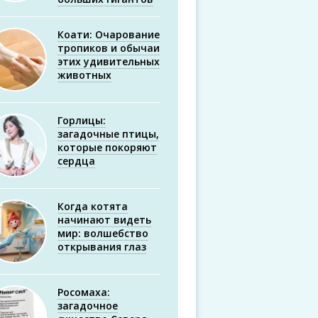
Коати: Очарование
тропиков и обычаи
этих удивительных
животных
Горлицы:
загадочные птицы,
которые покоряют
сердца
Когда котята
начинают видеть
мир: волшебство
открывания глаз
Росомаха:
загадочное