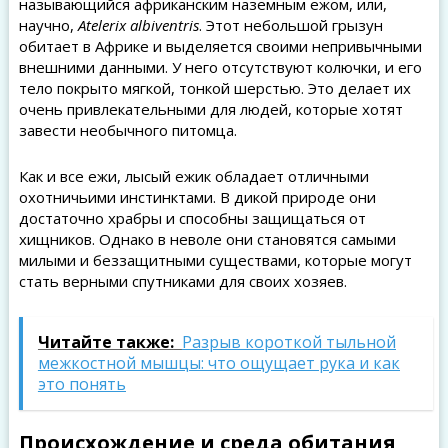
называющийся африканским наземным ежом, или,
научно,
Atelerix albiventris
. Этот небольшой грызун
обитает в Африке и выделяется своими непривычными
внешними данными. У него отсутствуют колючки, и его
тело покрыто мягкой, тонкой шерстью. Это делает их
очень привлекательными для людей, которые хотят
завести необычного питомца.
Как и все ежи, лысый ежик обладает отличными
охотничьими инстинктами. В дикой природе они
достаточно храбры и способны защищаться от
хищников. Однако в неволе они становятся самыми
милыми и беззащитными существами, которые могут
стать верными спутниками для своих хозяев.
Читайте также:
Разрыв короткой тыльной
межкостной мышцы: что ощущает рука и как
это понять
Происхождение и среда обитания