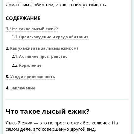
домашним любимцем, и как за ним ухаживать.
СОДЕРЖАНИЕ
1
Что такое лысый ежик?
1.1
Происхождение и среда обитания
2
Как ухаживать за лысым ежиком?
2.1
Активное пространство
2.2
Кормление
3
Уход и привязанность
4
Заключение
Что такое лысый ежик?
Лысый ежик — это не просто ежик без колючек. На
самом деле, это совершенно другой вид,