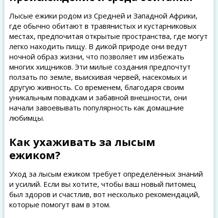
Лысые ежики родом из Средней и Западной Африки,
где обычно обитают в травянистых и кустарниковых
местах, предпочитая открытые пространства, где могут
легко находить пищу. В дикой природе они ведут
ночной образ жизни, что позволяет им избежать
многих хищников. Эти милые создания предпочтут
ползать по земле, выискивая червей, насекомых и
другую живность. Со временем, благодаря своим
уникальным повадкам и забавной внешности, они
начали завоевывать популярность как домашние
любимцы.
Как ухаживать за лысым
ежиком?
Уход за лысым ежиком требует определённых знаний
и усилий. Если вы хотите, чтобы ваш новый питомец
был здоров и счастлив, вот несколько рекомендаций,
которые помогут вам в этом.