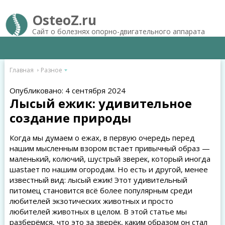
OsteoZ.ru
Сайт о болезнях опорно-двигательного аппарата
Главная
Разное
Опубликовано: 4 сентября 2024
Лысый ежик: удивительное
создание природы
Когда мы думаем о ежах, в первую очередь перед
нашим мысленным взором встает привычный образ —
маленький, колючий, шустрый зверек, который иногда
шastает по нашим огородам. Но есть и другой, менее
известный вид: лысый ежик! Этот удивительный
питомец становится всё более популярным среди
любителей экзотических животных и просто
любителей животных в целом. В этой статье мы
разберёмся, что это за зверёк, каким образом он стал