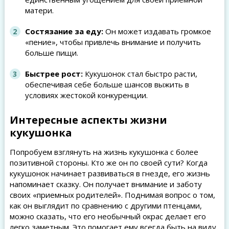
матери.
Состязание за еду:
Он может издавать громкое
«пение», чтобы привлечь внимание и получить
больше пищи.
Быстрее рост:
Кукушонок стал быстро расти,
обеспечивая себе больше шансов выжить в
условиях жестокой конкуренции.
Интересные аспекты жизни
кукушонка
Попробуем взглянуть на жизнь кукушонка с более
позитивной стороны. Кто же он по своей сути? Когда
кукушонок начинает развиваться в гнезде, его жизнь
напоминает сказку. Он получает внимание и заботу
своих «приемных родителей». Поднимая вопрос о том,
как он выглядит по сравнению с другими птенцами,
можно сказать, что его необычный окрас делает его
легко заметным. Это помогает ему всегда быть на виду.