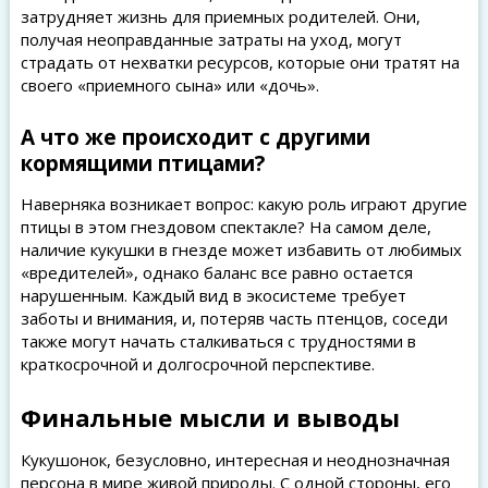
затрудняет жизнь для приемных родителей. Они,
получая неоправданные затраты на уход, могут
страдать от нехватки ресурсов, которые они тратят на
своего «приемного сына» или «дочь».
А что же происходит с другими
кормящими птицами?
Наверняка возникает вопрос: какую роль играют другие
птицы в этом гнездовом спектакле? На самом деле,
наличие кукушки в гнезде может избавить от любимых
«вредителей», однако баланс все равно остается
нарушенным. Каждый вид в экосистеме требует
заботы и внимания, и, потеряв часть птенцов, соседи
также могут начать сталкиваться с трудностями в
краткосрочной и долгосрочной перспективе.
Финальные мысли и выводы
Кукушонок, безусловно, интересная и неоднозначная
персона в мире живой природы. С одной стороны, его