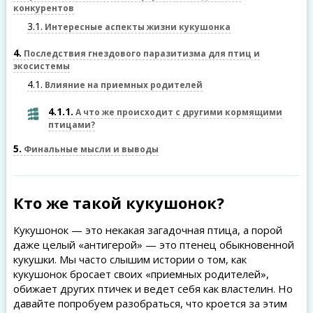
конкурентов
3.1
Интересные аспекты жизни кукушонка
4
Последствия гнездового паразитизма для птиц и
экосистемы
4.1
Влияние на приемных родителей
4.1.1
А что же происходит с другими кормящими
птицами?
5
Финальные мысли и выводы
Кто же такой кукушонок?
Кукушонок — это некакая загадочная птица, а порой
даже целый «антигерой» — это птенец обыкновенной
кукушки. Мы часто слышим истории о том, как
кукушонок бросает своих «приемных родителей»,
обижает других птичек и ведет себя как властелин. Но
давайте попробуем разобраться, что кроется за этим