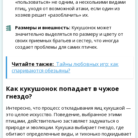
«пользоваться» не одним, а несколькими видами
птиц, уходя от возможной атаки, если один из
хозяев решит «разоблачить» их.
Размеры и внешность:
Кукушонок может
значительно выделяться по размеру и цвету от
своих приемных братьев и сестер, что иногда
создает проблемы для самих птичек.
Читайте также:
Тайны любовных игр: как
спариваются обезьяны?
Как кукушонок попадает в чужое
гнездо?
Интересно, что процесс откладывания яиц кукушкой —
это целое искусство. Поведение, выбранное этими
птицами, действительно заставляет задуматься о
природе и эволюции. Кукушка выбирает гнездо, где
обитают определенные виды, и тихонько подкидывает