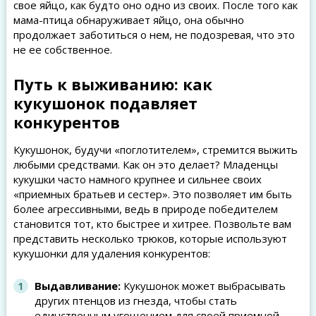
свое яйцо, как будто оно одно из своих. После того как
мама-птица обнаруживает яйцо, она обычно
продолжает заботиться о нем, не подозревая, что это
не ее собственное.
Путь к выживанию: как
кукушонок подавляет
конкурентов
Кукушонок, будучи «поглотителем», стремится выжить
любыми средствами. Как он это делает? Младенцы
кукушки часто намного крупнее и сильнее своих
«приемных братьев и сестер». Это позволяет им быть
более агрессивными, ведь в природе победителем
становится тот, кто быстрее и хитрее. Позвольте вам
представить несколько трюков, которые используют
кукушонки для удаления конкурентов:
Выдавливание:
Кукушонок может выбрасывать
других птенцов из гнезда, чтобы стать
единственным угощением для своей приемной