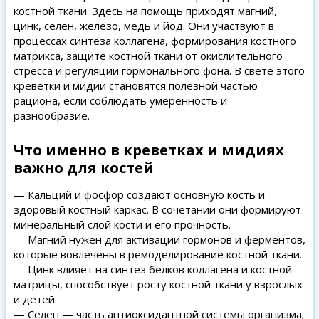
костной ткани. Здесь на помощь приходят магний,
цинк, селен, железо, медь и йод. Они участвуют в
процессах синтеза коллагена, формирования костного
матрикса, защите костной ткани от окислительного
стресса и регуляции гормонального фона. В свете этого
креветки и мидии становятся полезной частью
рациона, если соблюдать умеренность и
разнообразие.
Что именно в креветках и мидиях
важно для костей
— Кальций и фосфор создают основную кость и
здоровый костный каркас. В сочетании они формируют
минеральный слой кости и его прочность.
— Магний нужен для активации гормонов и ферментов,
которые вовлечены в ремоделирование костной ткани.
— Цинк влияет на синтез белков коллагена и костной
матрицы, способствует росту костной ткани у взрослых
и детей.
— Селен — часть антиоксидантной системы организма;