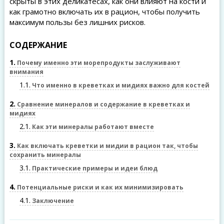
скрыты в этих деликатесах, как они влияют на кости и
как грамотно включать их в рацион, чтобы получить
максимум пользы без лишних рисков.
СОДЕРЖАНИЕ
1
Почему именно эти морепродукты заслуживают
внимания
1.1
Что именно в креветках и мидиях важно для костей
2
Сравнение минералов и содержание в креветках и
мидиях
2.1
Как эти минералы работают вместе
3
Как включать креветки и мидии в рацион так, чтобы
сохранить минералы
3.1
Практические примеры и идеи блюд
4
Потенциальные риски и как их минимизировать
4.1
Заключение