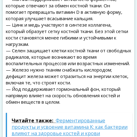
которые отвечают за обмен костной ткани. Он
помогает превращать витамин D в активную форму,
которая улучшает всасывание кальция.
— Цинк и медь участвуют в синтезе коллагена,
который образует сетку костной ткани. Без этой сетки
кости становятся менее гибкими и устойчивыми к
нагрузкам.
— Селен защищает клетки костной ткани от свободных
радикалов, которые возникают во время
воспалительных процессов или возрастных изменений.
— Железо нужно тканям снабжать кислородом;
дефицит железа может отразиться на энергии клеток,
включая те, что строят кости.
— Йод поддерживает гормональный фон, который
напрямую влияет на скорость обновления костей и
обмен веществ в целом.
Читайте также:
Ферментированные
продукты и усвоение витамина K: как бактерии
влияют на здоровье костей и крови