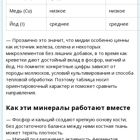
Медь (Cu)
низкое
низкое
Йод (I)
среднее
среднее
— Прозаично это значит, что мидии особенно ценны
как источник железа, селена и некоторых
микроэлементов без лишних добавок, в то время как
креветки дают достойный вклад в фосфор, магний и
йод. Но помните: конкретные цифры зависят от
породы моллюсков, условий культивирования и способа
тепловой обработки. Поэтому таблица носит
ориентировочный характер и поможет сравнить
направления.
Как эти минералы работают вместе
— Фосфор и кальций создают крепкую основу кости;
без достаточного баланса между ними костная ткань
может терять плотность.
— Магний поддерживает активность ферментов,