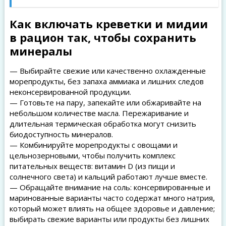
Как включать креветки и мидии
в рацион так, чтобы сохранить
минералы
— Выбирайте свежие или качественно охлажденные
морепродукты, без запаха аммиака и лишних следов
неконсервированной продукции.
— Готовьте на пару, запекайте или обжаривайте на
небольшом количестве масла. Пережаривание и
длительная термическая обработка могут снизить
биодоступность минералов.
— Комбинируйте морепродукты с овощами и
цельнозерновыми, чтобы получить комплекс
питательных веществ: витамин D (из пищи и
солнечного света) и кальций работают лучше вместе.
— Обращайте внимание на соль: консервированные и
маринованные варианты часто содержат много натрия,
который может влиять на общее здоровье и давление;
выбирать свежие варианты или продукты без лишних