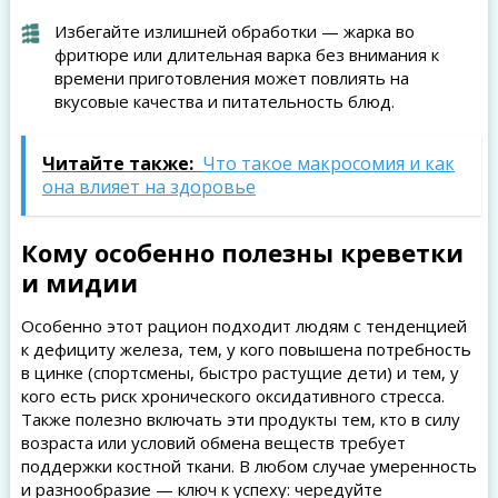
Избегайте излишней обработки — жарка во
фритюре или длительная варка без внимания к
времени приготовления может повлиять на
вкусовые качества и питательность блюд.
Читайте также:
Что такое макросомия и как
она влияет на здоровье
Кому особенно полезны креветки
и мидии
Особенно этот рацион подходит людям с тенденцией
к дефициту железа, тем, у кого повышена потребность
в цинке (спортсмены, быстро растущие дети) и тем, у
кого есть риск хронического оксидативного стресса.
Также полезно включать эти продукты тем, кто в силу
возраста или условий обмена веществ требует
поддержки костной ткани. В любом случае умеренность
и разнообразие — ключ к успеху: чередуйте