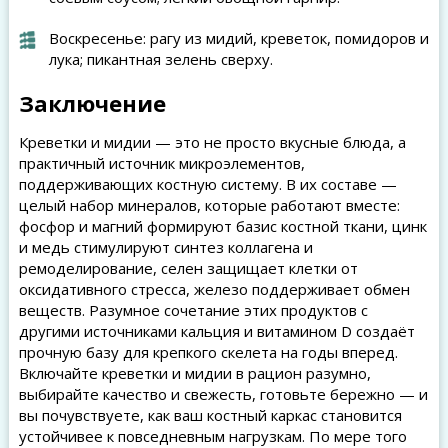
Воскресенье: рагу из мидий, креветок, помидоров и
лука; пикантная зелень сверху.
Заключение
Креветки и мидии — это не просто вкусные блюда, а
практичный источник микроэлементов,
поддерживающих костную систему. В их составе —
целый набор минералов, которые работают вместе:
фосфор и магний формируют базис костной ткани, цинк
и медь стимулируют синтез коллагена и
ремоделирование, селен защищает клетки от
оксидативного стресса, железо поддерживает обмен
веществ. Разумное сочетание этих продуктов с
другими источниками кальция и витамином D создаёт
прочную базу для крепкого скелета на годы вперед.
Включайте креветки и мидии в рацион разумно,
выбирайте качество и свежесть, готовьте бережно — и
вы почувствуете, как ваш костный каркас становится
устойчивее к повседневным нагрузкам. По мере того