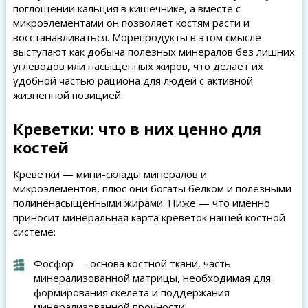
поглощении кальция в кишечнике, а вместе с
микроэлементами он позволяет костям расти и
восстанавливаться. Морепродукты в этом смысле
выступают как добыча полезных минералов без лишних
углеводов или насыщенных жиров, что делает их
удобной частью рациона для людей с активной
жизненной позицией.
Креветки: что в них ценно для
костей
Креветки — мини-склады минералов и
микроэлементов, плюс они богаты белком и полезными
полиненасыщенными жирами. Ниже — что именно
приносит минеральная карта креветок нашей костной
системе:
Фосфор — основа костной ткани, часть
минерализованной матрицы, необходимая для
формирования скелета и поддержания
минерализованной прочности.