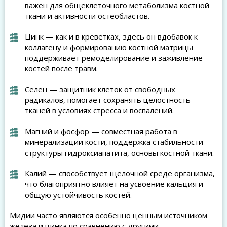
важен для общеклеточного метаболизма костной
ткани и активности остеобластов.
Цинк — как и в креветках, здесь он вдобавок к
коллагену и формированию костной матрицы
поддерживает ремоделирование и заживление
костей после травм.
Селен — защитник клеток от свободных
радикалов, помогает сохранять целостность
тканей в условиях стресса и воспалений.
Магний и фосфор — совместная работа в
минерализации кости, поддержка стабильности
структуры гидроксиапатита, основы костной ткани.
Калий — способствует щелочной среде организма,
что благоприятно влияет на усвоение кальция и
общую устойчивость костей.
Мидии часто являются особенно ценным источником
железа и цинка по сравнению с другими