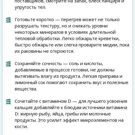
поставщиков, смотрите на запах, блеск панциря и
упругость тел.
Готовьте коротко — перегрев может не только
разрушать текстуру, но и снижать уровни
некоторых минералов в условиях длительной
тепловой обработки. Легко обжарьте креветки,
быстро обжарьте или слегка проварите мидии, пока
их раковины не откроются.
Сохраняйте сочность — соль и кислоты,
добавляемые в процессе готовки, не должны
вытягивать влагу из продукта. Легкая приправа и
лимонный сок помогают сохранить вкус и полезные
вещества.
Сочетайте с витамином D — для лучшего усвоения
кальция добавляйте к блюдам источники витамина
D: жирную рыбу, яйца, грибы или молочные
продукты. Это усилит эффект микроэлементов на
кости.