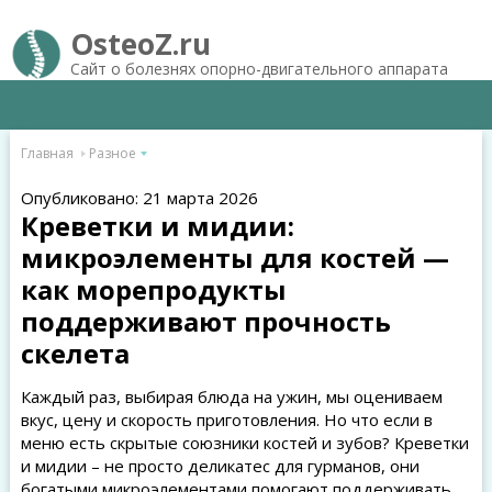
OsteoZ.ru
Сайт о болезнях опорно-двигательного аппарата
Главная
Разное
Опубликовано: 21 марта 2026
Креветки и мидии:
микроэлементы для костей —
как морепродукты
поддерживают прочность
скелета
Каждый раз, выбирая блюда на ужин, мы оцениваем
вкус, цену и скорость приготовления. Но что если в
меню есть скрытые союзники костей и зубов? Креветки
и мидии – не просто деликатес для гурманов, они
богатыми микроэлементами помогают поддерживать