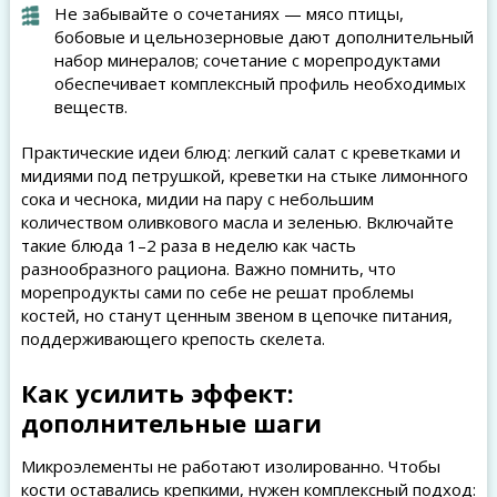
Не забывайте о сочетаниях — мясо птицы,
бобовые и цельнозерновые дают дополнительный
набор минералов; сочетание с морепродуктами
обеспечивает комплексный профиль необходимых
веществ.
Практические идеи блюд: легкий салат с креветками и
мидиями под петрушкой, креветки на стыке лимонного
сока и чеснока, мидии на пару с небольшим
количеством оливкового масла и зеленью. Включайте
такие блюда 1–2 раза в неделю как часть
разнообразного рациона. Важно помнить, что
морепродукты сами по себе не решат проблемы
костей, но станут ценным звеном в цепочке питания,
поддерживающего крепость скелета.
Как усилить эффект:
дополнительные шаги
Микроэлементы не работают изолированно. Чтобы
кости оставались крепкими, нужен комплексный подход: