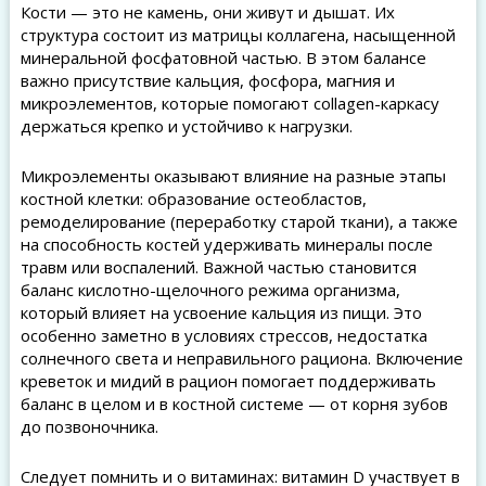
Кости — это не камень, они живут и дышат. Их
структура состоит из матрицы коллагена, насыщенной
минеральной фосфатовной частью. В этом балансе
важно присутствие кальция, фосфора, магния и
микроэлементов, которые помогают collagen-каркасу
держаться крепко и устойчиво к нагрузки.
Микроэлементы оказывают влияние на разные этапы
костной клетки: образование остеобластов,
ремоделирование (переработку старой ткани), а также
на способность костей удерживать минералы после
травм или воспалений. Важной частью становится
баланс кислотно-щелочного режима организма,
который влияет на усвоение кальция из пищи. Это
особенно заметно в условиях стрессов, недостатка
солнечного света и неправильного рациона. Включение
креветок и мидий в рацион помогает поддерживать
баланс в целом и в костной системе — от корня зубов
до позвоночника.
Следует помнить и о витаминах: витамин D участвует в