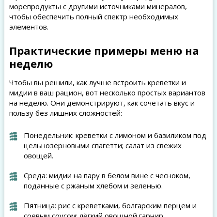
морепродукты с другими источниками минералов,
чтобы обеспечить полный спектр необходимых
элементов.
Практические примеры меню на
неделю
Чтобы вы решили, как лучше встроить креветки и
мидии в ваш рацион, вот несколько простых вариантов
на неделю. Они демонстрируют, как сочетать вкус и
пользу без лишних сложностей:
Понедельник: креветки с лимоном и базиликом под
цельнозерновыми спагетти; салат из свежих
овощей.
Среда: мидии на пару в белом вине с чесноком,
поданные с ржаным хлебом и зеленью.
Пятница: рис с креветками, болгарским перцем и
соевым соусом; лёгкий овощной гарнир.