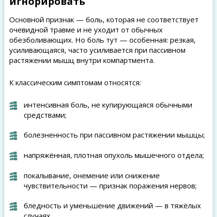
игнорировать
Основной признак — боль, которая не соответствует
очевидной травме и не уходит от обычных
обезболивающих. Но боль тут — особенная: резкая,
усиливающаяся, часто усиливается при пассивном
растяжении мышц внутри компартмента.
К классическим симптомам относятся:
интенсивная боль, не купирующаяся обычными
средствами;
болезненность при пассивном растяжении мышцы;
напряжённая, плотная опухоль мышечного отдела;
покалывание, онемение или снижение
чувствительности — признак поражения нервов;
бледность и уменьшение движений — в тяжёлых
случаях.