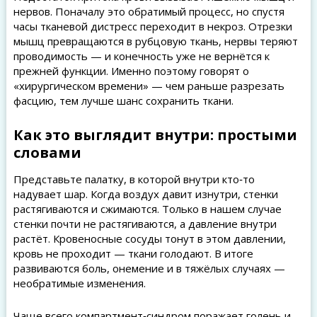
нервов. Поначалу это обратимый процесс, но спустя
часы тканевой дистресс переходит в некроз. Отрезки
мышц превращаются в рубцовую ткань, нервы теряют
проводимость — и конечность уже не вернётся к
прежней функции. Именно поэтому говорят о
«хирургическом времени» — чем раньше разрезать
фасцию, тем лучше шанс сохранить ткани.
Как это выглядит внутри: простыми
словами
Представьте палатку, в которой внутри кто‑то
надувает шар. Когда воздух давит изнутри, стенки
растягиваются и сжимаются. Только в нашем случае
стенки почти не растягиваются, а давление внутри
растёт. Кровеносные сосуды тонут в этом давлении,
кровь не проходит — ткани голодают. В итоге
развиваются боль, онемение и в тяжёлых случаях —
необратимые изменения.
Чаще всего компартмент‑синдром поражает голень и