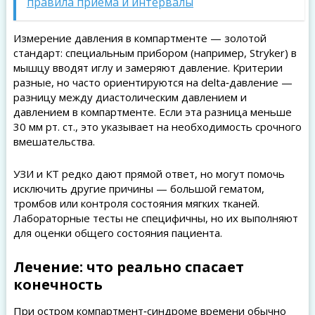
правила приёма и интервалы
Измерение давления в компартменте — золотой
стандарт: специальным прибором (например, Stryker) в
мышцу вводят иглу и замеряют давление. Критерии
разные, но часто ориентируются на delta‑давление —
разницу между диастолическим давлением и
давлением в компартменте. Если эта разница меньше
30 мм рт. ст., это указывает на необходимость срочного
вмешательства.
УЗИ и КТ редко дают прямой ответ, но могут помочь
исключить другие причины — большой гематом,
тромбов или контроля состояния мягких тканей.
Лабораторные тесты не специфичны, но их выполняют
для оценки общего состояния пациента.
Лечение: что реально спасает
конечность
При остром компартмент‑синдроме времени обычно