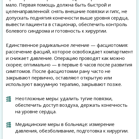
мало. Первая помощь должна быть быстрой и
целенаправленной: снять внешние повязки и гипс, не
допускать поднятия конечности выше уровня сердца,
вывести пациента в стационар, обеспечить контроль
болевого синдрома и готовность к хирургии.
Единственное радикальное лечение — фасциотомия:
рассечение фасций, которое освобождает компартмент
и снижает давление. Операцию проводят как можно
скорее; оптимально — в первые 6 часов после развития
симптомов. После фасциотомии рану часто не
закрывают первично, оставляют открытую или
используют вакуумную терапию, закрывают позже.
Неотложные меры: удалить тугие повязки,
обеспечить доступ воздуха, держать конечность
на уровне сердца.
Медицинские меры в больнице: измерение
давления, обезболивание, подготовка к хирургии.