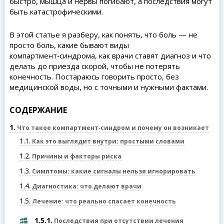
быстро, мышца и нервы погибают, а последствия могут
быть катастрофическими.
В этой статье я разберу, как понять, что боль — не
просто боль, какие бывают виды
компартмент‑синдрома, как врачи ставят диагноз и что
делать до приезда скорой, чтобы не потерять
конечность. Постараюсь говорить просто, без
медицинской воды, но с точными и нужными фактами.
СОДЕРЖАНИЕ
1
Что такое компартмент‑синдром и почему он возникает
1.1
Как это выглядит внутри: простыми словами
1.2
Причины и факторы риска
1.3
Симптомы: какие сигналы нельзя игнорировать
1.4
Диагностика: что делают врачи
1.5
Лечение: что реально спасает конечность
1.5.1
Последствия при отсутствии лечения