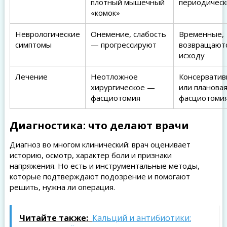
плотный мышечный
периодическ
«комок»
Неврологические
Онемение, слабость
Временные,
симптомы
— прогрессируют
возвращаютс
исходу
Лечение
Неотложное
Консерватив
хирургическое —
или планова
фасциотомия
фасциотоми
Диагностика: что делают врачи
Диагноз во многом клинический: врач оценивает
историю, осмотр, характер боли и признаки
напряжения. Но есть и инструментальные методы,
которые подтверждают подозрение и помогают
решить, нужна ли операция.
Читайте также:
Кальций и антибиотики: