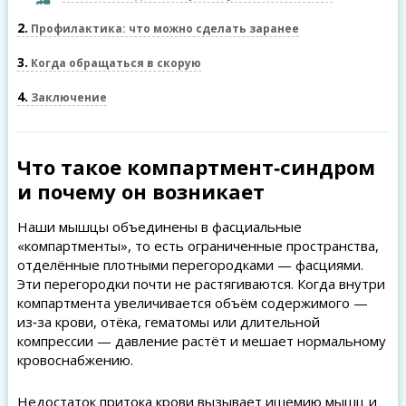
2
Профилактика: что можно сделать заранее
3
Когда обращаться в скорую
4
Заключение
Что такое компартмент‑синдром
и почему он возникает
Наши мышцы объединены в фасциальные
«компартменты», то есть ограниченные пространства,
отделённые плотными перегородками — фасциями.
Эти перегородки почти не растягиваются. Когда внутри
компартмента увеличивается объём содержимого —
из‑за крови, отёка, гематомы или длительной
компрессии — давление растёт и мешает нормальному
кровоснабжению.
Недостаток притока крови вызывает ишемию мышц и