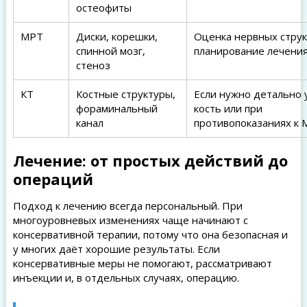
остеофиты
МРТ
Диски, корешки,
Оценка нервных струк
спинной мозг,
планирование лечени
стеноз
КТ
Костные структуры,
Если нужно детально 
фораминальный
кость или при
канал
противопоказаниях к
Лечение: от простых действий до
операций
Подход к лечению всегда персональный. При
многоуровневых изменениях чаще начинают с
консервативной терапии, потому что она безопасная и
у многих даёт хорошие результаты. Если
консервативные меры не помогают, рассматривают
инъекции и, в отдельных случаях, операцию.