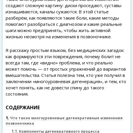
создают сложную картину: диски проседают, суставы
изнашиваются, каналы сужаются. В этой статье
разберём, как появляются такие боли, какие методы
помогают разобраться с диагнозом и какие реальные
шаги можно предпринять, чтобы жить активной
жизнью несмотря на изменения в позвоночнике.
Я расскажу простым языком, без медицинских загадок:
как формируются эти повреждения, почему болит не
всегда там, где «видно» проблема, и что реально
может помочь — от простых упражнений до вариантов
вмешательства. Статья полезна тем, кто уже получил в
заключении «многоуровневая дегенерация», и тем, кто
хочет понять, как не довести спину до такого
состояния.
СОДЕРЖАНИЕ
1
Что такое многоуровневые дегенеративные изменения
позвоночника
1.1
Компоненты дегенеративного процесса