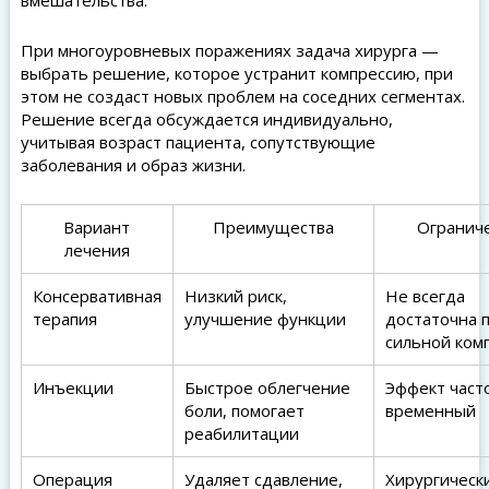
вмешательства.
При многоуровневых поражениях задача хирурга —
выбрать решение, которое устранит компрессию, при
этом не создаст новых проблем на соседних сегментах.
Решение всегда обсуждается индивидуально,
учитывая возраст пациента, сопутствующие
заболевания и образ жизни.
Вариант
Преимущества
Огранич
лечения
Консервативная
Низкий риск,
Не всегда
терапия
улучшение функции
достаточна 
сильной ком
Инъекции
Быстрое облегчение
Эффект част
боли, помогает
временный
реабилитации
Операция
Удаляет сдавление,
Хирургическ