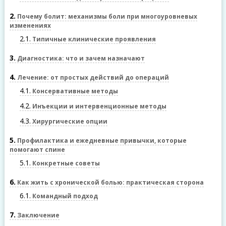
2
Почему болит: механизмы боли при многоуровневых
изменениях
2.1
Типичные клинические проявления
3
Диагностика: что и зачем назначают
4
Лечение: от простых действий до операций
4.1
Консервативные методы
4.2
Инъекции и интервенционные методы
4.3
Хирургические опции
5
Профилактика и ежедневные привычки, которые
помогают спине
5.1
Конкретные советы
6
Как жить с хронической болью: практическая сторона
6.1
Командный подход
7
Заключение