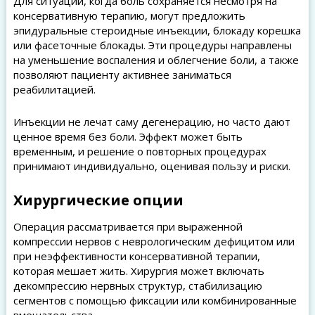
Для ситуаций, когда боль сохраняется несмотря на
консервативную терапию, могут предложить
эпидуральные стероидные инъекции, блокаду корешка
или фасеточные блокады. Эти процедуры направлены
на уменьшение воспаления и облегчение боли, а также
позволяют пациенту активнее заниматься
реабилитацией.
Инъекции не лечат саму дегенерацию, но часто дают
ценное время без боли. Эффект может быть
временным, и решение о повторных процедурах
принимают индивидуально, оценивая пользу и риски.
Хирургические опции
Операция рассматривается при выраженной
компрессии нервов с неврологическим дефицитом или
при неэффективности консервативной терапии,
которая мешает жить. Хирургия может включать
декомпрессию нервных структур, стабилизацию
сегментов с помощью фиксации или комбинированные