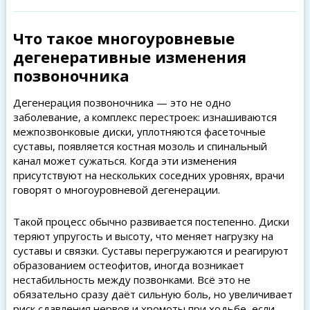
Что такое многоуровневые
дегенеративные изменения
позвоночника
Дегенерация позвоночника — это не одно
заболевание, а комплекс перестроек: изнашиваются
межпозвонковые диски, уплотняются фасеточные
суставы, появляется костная мозоль и спинальный
канал может сужаться. Когда эти изменения
присутствуют на нескольких соседних уровнях, врачи
говорят о многоуровневой дегенерации.
Такой процесс обычно развивается постепенно. Диски
теряют упругость и высоту, что меняет нагрузку на
суставы и связки. Суставы перегружаются и реагируют
образованием остеофитов, иногда возникает
нестабильность между позвонками. Всё это не
обязательно сразу даёт сильную боль, но увеличивает
риск сдавления нервов и хромоты при ходьбе, если