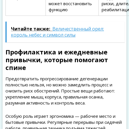
может восстановить
риски, длит
функцию
реабилитац
Читайте также:
Величественный орел:
король небес и символ силы
Профилактика и ежедневные
привычки, которые помогают
спине
Предотвратить прогрессирование дегенерации
полностью нельзя, но можно замедлить процесс и
снизить риск обострений. Простые вещи работают:
укрепление мышц корпуса, правильная осанка,
разумная активность и контроль веса.
Особую роль играет эргономика — рабочее место и
бытовые привычки. Регулярные перерывы при сидячей
работе, правильная техника подъёма тяжестей,