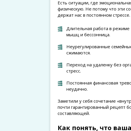
Есть ситуации, где эмоциональна
физическую. Не потому что эти с
держат нас в постоянном стрессе.
Длительная работа в режиме
мышц и бессонница.
Неурегулированные семейные
сжимаются.
Переход на удаленку без орг
стресс.
Постоянная финансовая трево
неудачно.
Заметили у себя сочетание «внут
почти гарантированный рецепт б
составляющей.
Как понять, что ваш