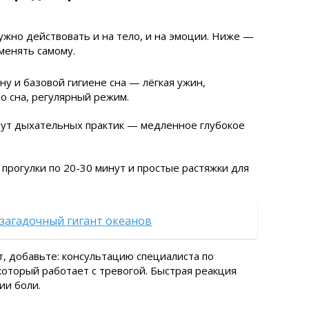
нужно действовать и на тело, и на эмоции. Ниже —
менять самому.
ну и базовой гигиене сна — лёгкая ужин,
о сна, регулярный режим.
нут дыхательных практик — медленное глубокое
прогулки по 20-30 минут и простые растяжки для
 загадочный гигант океанов
, добавьте: консультацию специалиста по
который работает с тревогой. Быстрая реакция
ии боли.