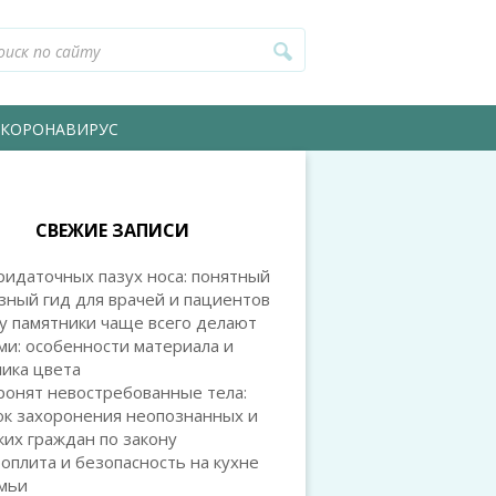
КОРОНАВИРУС
СВЕЖИЕ ЗАПИСИ
идаточных пазух носа: понятный
зный гид для врачей и пациентов
у памятники чаще всего делают
и: особенности материала и
ика цвета
ронят невостребованные тела:
ок захоронения неопознанных и
их граждан по закону
оплита и безопасность на кухне
емьи