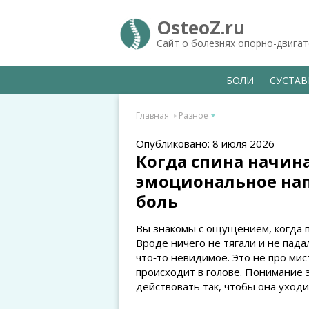
OsteoZ.ru
Сайт о болезнях опорно-двига
БОЛИ
СУСТА
Главная
Разное
Опубликовано: 8 июля 2026
Когда спина начин
эмоциональное на
боль
Вы знакомы с ощущением, когда по
Вроде ничего не тягали и не пада
что‑то невидимое. Это не про мист
происходит в голове. Понимание э
действовать так, чтобы она уходи