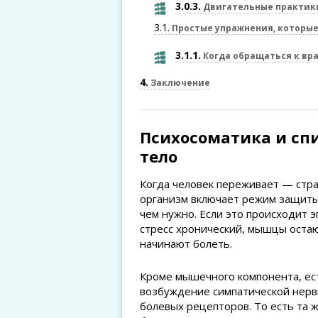
3.0.3
Двигательные практики
3.1
Простые упражнения, которые
3.1.1
Когда обращаться к вр
4
Заключение
Психосоматика и спи
тело
Когда человек переживает — стра
организм включает режим защиты
чем нужно. Если это происходит э
стресс хронический, мышцы оста
начинают болеть.
Кроме мышечного компонента, ес
возбуждение симпатической нерв
болевых рецепторов. То есть та 