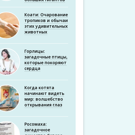
Коати: Очарование
тропиков и обычаи
этих удивительных
животных
Горлицы:
загадочные птицы,
которые покоряют
сердца
Когда котята
начинают видеть
мир: волшебство
открывания глаз
Росомаха:
загадочное