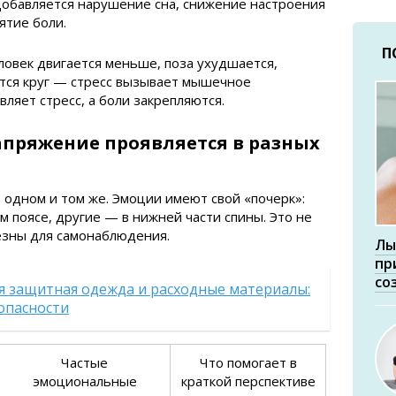
добавляется нарушение сна, снижение настроения
ятие боли.
П
ловек двигается меньше, поза ухудшается,
тся круг — стресс вызывает мышечное
ляет стресс, а боли закрепляются.
пряжение проявляется в разных
б одном и том же. Эмоции имеют свой «почерк»:
м поясе, другие — в нижней части спины. Это не
езны для самонаблюдения.
Лы
пр
со
я защитная одежда и расходные материалы:
зопасности
Частые
Что помогает в
эмоциональные
краткой перспективе