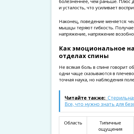
болезненнее, чем раньше. Плюс 
и усталость, что усиливает воспри
Наконец, поведение меняется: че
мышцы теряют гибкость. Получае
напряжение, напряжение возобнов
Как эмоциональное на
отделах спины
Не всякая боль в спине говорит о
одни чаще сказываются в плечево
точная наука, но наблюдения пол
Читайте также:
Стерильна
Все, что нужно знать для бе
Область
Типичные
ощущения