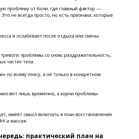
ую проблему от боли, где главный фактор —
Это не всегда просто, но есть признаки, которые
ресса и ослабевает после отдыха или смены
тревоги: проблемы со сном, раздражительность,
х частях тела.
по всему поясу, а не только в конкретном
могают лишь временно, а корни проблемы
ят, имеет смысл включать в план восстановления
ФК и массаж.
чередь: практический план на