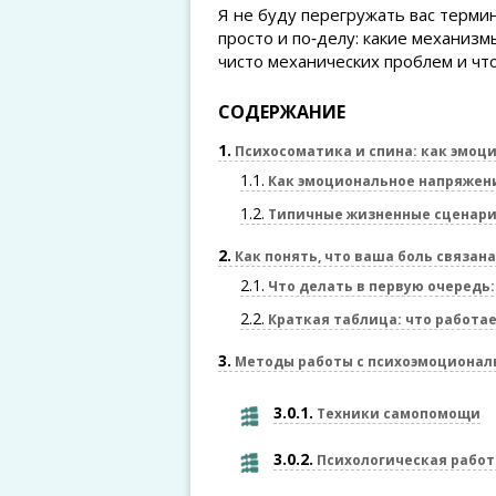
Я не буду перегружать вас термин
просто и по‑делу: какие механизмы
чисто механических проблем и чт
СОДЕРЖАНИЕ
1
Психосоматика и спина: как эмоци
1.1
Как эмоциональное напряжени
1.2
Типичные жизненные сценарии
2
Как понять, что ваша боль связан
2.1
Что делать в первую очередь:
2.2
Краткая таблица: что работае
3
Методы работы с психоэмоционал
3.0.1
Техники самопомощи
3.0.2
Психологическая работ