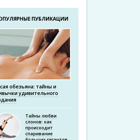
ОПУЛЯРНЫЕ ПУБЛИКАЦИИ
сая обезьяна: тайны и
ивычки удивительного
здания
Тайны любви
слонов: как
происходит
спаривание
больших гигантов