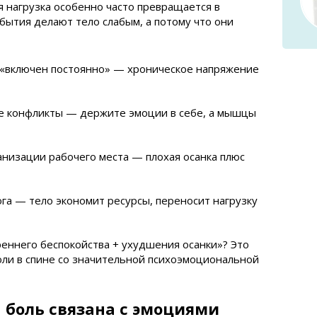
я нагрузка особенно часто превращается в
обытия делают тело слабым, а потому что они
 «включен постоянно» — хроническое напряжение
 конфликты — держите эмоции в себе, а мышцы
анизации рабочего места — плохая осанка плюс
га — тело экономит ресурсы, переносит нагрузку
реннего беспокойства + ухудшения осанки»? Это
оли в спине со значительной психоэмоциональной
а боль связана с эмоциями