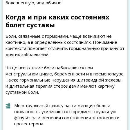
болезненную, чем обычно.
Когда и при каких состояниях
болят суставы
Боли, связанные с гормонами, чаще возникают не
хаотично, а в определённых состояниях. Понимание
контекста помогает отличить гормональную причину от
других заболеваний.
Чаще всего такие боли наблюдаются при
менструальном цикле, беременности и в пременопаузе.
Также гормональные нарушения щитовидной железы
и длительная терапия стероидами меняют картину
суставной боли.
Менструальный цикл: у части женщин боль и
скованность усиливаются в предменструальную
фазу из‑за изменения соотношения эстрогенов и
прогестерона.