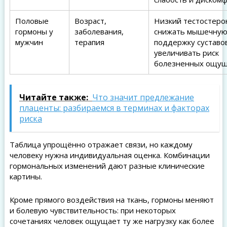
Половые
Возраст,
Низкий тестостеро
гормоны у
заболевания,
снижать мышечну
мужчин
терапия
поддержку суставо
увеличивать риск
болезненных ощу
Читайте также:
Что значит предлежание
плаценты: разбираемся в терминах и факторах
риска
Таблица упрощённо отражает связи, но каждому
человеку нужна индивидуальная оценка. Комбинации
гормональных изменений дают разные клинические
картины.
Кроме прямого воздействия на ткань, гормоны меняют
и болевую чувствительность: при некоторых
сочетаниях человек ощущает ту же нагрузку как более