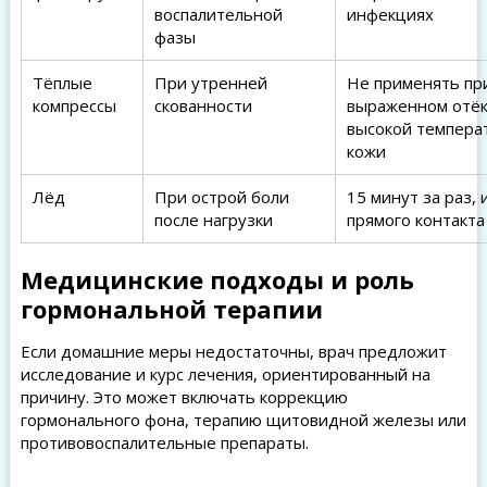
воспалительной
инфекциях
фазы
Тёплые
При утренней
Не применять пр
компрессы
скованности
выраженном отёк
высокой темпера
кожи
Лёд
При острой боли
15 минут за раз, 
после нагрузки
прямого контакта
Медицинские подходы и роль
гормональной терапии
Если домашние меры недостаточны, врач предложит
исследование и курс лечения, ориентированный на
причину. Это может включать коррекцию
гормонального фона, терапию щитовидной железы или
противовоспалительные препараты.