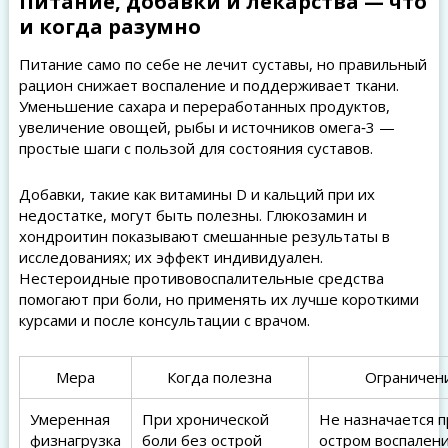
Питание, добавки и лекарства — что
и когда разумно
Питание само по себе не лечит суставы, но правильный
рацион снижает воспаление и поддерживает ткани.
Уменьшение сахара и переработанных продуктов,
увеличение овощей, рыбы и источников омега‑3 —
простые шаги с пользой для состояния суставов.
Добавки, такие как витамины D и кальций при их
недостатке, могут быть полезны. Глюкозамин и
хондроитин показывают смешанные результаты в
исследованиях; их эффект индивидуален.
Нестероидные противовоспалительные средства
помогают при боли, но применять их лучше короткими
курсами и после консультации с врачом.
Мера
Когда полезна
Ограничен
Умеренная
При хронической
Не назначается п
физнагрузка
боли без острой
остром воспален