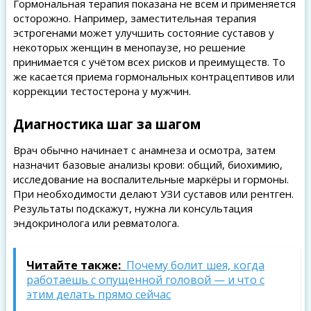
Гормональная терапия показана не всем и применяется
осторожно. Например, заместительная терапия
эстрогенами может улучшить состояние суставов у
некоторых женщин в менопаузе, но решение
принимается с учётом всех рисков и преимуществ. То
же касается приема гормональных контрацептивов или
коррекции тестостерона у мужчин.
Диагностика шаг за шагом
Врач обычно начинает с анамнеза и осмотра, затем
назначит базовые анализы крови: общий, биохимию,
исследование на воспалительные маркёры и гормоны.
При необходимости делают УЗИ суставов или рентген.
Результаты подскажут, нужна ли консультация
эндокринолога или ревматолога.
Читайте также:
Почему болит шея, когда
работаешь с опущенной головой — и что с
этим делать прямо сейчас