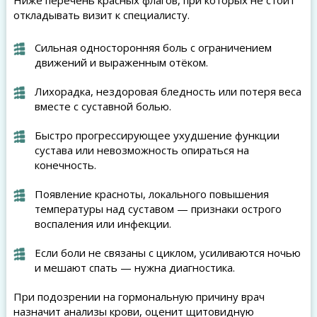
Ниже перечень красных флагов, при которых не стоит
откладывать визит к специалисту.
Сильная односторонняя боль с ограничением
движений и выраженным отёком.
Лихорадка, нездоровая бледность или потеря веса
вместе с суставной болью.
Быстро прогрессирующее ухудшение функции
сустава или невозможность опираться на
конечность.
Появление красноты, локального повышения
температуры над суставом — признаки острого
воспаления или инфекции.
Если боли не связаны с циклом, усиливаются ночью
и мешают спать — нужна диагностика.
При подозрении на гормональную причину врач
назначит анализы крови, оценит щитовидную