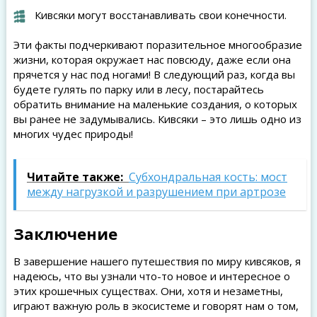
Кивсяки могут восстанавливать свои конечности.
Эти факты подчеркивают поразительное многообразие
жизни, которая окружает нас повсюду, даже если она
прячется у нас под ногами! В следующий раз, когда вы
будете гулять по парку или в лесу, постарайтесь
обратить внимание на маленькие создания, о которых
вы ранее не задумывались. Кивсяки – это лишь одно из
многих чудес природы!
Читайте также:
Субхондральная кость: мост
между нагрузкой и разрушением при артрозе
Заключение
В завершение нашего путешествия по миру кивсяков, я
надеюсь, что вы узнали что-то новое и интересное о
этих крошечных существах. Они, хотя и незаметны,
играют важную роль в экосистеме и говорят нам о том,