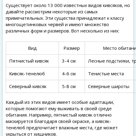
Существует около 13 000 известных видов кивсяков, но
давайте рассмотрим некоторые из самых
примечательных. Эти существа принадлежат к классу
многощетинковых червей и имеют множество
различных форм и размеров. Вот несколько из них:
Вид
Размер
Место обитан
Пятнистый кивсяк
3-4 см
Лесные подстилки, т
Кивсяк-тенелюб
4-6 см
Тенистые места
Северный кивсяк
5-8 см
Северные широты
Каждый из этих видов имеет особые адаптации,
которые помогают ему выживать в своей среде
обитания. Например, пятнистый кивсяк отлично
маскируется благодаря своей окраске, а кивсяк-
тенелюб предпочитает влажные места, где может
укрыться от хищников.