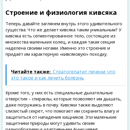
Строение и физиология кивсяка
Теперь давайте заглянем внутрь этого удивительного
существа. Что же делает кивсяка таким уникальным? У
кивсяка есть сегментированное тело, состоящее из
множества маленьких колец, и каждая такая секция
наделена своими ногами. Именно это строение и
придаёт им характерную «кивсяковую» походку.
Читайте также:
Стеатогепатит печени: что
это такое и как лечить болезнь
Кроме того, у них есть специальные дыхательные
отверстия – спираклы, которые позволяют им дышать,
даже погружаясь в почву. Кивсяки также выделяют
слизистый секрет, что помогает им сохранить влагу и
защититься от нападения хищников. Эти маленькие
защитники природы могут удивить своим
разнообразием и адаптивными функциями!