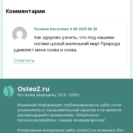
Комментарии
Полина Киселева
9.09.2025 06:36
Как здорово узнать, что под нашими
ногами целый маленький мир! Природа
удивляет меня снова и снова.
Ответить
OsteoZ.ru
Все права защищены, 2016 - 2026 г.
Внимание! Информация, опубликованная на сайте, носит
исключительно ознакомительный характер и не является
рекомендацией к применению. Обязательно
проконсультируйтесь с вашим лечащим врачом!
Копирование материалов сайта «OsteoZ.ru» возможно без