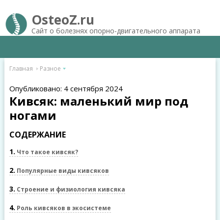
OsteoZ.ru
Сайт о болезнях опорно-двигательного аппарата
Главная
Разное
Опубликовано: 4 сентября 2024
Кивсяк: маленький мир под
ногами
СОДЕРЖАНИЕ
1
Что такое кивсяк?
2
Популярные виды кивсяков
3
Строение и физиология кивсяка
4
Роль кивсяков в экосистеме