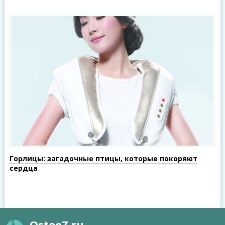
Горлицы: загадочные птицы, которые покоряют
сердца
OsteoZ.ru