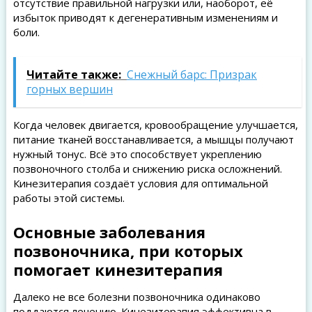
отсутствие правильной нагрузки или, наоборот, её
избыток приводят к дегенеративным изменениям и
боли.
Читайте также:
Снежный барс: Призрак
горных вершин
Когда человек двигается, кровообращение улучшается,
питание тканей восстанавливается, а мышцы получают
нужный тонус. Всё это способствует укреплению
позвоночного столба и снижению риска осложнений.
Кинезитерапия создаёт условия для оптимальной
работы этой системы.
Основные заболевания
позвоночника, при которых
помогает кинезитерапия
Далеко не все болезни позвоночника одинаково
поддаются лечению. Кинезитерапия эффективна в