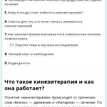
лечения
5
Кому и когда стоит избегать кинезитерапию?
6
Советы для тех, кто хочет начать заниматься
кинезитерапией
7
Как кинезитерапия вписывается в комплексное лечение
позвоночника
7.1
Перспективы и научные исследования
8
Личный опыт и наблюдения
9
Подводя итог
Что такое кинезитерапия и как
она работает?
Понятие «кинезитерапия» происходит от греческих
слов «kinesis» — движение и «therapeia» — лечение. По