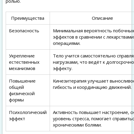
ролью.
Преимущества
Описание
Безопасность
Минимальная вероятность побочны
эффектов в сравнении с лекарствами
операциями.
Укрепление
Тело учится самостоятельно справля
естественных
нагрузками, что ведёт к долгосрочн
механизмов
эффекту.
Повышение
Кинезитерапия улучшает выносливо
общей
гибкость и координацию движений.
физической
формы
Психологический
Активность повышает настроение, с
эффект
уровень стресса, помогает справитьс
хроническими болями.