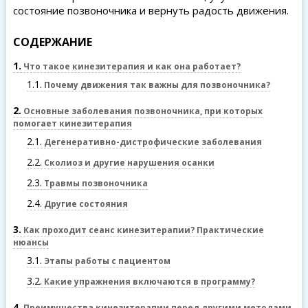
состояние позвоночника и вернуть радость движения.
СОДЕРЖАНИЕ
1
Что такое кинезитерапия и как она работает?
1.1
Почему движения так важны для позвоночника?
2
Основные заболевания позвоночника, при которых
помогает кинезитерапия
2.1
Дегенеративно-дистрофические заболевания
2.2
Сколиоз и другие нарушения осанки
2.3
Травмы позвоночника
2.4
Другие состояния
3
Как проходит сеанс кинезитерапии? Практические
нюансы
3.1
Этапы работы с пациентом
3.2
Какие упражнения включаются в программу?
4
Преимущества кинезитерапии перед другими методами