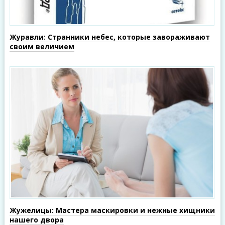
Журавли: Странники небес, которые завораживают
своим величием
Жужелицы: Мастера маскировки и нежные хищники
нашего двора