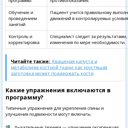
программы
противопоказания.
Обучение и
Пациент учится правильному выпол
проведением
движений в контролируемых условия
занятий
Контроль и
Специалист следит за результатами,
корректировка
изменения по мере необходимости.
Читайте также:
Квашеная капуста и
метаболизм костной ткани: как хрустящая
заготовка может поддержать кости
Какие упражнения включаются в
программу?
Типичные упражнения для укрепления спины и
улучшения подвижности могут включать:
Дыхательные техники — улучшение оксигенации